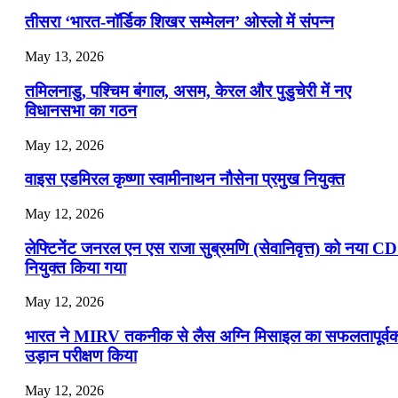
📝 डेली करेंट अफेयर्स: 16-18 जुलाई 2026
तीसरा ‘भारत-नॉर्डिक शिखर सम्मेलन’ ओस्लो में संपन्न
July 16, 2026
May 13, 2026
📝 डेली करेंट अफेयर्स: 13-15 जुलाई 2026
तमिलनाडु, पश्चिम बंगाल, असम, केरल और पुडुचेरी में नए
विधानसभा का गठन
May 12, 2026
वाइस एडमिरल कृष्णा स्वामीनाथन नौसेना प्रमुख नियुक्त
May 12, 2026
लेफ्टिनेंट जनरल एन एस राजा सुब्रमणि (सेवानिवृत्त) को नया C
नियुक्त किया गया
May 12, 2026
भारत ने MIRV तकनीक से लैस अग्नि मिसाइल का सफलतापूर्व
उड़ान परीक्षण किया
May 12, 2026