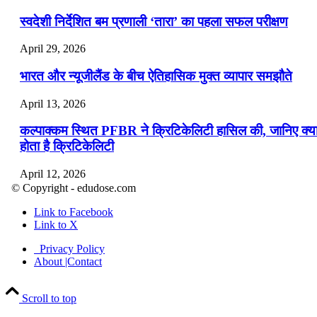
स्वदेशी निर्देशित बम प्रणाली ‘तारा’ का पहला सफल परीक्षण
April 29, 2026
भारत और न्यूजीलैंड के बीच ऐतिहासिक मुक्त व्यापार समझौते
April 13, 2026
कल्पाक्कम स्थित PFBR ने क्रिटिकेलिटी हासिल की, जानिए क्य
होता है क्रिटिकेलिटी
April 12, 2026
© Copyright - edudose.com
भारत का त्रि-चरणीय परमाणु कार्यक्रम
Link to Facebook
Link to X
April 9, 2026
Privacy Policy
नासा का आर्टेमिस-2 मिशन: मनुष्य एक बार फिर से चंद्रमा के कर
About |Contact
पहुंचा
Scroll to top
April 7, 2026