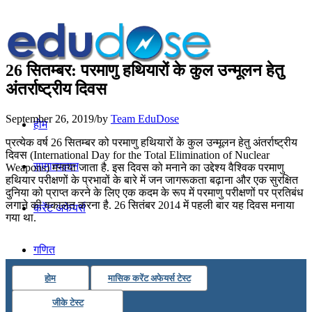
26 सितम्बर: परमाणु हथियारों के कुल उन्मूलन हेतु
अंतर्राष्ट्रीय दिवस
September 26, 2019
/
by
Team EduDose
होम
प्रत्येक वर्ष 26 सितम्बर को परमाणु हथियारों के कुल उन्मूलन हेतु अंतर्राष्ट्रीय
दिवस (International Day for the Total Elimination of Nuclear
सामान्यज्ञान
Weapons) मनाया जाता है. इस दिवस को मनाने का उद्देश्य वैश्विक परमाणु
हथियार परीक्षणों के प्रभावों के बारे में जन जागरूकता बढ़ाना और एक सुरक्षित
दुनिया को प्राप्त करने के लिए एक कदम के रूप में परमाणु परीक्षणों पर प्रतिबंध
लगाने की वकालत करना है. 26 सितंबर 2014 में पहली बार यह दिवस मनाया
करेंट अफेयर्स
गया था.
गणित
होम
मासिक करेंट अफेयर्स टेस्ट
तर्कशक्ति
जीके टेस्ट