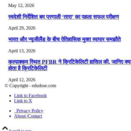
May 12, 2026
स्वदेशी निर्देशित बम प्रणाली ‘तारा’ का पहला सफल परीक्षण
April 29, 2026
भारत और न्यूजीलैंड के बीच ऐतिहासिक मुक्त व्यापार समझौते
April 13, 2026
कल्पाक्कम स्थित PFBR ने क्रिटिकेलिटी हासिल की, जानिए क्य
होता है क्रिटिकेलिटी
April 12, 2026
© Copyright - edudose.com
भारत का त्रि-चरणीय परमाणु कार्यक्रम
Link to Facebook
Link to X
April 9, 2026
Privacy Policy
नासा का आर्टेमिस-2 मिशन: मनुष्य एक बार फिर से चंद्रमा के कर
About |Contact
पहुंचा