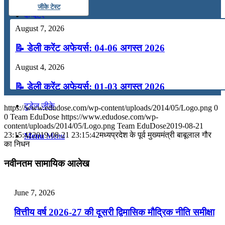
जीके टेस्ट
कंप्यूटर
August 7, 2026
अंग्रेजी
📝 डेली करेंट अफेयर्स: 04-06 अगस्त 2026
August 4, 2026
मॉक टेस्ट
📝 डेली करेंट अफेयर्स: 01-03 अगस्त 2026
टुडेज जीके
July 31, 2026
https://www.edudose.com/wp-content/uploads/2014/05/Logo.png
0
0
Team EduDose
https://www.edudose.com/wp-
📝 डेली करेंट अफेयर्स: 28-31 जुलाई 2026
content/uploads/2014/05/Logo.png
Team EduDose
2019-08-21
23:15:42
2019-08-21 23:15:42
मध्यप्रदेश के पूर्व मुख्यमंत्री बाबूलाल गौर
Menu
Menu
का निधन
July 28, 2026
नवीनतम सामायिक आलेख
📝 डेली करेंट अफेयर्स: 25-27 जुलाई 2026
July 25, 2026
June 7, 2026
📝 डेली करेंट अफेयर्स: 22-24 जुलाई 2026
वित्तीय वर्ष 2026-27 की दूसरी द्विमासिक मौद्रिक नीति समीक्षा
July 22, 2026