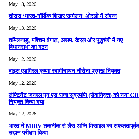
May 18, 2026
📝 डेली करेंट अफेयर्स: 19-21 जुलाई 2026
तीसरा ‘भारत-नॉर्डिक शिखर सम्मेलन’ ओस्लो में संपन्न
July 19, 2026
May 13, 2026
📝 डेली करेंट अफेयर्स: 16-18 जुलाई 2026
तमिलनाडु, पश्चिम बंगाल, असम, केरल और पुडुचेरी में नए
विधानसभा का गठन
May 12, 2026
वाइस एडमिरल कृष्णा स्वामीनाथन नौसेना प्रमुख नियुक्त
May 12, 2026
लेफ्टिनेंट जनरल एन एस राजा सुब्रमणि (सेवानिवृत्त) को नया C
नियुक्त किया गया
May 12, 2026
भारत ने MIRV तकनीक से लैस अग्नि मिसाइल का सफलतापूर्व
उड़ान परीक्षण किया