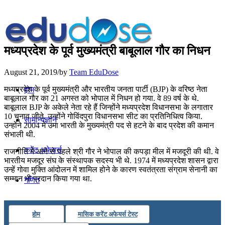
मध्यप्रदेश के पूर्व मुख्यमंत्री बाबूलाल गौर का निधन
August 21, 2019
/
by
Team EduDose
मध्यप्रदेश के पूर्व मुख्यमंत्री और भारतीय जनता पार्टी (BJP) के वरिष्ठ नेता
होम
बाबूलाल गौर का 21 अगस्त को भोपाल में निधन हो गया. वे 89 वर्ष के थे.
बाबूलाल BJP के अकेले नेता रहे हैं जिन्‍होंने मध्‍यप्रदेश विधानसभा के लगातार
10 चुनाव जीते. उन्होंने गोविंदपुरा विधानसभा सीट का प्रतिनिधित्व किया.
सामान्यज्ञान
उन्होंने 2004 में उमा भारती के मुख्‍यमंत्री पद से हटने के बाद प्रदेश की कमान
संभाली थी.
करेंट अफेयर्स
राजनीति में आने से पहले श्री गौर ने भोपाल की कपड़ा मील में मजदूरी की थी. वे
भारतीय मजदूर संघ के संस्‍थापक सदस्‍य भी थे. 1974 में मध्‍यप्रदेश शासन द्वारा
उन्‍हें गोवा मुक्ति आंदोलन में शामिल होने के कारण स्‍वतंत्रता संग्राम सेनानी का
सम्‍मान भी प्रदान किया गया था.
गणित
तर्कशक्ति
होम
मासिक करेंट अफेयर्स टेस्ट