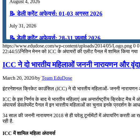
August 4, 2026
📝 डेली करेंट अफेयर्स: 01-03 अगस्त 2026
July 31, 2026
📝 डेली करेंट अफेयर्स: 28-31 जुलाई 2026
https://www.edudose.com/wp-content/uploads/2014/05/Logo.png
0
0
July 28, 2026
22:44:55
नितिन मेनन को ICC के अंपायरों की एलीट पैनल में शामिल किया गया
📝 डेली करेंट अफेयर्स: 25-27 जुलाई 2026
ICC ने दो भारतीय महिलाओं जननी नारायणन और वृंदा र
July 25, 2026
March 20, 2020
/
by
Team EduDose
📝 डेली करेंट अफेयर्स: 22-24 जुलाई 2026
इंटरनेशनल क्रिकेट काउंसिल (ICC) ने दो भारतीय महिलाओं- जननी नारायणन और व
July 22, 2026
ICC के इस निर्णय के बाद ये भारतीय महिलाएं अब अन्तर्राष्ट्रीय क्रिकेट मैच म
अंपायर्स डेवलेपमेंट पैनल में इन भारतीय महिलाओं का चुनाव इनके प्रदर्शन के आध
📝 डेली करेंट अफेयर्स: 19-21 जुलाई 2026
34 साल की जननी नारायणन 2018 से ही घरेलू टूर्नामेंटों में अंपायरिंग करती आ रही
रही है.
July 19, 2026
ICC में शामिल महिला अंपायर्स
📝 डेली करेंट अफेयर्स: 16-18 जुलाई 2026