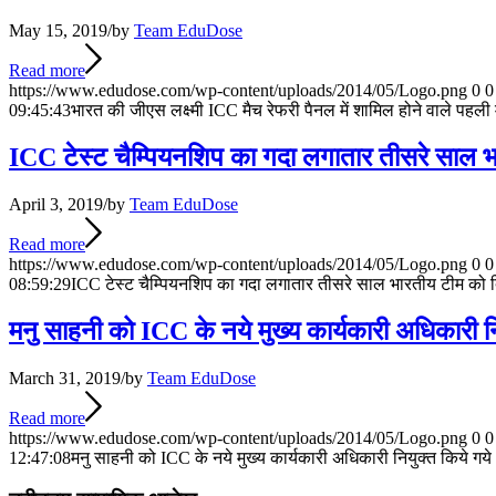
July 25, 2026
May 15, 2019
/
by
Team EduDose
📝 डेली करेंट अफेयर्स: 22-24 जुलाई 2026
Read more
https://www.edudose.com/wp-content/uploads/2014/05/Logo.png
0
0
July 22, 2026
09:45:43
भारत की जीएस लक्ष्मी ICC मैच रेफरी पैनल में शामिल होने वाले पहली
📝 डेली करेंट अफेयर्स: 19-21 जुलाई 2026
ICC टेस्ट चैम्पियनशिप का गदा लगातार तीसरे साल भ
July 19, 2026
April 3, 2019
/
by
Team EduDose
📝 डेली करेंट अफेयर्स: 16-18 जुलाई 2026
Read more
https://www.edudose.com/wp-content/uploads/2014/05/Logo.png
0
0
July 16, 2026
08:59:29
ICC टेस्ट चैम्पियनशिप का गदा लगातार तीसरे साल भारतीय टीम को 
📝 डेली करेंट अफेयर्स: 13-15 जुलाई 2026
मनु साहनी को ICC के नये मुख्य कार्यकारी अधिकारी नि
March 31, 2019
/
by
Team EduDose
Read more
https://www.edudose.com/wp-content/uploads/2014/05/Logo.png
0
0
12:47:08
मनु साहनी को ICC के नये मुख्य कार्यकारी अधिकारी नियुक्त किये गये