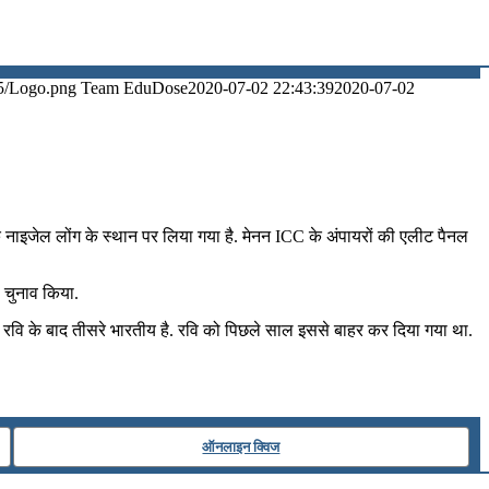
5/Logo.png
Team EduDose
2020-07-02 22:43:39
2020-07-02
 के नाइजेल लोंग के स्थान पर लिया गया है. मेनन ICC के अंपायरों की एलीट पैनल
 चुनाव किया.
दरम रवि के बाद तीसरे भारतीय है. रवि को पिछले साल इससे बाहर कर दिया गया था.
ऑनलाइन क्विज