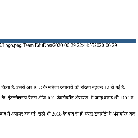
5/Logo.png
Team EduDose
2020-06-29 22:44:55
2020-06-29
किया है. इससे अब ICC के महिला अंपायरों की संख्या बढ़कर 12 हो गई है.
ICC के ‘इंटरनेशनल पैनल ऑफ ICC डेवलेपमेंट अंपायर्स’ में जगह बनाई थी. ICC ने
ें अंपायर बन गई. राठी भी 2018 के बाद से ही घरेलू टूनार्मेंटों में अंपायरिंग कर