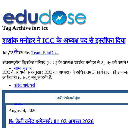
Tag Archive for:
icc
शशांक मनोहर ने ICC के अध्यक्ष पद से इस्तीफा दिया
होम
July 2, 2020
/
by
Team EduDose
अंतर्राष्ट्रीय क्रिकेट परिषद (ICC) के अध्यक्ष शाशंक मनोहर ने 2 july को अपने 
सामान्यज्ञान
ICC के नियमों के अनुसार ICC का अध्यक्ष को अधिकतम 3 कार्यकाल की इजाजत ह
अधिकारी (CEO) मनु साहनी है.
करेंट अफेयर्स
कर्रेंट अफेयर्स होम
गणित
August 4, 2026
तर्कशक्ति
📝 डेली करेंट अफेयर्स: 01-03 अगस्त 2026