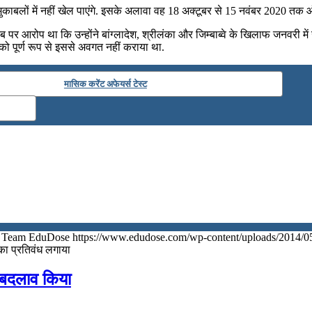
बलों में नहीं खेल पाएंगे. इसके अलावा वह 18 अक्टूबर से 15 नवंबर 2020 तक ऑस्ट्रे
िब पर आरोप था कि उन्होंने बांग्लादेश, श्रीलंका और जिम्बाब्वे के खिलाफ जनव
 को पूर्ण रूप से इससे अवगत नहीं कराया था.
मासिक करेंट अफेयर्स टेस्ट
Team EduDose
https://www.edudose.com/wp-content/uploads/2014/0
का प्रतिवंध लगाया
ं बदलाव किया