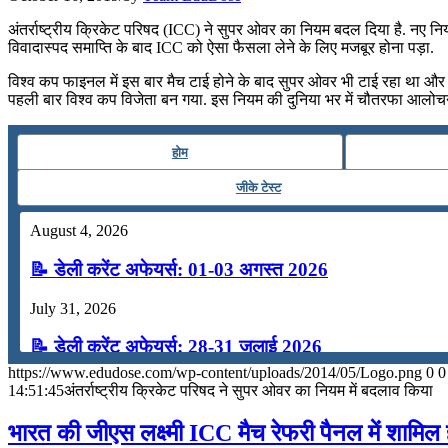
📝 डेली करेंट अफेयर्स: 22-24 जुलाई 2026
अंतर्राष्ट्रीय क्रिकेट परिषद (ICC) ने सुपर ओवर का नियम बदल दिया है. नए 
विवादास्पद समाप्ति के बाद ICC को ऐसा फैसला लेने के लिए मजबूर होना पड़ा.
July 22, 2026
विश्व कप फाइनल में इस बार मैच टाई होने के बाद सुपर ओवर भी टाई रहा था और 
📝 डेली करेंट अफेयर्स: 19-21 जुलाई 2026
पहली बार विश्व कप विजेता बन गया. इस नियम की दुनिया भर में चौतरफा आलो
July 19, 2026
होम
📝 डेली करेंट अफेयर्स: 16-18 जुलाई 2026
जीके टेस्ट
July 16, 2026
August 4, 2026
📝 डेली करेंट अफेयर्स: 13-15 जुलाई 2026
📝 डेली करेंट अफेयर्स: 01-03 अगस्त 2026
July 31, 2026
📝 डेली करेंट अफेयर्स: 28-31 जुलाई 2026
https://www.edudose.com/wp-content/uploads/2014/05/Logo.png
0
0
July 28, 2026
14:51:45
अंतर्राष्ट्रीय क्रिकेट परिषद ने सुपर ओवर का नियम में बदलाव किया
📝 डेली करेंट अफेयर्स: 25-27 जुलाई 2026
भारत की जीएस लक्ष्मी ICC मैच रेफरी पैनल में शामिल