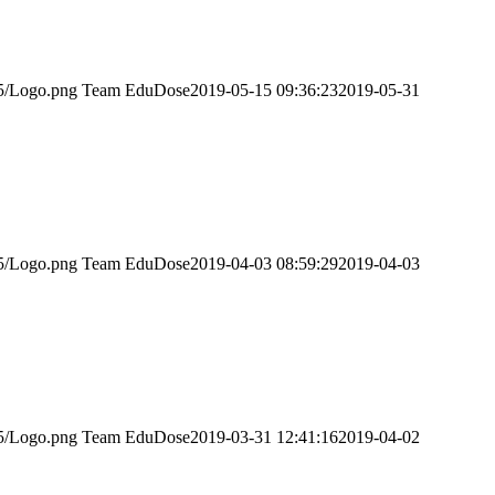
5/Logo.png
Team EduDose
2019-05-15 09:36:23
2019-05-31
5/Logo.png
Team EduDose
2019-04-03 08:59:29
2019-04-03
5/Logo.png
Team EduDose
2019-03-31 12:41:16
2019-04-02