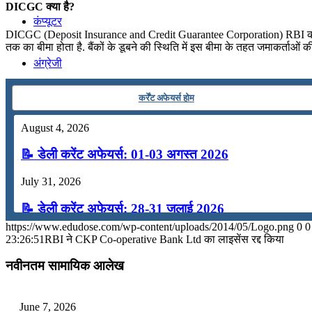
DICGC क्या है?
कंप्यूटर
DICGC (Deposit Insurance and Credit Guarantee Corporation) RBI की पूर
तक का बीमा होता है. बैंकों के डूबने की स्थिति में इस बीमा के तहत जमाकर्ताओं 
अंग्रेजी
कर्रेंट अफेयर्स होम
मॉक टेस्ट
August 4, 2026
टुडेज जीके
📝 डेली करेंट अफेयर्स: 01-03 अगस्त 2026
July 31, 2026
Menu
Menu
📝 डेली करेंट अफेयर्स: 28-31 जुलाई 2026
https://www.edudose.com/wp-content/uploads/2014/05/Logo.png
0
0
July 28, 2026
23:26:51
RBI ने CKP Co-operative Bank Ltd का लाइसेंस रद्द किया
📝 डेली करेंट अफेयर्स: 25-27 जुलाई 2026
नवीनतम सामायिक आलेख
July 25, 2026
June 7, 2026