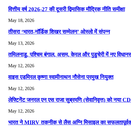
📝 डेली करेंट अफेयर्स: 22-24 जुलाई 2026
वित्तीय वर्ष 2026-27 की दूसरी द्विमासिक मौद्रिक नीति समीक्षा
July 22, 2026
May 18, 2026
📝 डेली करेंट अफेयर्स: 19-21 जुलाई 2026
तीसरा ‘भारत-नॉर्डिक शिखर सम्मेलन’ ओस्लो में संपन्न
July 19, 2026
May 13, 2026
📝 डेली करेंट अफेयर्स: 16-18 जुलाई 2026
तमिलनाडु, पश्चिम बंगाल, असम, केरल और पुडुचेरी में नए विधा
July 16, 2026
May 12, 2026
📝 डेली करेंट अफेयर्स: 13-15 जुलाई 2026
वाइस एडमिरल कृष्णा स्वामीनाथन नौसेना प्रमुख नियुक्त
May 12, 2026
लेफ्टिनेंट जनरल एन एस राजा सुब्रमणि (सेवानिवृत्त) को नया C
May 12, 2026
भारत ने MIRV तकनीक से लैस अग्नि मिसाइल का सफलतापूर्वक 