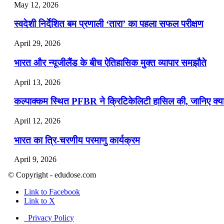
May 12, 2026
स्वदेशी निर्देशित बम प्रणाली ‘तारा’ का पहला सफल परीक्षण
April 29, 2026
भारत और न्यूजीलैंड के बीच ऐतिहासिक मुक्त व्यापार समझौते
April 13, 2026
कल्पाक्कम स्थित PFBR ने क्रिटिकेलिटी हासिल की, जानिए क्या 
April 12, 2026
भारत का त्रि-चरणीय परमाणु कार्यक्रम
April 9, 2026
© Copyright - edudose.com
नासा का आर्टेमिस-2 मिशन: मनुष्य एक बार फिर से चंद्रमा के करी
Link to Facebook
April 7, 2026
Link to X
वित्तीय वर्ष 2026-27 की पहली द्विमासिक मौद्रिक नीति समीक्षा
Privacy Policy