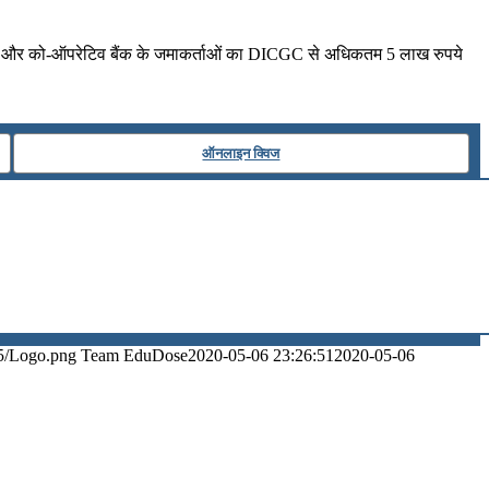
्यिक और को-ऑपरेटिव बैंक के जमाकर्ताओं का DICGC से अधिकतम 5 लाख रुपये
ऑनलाइन क्विज
5/Logo.png
Team EduDose
2020-05-06 23:26:51
2020-05-06