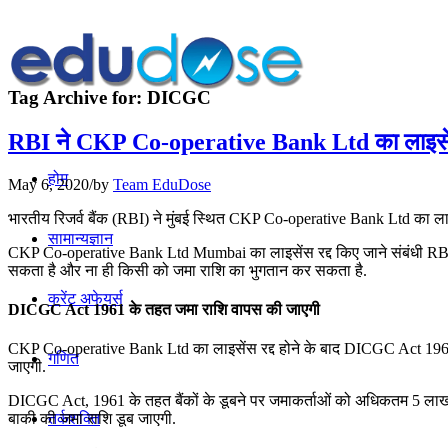
Tag Archive for:
DICGC
RBI ने CKP Co-operative Bank Ltd का लाइसेंस
होम
May 6, 2020
/
by
Team EduDose
भारतीय रिजर्व बैंक (RBI) ने मुंबई स्थित CKP Co-operative Bank Ltd का लाइसेंस
सामान्यज्ञान
CKP Co-operative Bank Ltd Mumbai का लाइसेंस रद्द किए जाने संबंधी RBI का
सकता है और ना ही किसी को जमा राशि का भुगतान कर सकता है.
करेंट अफेयर्स
DICGC Act 1961 के तहत जमा राशि वापस की जाएगी
CKP Co-operative Bank Ltd का लाइसेंस रद्द होने के बाद DICGC Act 1961 
गणित
जाएगी.
DICGC Act, 1961 के तहत बैंकों के डूबने पर जमाकर्ताओं को अधिकतम 5 लाख 
तर्कशक्ति
बाकी की जमा राशि डूब जाएगी.