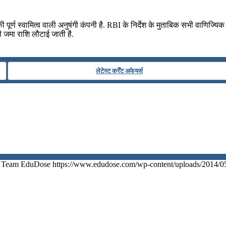
्ण स्वामित्व वाली अनुषंगी कंपनी है. RBI के निर्देश के मुताबिक सभी वाणिज
की जमा राशि लौटाई जाती है.
लेटेस्ट कर्रेंट अफेयर्स
Team EduDose
https://www.edudose.com/wp-content/uploads/2014/0