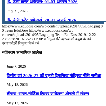
📝 डेली करेंट अफेयर्स: 01-03 अगस्त 2026
July 31, 2026
📝 डेली करेंट अफेयर्स: 28-31 जुलाई 2026
https://www.edudose.com/wp-content/uploads/2014/05/Logo.png
0
July 28, 2026
0
Team EduDose
https://www.edudose.com/wp-
content/uploads/2014/05/Logo.png
Team EduDose
2019-12-22
📝 डेली करेंट अफेयर्स: 25-27 जुलाई 2026
23:35:58
2019-12-23 11:30:31
मैनूएल मॅरो क्रूज को क्‍यूबा के नये
प्रधानमंत्री नियुक्त किये गये
July 25, 2026
नवीनतम सामायिक आलेख
📝 डेली करेंट अफेयर्स: 22-24 जुलाई 2026
July 22, 2026
June 7, 2026
📝 डेली करेंट अफेयर्स: 19-21 जुलाई 2026
वित्तीय वर्ष 2026-27 की दूसरी द्विमासिक मौद्रिक नीति समीक्षा
July 19, 2026
May 18, 2026
📝 डेली करेंट अफेयर्स: 16-18 जुलाई 2026
तीसरा ‘भारत-नॉर्डिक शिखर सम्मेलन’ ओस्लो में संपन्न
July 16, 2026
May 13, 2026