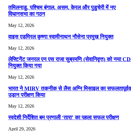
📝 डेली करेंट अफेयर्स: 13-15 जुलाई 2026
तमिलनाडु, पश्चिम बंगाल, असम, केरल और पुडुचेरी में नए
विधानसभा का गठन
May 12, 2026
वाइस एडमिरल कृष्णा स्वामीनाथन नौसेना प्रमुख नियुक्त
May 12, 2026
लेफ्टिनेंट जनरल एन एस राजा सुब्रमणि (सेवानिवृत्त) को नया C
नियुक्त किया गया
May 12, 2026
भारत ने MIRV तकनीक से लैस अग्नि मिसाइल का सफलतापूर्व
उड़ान परीक्षण किया
May 12, 2026
स्वदेशी निर्देशित बम प्रणाली ‘तारा’ का पहला सफल परीक्षण
April 29, 2026