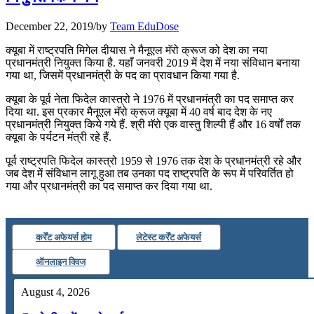
July 22, 2026
December 22, 2019
/
by
Team EduDose
📝 डेली करेंट अफेयर्स: 19-21 जुलाई 2026
क्‍यूबा में राष्‍ट्रपति मिगेल दीयास ने मैनूएल मॅरो क्रूज को देश का नया
प्रधानमंत्री नियुक्त किया है. यहाँ जनवरी 2019 में देश में नया संविधान बनाया
July 19, 2026
गया था, जिसमें प्रधानमंत्री के पद का प्रावधान किया गया है.
📝 डेली करेंट अफेयर्स: 16-18 जुलाई 2026
क्‍यूबा के पूर्व नेता फिदेल कास्‍त्रो ने 1976 में प्रधानमंत्री का पद समाप्‍त कर
दिया था. इस प्रकार मैनूएल मॅरो क्रूज क्‍यूबा में 40 वर्ष बाद देश के नए
July 16, 2026
प्रधानमंत्री नियुक्‍त किये गये हैं. श्री मॅरो एक वास्‍तु शिल्‍पी हैं और 16 वर्षों तक
क्‍यूबा के पर्यटन मंत्री रहे हैं.
📝 डेली करेंट अफेयर्स: 13-15 जुलाई 2026
पूर्व राष्ट्रपति फिदेल कास्त्रो 1959 से 1976 तक देश के प्रधानमंत्री रहे और
जब देश में संविधान लागू हुआ तब उनका पद राष्ट्रपति के रूप में परिवर्तित हो
गया और प्रधानमंत्री का पद समाप्त कर दिया गया था.
कर्रेंट अफेयर्स होम
लेटेस्ट कर्रेंट अफेयर्स
ऑनलाइन क्विज
August 4, 2026