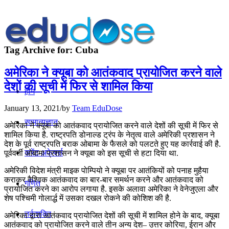
Tag Archive for:
Cuba
अमेरिका ने क्यूबा को आतंकवाद प्रायोजित करने वाले
देशों की सूची में फिर से शामिल किया
होम
January 13, 2021
/
by
Team EduDose
सामान्यज्ञान
अमेरिका ने क्यूबा को आतंकवाद प्रायोजित करने वाले देशों की सूची में फिर से
शामिल किया है. राष्ट्रपति डोनाल्ड ट्रंप के नेतृत्व वाले अमेरिकी प्रशासन ने
देश के पूर्व राष्ट्रपति बराक ओबामा के फैसले को पलटते हुए यह कार्रवाई की है.
करेंट अफेयर्स
पूर्ववर्ती ओबामा प्रशासन ने क्यूबा को इस सूची से हटा दिया था.
अमेरिकी विदेश मंत्री माइक पोम्पियो ने क्यूबा पर आतंकियों को पनाह मुहैया
कराकर वैश्विक आतंकवाद का बार-बार समर्थन करने और आतंकवाद को
गणित
प्रायोजित करने का आरोप लगाया है. इसके अलावा अमेरिका ने वेनेजुएला और
शेष पश्चिमी गोलार्द्ध में उसका दखल रोकने की कोशिश की है.
तर्कशक्ति
अमेरिका द्वारा आतंकवाद प्रायोजित देशों की सूची में शामिल होने के बाद, क्यूबा
आतंकवाद को प्रायोजित करने वाले तीन अन्य देश– उत्तर कोरिया, ईरान और