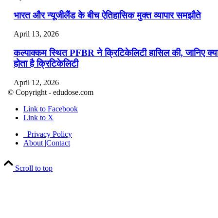
भारत और न्यूजीलैंड के बीच ऐतिहासिक मुक्त व्यापार समझौते
April 13, 2026
कल्पाक्कम स्थित PFBR ने क्रिटिकेलिटी हासिल की, जानिए क्य
होता है क्रिटिकेलिटी
April 12, 2026
© Copyright - edudose.com
भारत का त्रि-चरणीय परमाणु कार्यक्रम
Link to Facebook
Link to X
April 9, 2026
Privacy Policy
नासा का आर्टेमिस-2 मिशन: मनुष्य एक बार फिर से चंद्रमा के कर
About |Contact
पहुंचा
Scroll to top
April 7, 2026
वित्तीय वर्ष 2026-27 की पहली द्विमासिक मौद्रिक नीति समीक्षा
April 4, 2026