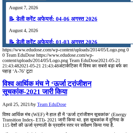
August 7, 2026
📝 डेली करेंट अफेयर्स: 04-06 अगस्त 2026
August 4, 2026
📝 डेली करेंट अफेयर्स: 01-03 अगस्त 2026
https://www.edudose.com/wp-content/uploads/2014/05/Logo.png
0
July 31, 2026
0
Team EduDose
https://www.edudose.com/wp-
content/uploads/2014/05/Logo.png
Team EduDose
2021-05-21
📝 डेली करेंट अफेयर्स: 28-31 जुलाई 2026
21:43:48
2021-05-21 21:43:48
अंटार्कटिका में विश्‍व का सबसे बड़ा बर्फ का
पहाड़ ‘A-76’ टूटा
July 28, 2026
विश्व आर्थिक मंच ने ‘ऊर्जा ट्रांजीशन
📝 डेली करेंट अफेयर्स: 25-27 जुलाई 2026
सूचकांक-2021 जारी किया
July 25, 2026
April 25, 2021
/
by
Team EduDose
📝 डेली करेंट अफेयर्स: 22-24 जुलाई 2026
विश्व आर्थिक मंच (WEF) ने हाल ही में ‘ऊर्जा ट्रांजीशन सूचकांक’ (Energy
Transition Index- ETI)- 2021 जारी किया था. इस सूचकांक में दुनिया के
July 22, 2026
115 देशों की ऊर्जा प्रणाली के प्रदर्शन स्तर पर सर्वेक्षण किया गया है.