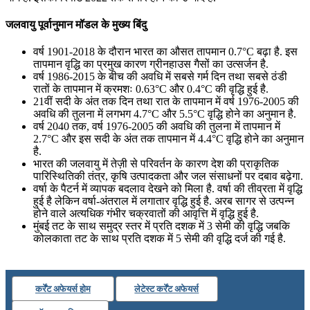
जलवायु पूर्वानुमान मॉडल के मुख्य बिंदु
वर्ष 1901-2018 के दौरान भारत का औसत तापमान 0.7°C बढ़ा है. इस
तापमान वृद्धि का प्रमुख कारण ग्रीनहाउस गैसों का उत्सर्जन है.
वर्ष 1986-2015 के बीच की अवधि में सबसे गर्म दिन तथा सबसे ठंडी
रातों के तापमान में क्रमशः 0.63°C और 0.4°C की वृद्धि हुई है.
21वीं सदी के अंत तक दिन तथा रात के तापमान में वर्ष 1976-2005 की
अवधि की तुलना में लगभग 4.7°C और 5.5°C वृद्धि होने का अनुमान है.
वर्ष 2040 तक, वर्ष 1976-2005 की अवधि की तुलना में तापमान में
2.7°C और इस सदी के अंत तक तापमान में 4.4°C वृद्धि होने का अनुमान
है.
भारत की जलवायु में तेज़ी से परिवर्तन के कारण देश की प्राकृतिक
पारिस्थितिकी तंत्र, कृषि उत्पादकता और जल संसाधनों पर दबाव बढ़ेगा.
वर्षा के पैटर्न में व्यापक बदलाव देखने को मिला है. वर्षा की तीव्रता में वृद्धि
हुई है लेकिन वर्षा-अंतराल में लगातार वृद्धि हुई है. अरब सागर से उत्पन्न
होने वाले अत्यधिक गंभीर चक्रवातों की आवृत्ति में वृद्धि हुई है.
मुंबई तट के साथ समुद्र स्तर में प्रति दशक में 3 सेमी की वृद्धि जबकि
कोलकाता तट के साथ प्रति दशक में 5 सेमी की वृद्धि दर्ज की गई है.
कर्रेंट अफेयर्स होम
लेटेस्ट कर्रेंट अफेयर्स