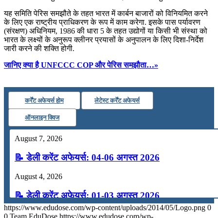
📝 डेली करेंट अफेयर्स: 16-18 जुलाई 2026
यह समिति पेरिस समझौते के तहत भारत में कार्बन बाजारों को विनियमित करने
के लिए एक राष्ट्रीय प्राधिकरण के रूप में काम करेगा. इसके पास पर्यावरण
(संरक्षण) अधिनियम, 1986 की धारा 5 के तहत उद्योगों या किसी भी संस्था को
भारत के लक्ष्यों के अनुरूप क्लीनर प्रयासों के अनुपालन के लिए दिशा-निर्देश
जारी करने की शक्ति होगी.
जानिए क्या है UNFCCC COP और पेरिस समझौता…»
कर्रेंट अफेयर्स होम
लेटेस्ट कर्रेंट अफेयर्स
ऑनलाइन क्विज
August 7, 2026
📝 डेली करेंट अफेयर्स: 04-06 अगस्त 2026
August 4, 2026
📝 डेली करेंट अफेयर्स: 01-03 अगस्त 2026
https://www.edudose.com/wp-content/uploads/2014/05/Logo.png
0
July 31, 2026
0
Team EduDose
https://www.edudose.com/wp-