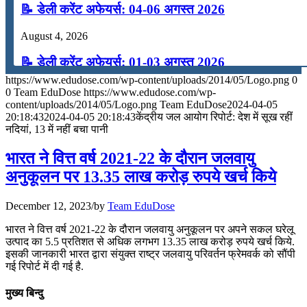
📝 डेली करेंट अफेयर्स: 04-06 अगस्त 2026
August 4, 2026
📝 डेली करेंट अफेयर्स: 01-03 अगस्त 2026
https://www.edudose.com/wp-content/uploads/2014/05/Logo.png
0
July 31, 2026
0
Team EduDose
https://www.edudose.com/wp-
content/uploads/2014/05/Logo.png
Team EduDose
2024-04-05
📝 डेली करेंट अफेयर्स: 28-31 जुलाई 2026
20:18:43
2024-04-05 20:18:43
केंद्रीय जल आयोग रिपोर्ट: देश में सूख रहीं
नदियां, 13 में नहीं बचा पानी
July 28, 2026
भारत ने वित्त वर्ष 2021-22 के दौरान जलवायु
📝 डेली करेंट अफेयर्स: 25-27 जुलाई 2026
अनुकूलन पर 13.35 लाख करोड़ रुपये खर्च किये
July 25, 2026
December 12, 2023
/
by
Team EduDose
📝 डेली करेंट अफेयर्स: 22-24 जुलाई 2026
भारत ने वित्त वर्ष 2021-22 के दौरान जलवायु अनुकूलन पर अपने सकल घरेलू
उत्पाद का 5.5 प्रतिशत से अधिक लगभग 13.35 लाख करोड़ रुपये खर्च किये.
July 22, 2026
इसकी जानकारी भारत द्वारा संयुक्त राष्ट्र जलवायु परिवर्तन फ्रेमवर्क को सौंपी
गई रिपोर्ट में दी गई है.
📝 डेली करेंट अफेयर्स: 19-21 जुलाई 2026
मुख्य बिन्दु
July 19, 2026