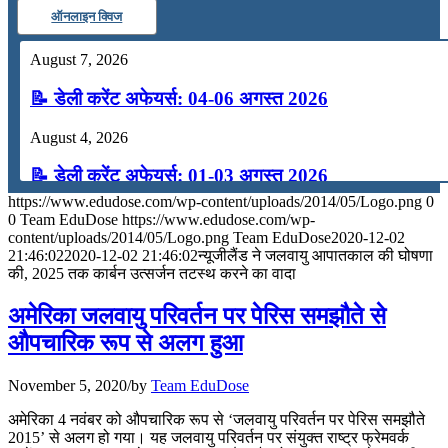
ऑनलाइन क्विज
August 7, 2026
📝 डेली करेंट अफेयर्स: 04-06 अगस्त 2026
August 4, 2026
📝 डेली करेंट अफेयर्स: 01-03 अगस्त 2026
https://www.edudose.com/wp-content/uploads/2014/05/Logo.png
0
July 31, 2026
0
Team EduDose
https://www.edudose.com/wp-
content/uploads/2014/05/Logo.png
Team EduDose
2020-12-02
📝 डेली करेंट अफेयर्स: 28-31 जुलाई 2026
21:46:02
2020-12-02 21:46:02
न्यूजीलैंड ने जलवायु आपातकाल की घोषणा
की, 2025 तक कार्बन उत्सर्जन तटस्थ करने का वादा
July 28, 2026
अमेरिका जलवायु परिवर्तन पर पेरिस समझौते से
📝 डेली करेंट अफेयर्स: 25-27 जुलाई 2026
औपचारिक रूप से अलग हुआ
July 25, 2026
November 5, 2020
/
by
Team EduDose
📝 डेली करेंट अफेयर्स: 22-24 जुलाई 2026
अमेरिका 4 नवंबर को औपचारिक रूप से ‘जलवायु परिवर्तन पर पेरिस समझौते
2015’ से अलग हो गया। यह जलवायु परिवर्तन पर संयुक्त राष्ट्र फ्रेमवर्क
July 22, 2026