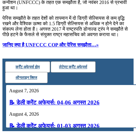
कन्वेंशन (UNFCCC) के तहत एक समझौता है, जो नवंबर 2016 से प्रभावी
हुआ था।
📝 डेली करेंट अफेयर्स: 19-21 जुलाई 2026
पेरिस समझौते के तहत देशों को तापमान में दो डिग्री सेल्सियस से कम वृद्धि
July 19, 2026
रखने और वैश्विक ऊष्मा को 1.5 डिग्री सेल्सियस से अधिक न होने देने का
संकल्प लेना होता है। अगस्त 2017 में राष्ट्रपति डोनाल्ड ट्रंप ने समझौते से
📝 डेली करेंट अफेयर्स: 16-18 जुलाई 2026
पीछे हटने के फैसले से संयुक्त राष्ट्र महासचिव को अवगत कराया था।
जानिए क्या है UNFCCC COP और पेरिस समझौता…»
कर्रेंट अफेयर्स होम
लेटेस्ट कर्रेंट अफेयर्स
ऑनलाइन क्विज
August 7, 2026
📝 डेली करेंट अफेयर्स: 04-06 अगस्त 2026
August 4, 2026
📝 डेली करेंट अफेयर्स: 01-03 अगस्त 2026