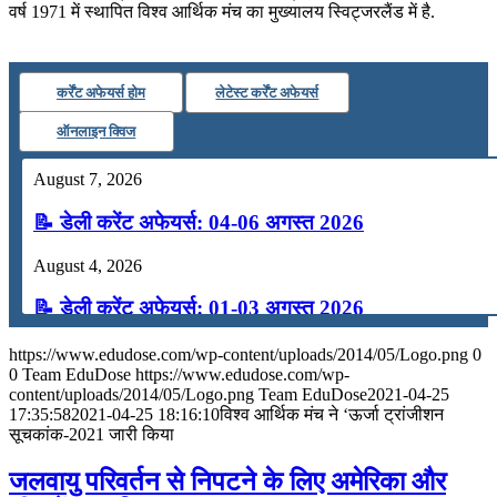
वर्ष 1971 में स्थापित विश्व आर्थिक मंच का मुख्यालय स्विट्जरलैंड में है.
कर्रेंट अफेयर्स होम
लेटेस्ट कर्रेंट अफेयर्स
ऑनलाइन क्विज
August 7, 2026
📝 डेली करेंट अफेयर्स: 04-06 अगस्त 2026
August 4, 2026
📝 डेली करेंट अफेयर्स: 01-03 अगस्त 2026
July 31, 2026
https://www.edudose.com/wp-content/uploads/2014/05/Logo.png
0
0
Team EduDose
https://www.edudose.com/wp-
📝 डेली करेंट अफेयर्स: 28-31 जुलाई 2026
content/uploads/2014/05/Logo.png
Team EduDose
2021-04-25
17:35:58
2021-04-25 18:16:10
विश्व आर्थिक मंच ने ‘ऊर्जा ट्रांजीशन
सूचकांक-2021 जारी किया
July 28, 2026
जलवायु परिवर्तन से निपटने के लिए अमेरिका और
📝 डेली करेंट अफेयर्स: 25-27 जुलाई 2026