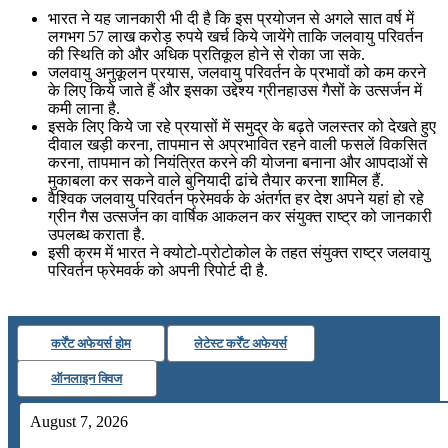
भारत ने यह जानकारी भी दी है कि इस प्रयोजन से अगले सात वर्ष में
📝 डेली करेंट अफेयर्स: 16-18 जुलाई 2026
लगभग 57 लाख करोड़ रुपये खर्च किये जायेंगे ताकि जलवायु परिवर्तन
की स्थिति को और अधिक प्रतिकूल होने से रोका जा सके.
जलवायु अनुकूलन प्रयास, जलवायु परिवर्तन के प्रभावों को कम करने
के लिए किये जाते हैं और इसका उद्देश्य ग्रीनहाउस गैसों के उत्सर्जन में
कमी लाना है.
इसके लिए किये जा रहे प्रयासों में समुद्र के बढ़ते जलस्तर को देखते हुए
दीवाल खड़ी करना, तापमान से अप्रभावित रहने वाली फसलें विकसित
करना, तापमान को नियंत्रित करने की योजना बनाना और आपदाओं से
मुकाबला कर सकने वाले बुनियादी ढांचे तैयार करना शामिल हैं.
वैश्विक जलवायु परिवर्तन फ्रेमवर्क के अंतर्गत हर देश अपने यहां हो रहे
ग्रीन गैस उत्सर्जन का वार्षिक आकलन कर संयुक्त राष्ट्र को जानकारी
उपलब्ध कराता है.
इसी क्रम में भारत ने क्योटो-प्रोटोकोल के तहत संयुक्त राष्ट्र जलवायु
परिवर्तन फ्रेमवर्क को अपनी रिपोर्ट दी है.
कर्रेंट अफेयर्स होम
लेटेस्ट कर्रेंट अफेयर्स
ऑनलाइन क्विज
August 7, 2026