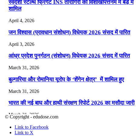
स्वदेशी स्टेल्थ फ्रिगेट INS तारागिरी को विशाखापत्तनम में बेडे़ में
शामिल
April 4, 2026
जन विश्वास (प्रावधान संशोधन) विधेयक 2026 संसद में पारित
April 3, 2026
आंध्र प्रदेश पुनर्गठन (संशोधन) विधेयक 2026 संसद में पारित
March 31, 2026
बुल्गारिया और रोमानिया यूरोप के ‘शेंगेन क्षेत्र’ में शामिल हुए
March 31, 2026
भारत की नई बाघ और हाथी संरक्षण रिपोर्ट 2026 का मसौदा जारी
March 31, 2026
© Copyright - edudose.com
मियामी ओपन 2026 (टेनिस): जैनिक ने पुरुष और आर्यना ने महि
Link to Facebook
एकल जीता
Link to X