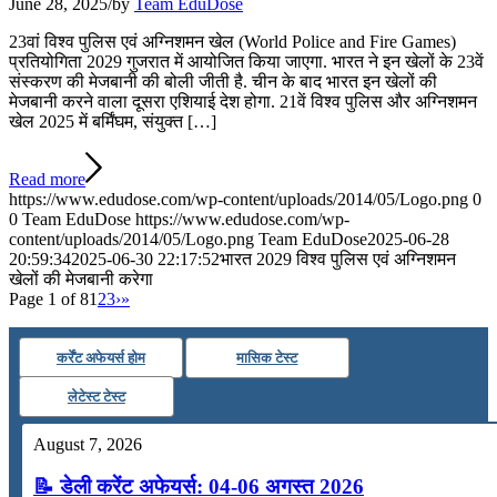
June 28, 2025
/
by
Team EduDose
23वां विश्व पुलिस एवं अग्निशमन खेल (World Police and Fire Games)
प्रतियोगिता 2029 गुजरात में आयोजित किया जाएगा. भारत ने इन खेलों के 23वें
संस्करण की मेजबानी की बोली जीती है. चीन के बाद भारत इन खेलों की
मेजबानी करने वाला दूसरा एशियाई देश होगा. 21वें विश्व पुलिस और अग्निशमन
खेल 2025 में बर्मिंघम, संयुक्त […]
Read more
https://www.edudose.com/wp-content/uploads/2014/05/Logo.png
0
0
Team EduDose
https://www.edudose.com/wp-
content/uploads/2014/05/Logo.png
Team EduDose
2025-06-28
20:59:34
2025-06-30 22:17:52
भारत 2029 विश्व पुलिस एवं अग्निशमन
खेलों की मेजबानी करेगा
Page 1 of 8
1
2
3
›
»
कर्रेंट अफेयर्स होम
मासिक टेस्ट
लेटेस्ट टेस्ट
August 7, 2026
📝 डेली करेंट अफेयर्स: 04-06 अगस्त 2026