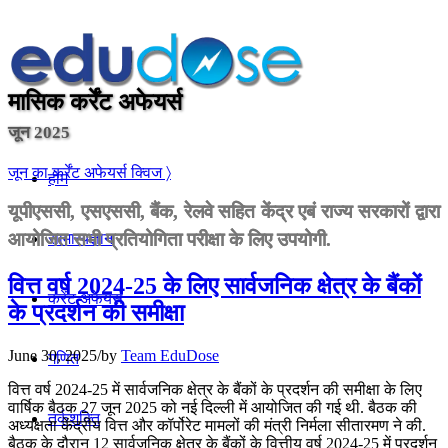
मासिक कर्रेंट अफेयर्स
जून 2025
जून का कर्रेंट अफेयर्स क्विज 〉
होम
यूपीएससी, एसएससी, बैंक, रेलवे सहित केंद्र एबं राज्य सरकारों द्वारा
आयोजित सभी प्रतियोगिता परीक्षा के लिए उपयोगी.
सामान्यज्ञान
वित्त वर्ष 2024-25 के लिए सार्वजनिक क्षेत्र के बैंकों
करेंट अफेयर्स
के प्रदर्शन की समीक्षा
June 30, 2025
/
by
Team EduDose
गणित
वित्त वर्ष 2024-25 में सार्वजनिक क्षेत्र के बैंकों के प्रदर्शन की समीक्षा के लिए
वार्षिक बैठक 27 जून 2025 को नई दिल्ली में आयोजित की गई थी. बैठक की
तर्कशक्ति
अध्यक्षता केंद्रीय वित्त और कॉर्पोरेट मामलों की मंत्री निर्मला सीतारमण ने की.
बैठक के दौरान 12 सार्वजनिक क्षेत्र के बैंकों के वित्तीय वर्ष 2024-25 में प्रदर्शन