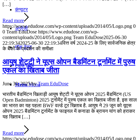
[…]
कंप्यूटर
Read more
https://www.edudose.com/wp-content/uploads/2014/05/Logo.png
0
अंग्रेजी
0
Team EduDose
https://www.edudose.com/wp-
content/uploads/2014/05/Logo.png
Team EduDose
2025-06-30
22:19:34
2025-06-30 22:19:34
वित्त वर्ष 2024-25 के लिए सार्वजनिक क्षेत्र
मॉक टेस्ट
के बैंकों के प्रदर्शन की समीक्षा
आयुष शेट्टी ने यूएस ओपन बैडमिंटन टूर्नामेंट में पुरुष
टुडेज जीके
एकल का खिताब जीता
June 30, 2025
/
by
Team EduDose
Menu
Menu
भारतीय बैडमिंटन खिलाड़ी आयुष शेट्टी ने यूएस ओपन 2025 बैडमिंटन (US
Open Badminton) 2025 टूर्नामेंट में पुरुष एकल का खिताब जीता है. इस साल
का भारत का यह पहला BWF वर्ल्ड टूर खिताब है. आयुष ने 29 जून को यूएस
ओपन 2025 बैडमिंटन टूर्नामेंट के फाइनल में कनाडा के ब्रायन यांग को हराकर
यह खिताब […]
Read more
https://www.edudose.com/wp-content/uploads/2014/05/Logo.png
0