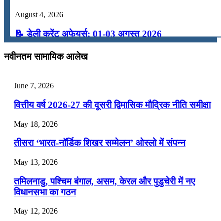
August 4, 2026
📝 डेली करेंट अफेयर्स: 01-03 अगस्त 2026
July 31, 2026
नवीनतम सामायिक आलेख
📝 डेली करेंट अफेयर्स: 28-31 जुलाई 2026
June 7, 2026
July 28, 2026
वित्तीय वर्ष 2026-27 की दूसरी द्विमासिक मौद्रिक नीति समीक्षा
📝 डेली करेंट अफेयर्स: 25-27 जुलाई 2026
May 18, 2026
July 25, 2026
तीसरा ‘भारत-नॉर्डिक शिखर सम्मेलन’ ओस्लो में संपन्न
📝 डेली करेंट अफेयर्स: 22-24 जुलाई 2026
May 13, 2026
July 22, 2026
तमिलनाडु, पश्चिम बंगाल, असम, केरल और पुडुचेरी में नए
📝 डेली करेंट अफेयर्स: 19-21 जुलाई 2026
विधानसभा का गठन
July 19, 2026
May 12, 2026