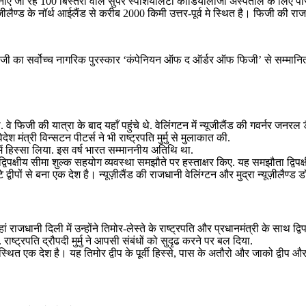
बनाए जा रहे 100 बिस्तरों वाले सुपर स्पेशियलिटी कार्डियोलॉजी अस्पताल के लिए 
्यूज़ीलैण्ड के नॉर्थ आईलैंड से करीब 2000 किमी उत्तर-पूर्व मे स्थित है। फिजी की
िजी का सर्वोच्च नागरिक पुरस्कार ‘कंपेनियन ऑफ द ऑर्डर ऑफ फिजी’ से सम्मानित कि
थे. वे फिजी की यात्रा के बाद यहाँ पहुंचे थे. वेलिंगटन में न्यूजीलैंड की गवर्नर 
श मंत्री विन्‍सटन पीटर्स ने भी राष्ट्रपति मुर्मु से मुलाकात की.
मेलन में हिस्सा लिया. इस वर्ष भारत सम्माननीय अतिथि था.
में द्विपक्षीय सीमा शुल्क सहयोग व्यवस्था समझौते पर हस्ताक्षर किए. यह समझौता द्विपक्
टे द्वीपों से बना एक देश है। न्यूज़ीलैंड की राजधानी वेलिंग्टन और मुद्रा न्यूज़ीलैण्ड
हां राजधानी दिली में उन्होंने तिमोर-लेस्ते के राष्ट्रपति और प्रधानमंत्री के साथ द्विप
ाष्ट्रपति द्रौपदी मुर्मु ने आपसी संबंधों को सुदृढ करने पर बल दिया.
स्थित एक देश है। यह तिमोर द्वीप के पूर्वी हिस्से, पास के अतौरो और जाको द्वीप और इं