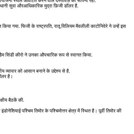
परियोजना स्थल आवंटित करने वाले दस्तावेज़ को सौंपना रहा.
 राजधानी सुवा औरआधिकारिक मुद्रा फ़िजी डॉलर है.
या गया. फिजी के राष्ट्रपति, रातू विलियम मैवलीली काटोनिवेरे ने उन्हें इस
जनरल डैम सिंडी कीरो ने उनका औपचारिक रूप से स्वागत किया.
षीय व्यापार को आसान बनाने के उद्देश्य से है.
 डॉलर है।
क्षीय बैठकें की.
डोनेशियाई पश्चिम तिमोर के पश्चिमोत्तर क्षेत्र में स्थित है। पूर्वी तिमोर की