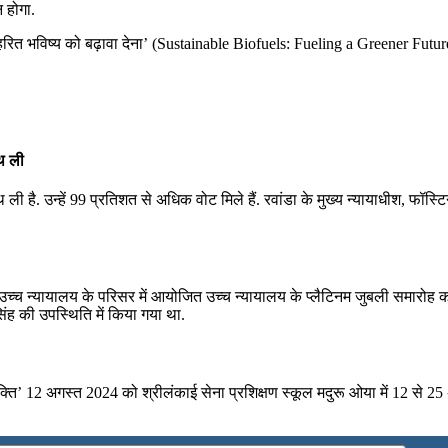
 होगा.
हरित भविष्य को बढ़ावा देना’ (Sustainable Biofuels: Fueling a Greener Future
पथ ली
ली है. उन्‍हें 99 प्रतिशत से अधिक वोट मिले हैं. रवांडा के मुख्‍य न्‍यायाधीश, फॉस्‍
च्च न्यायालय के परिसर में आयोजित उच्च न्यायालय के प्लैटिनम जुबली समारोह क
ह की उपस्थिति में किया गया था.
र शक्ति’ 12 अगस्त 2024 को श्रीलंकाई सेना प्रशिक्षण स्कूल मदुरू ओया में 12 से