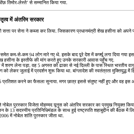
र ऑफ़ तिमोर-लेस्ते’ से सम्मानित किया गया.
ेतृत्व में अंतरिम सरकार
24 को सत्ता पर सेना ने कब्जा कर लिया. जिसकारण प्रधानमंत्री शेख हसीना को अपन
यों समेत कम-से-कम 94 लोग मारे गए थे. इसके बाद पूरे देश में कर्फ्यू लगा दिया गया
ें शेख हसीना के इस्तीफे की मांग करते हुए उनके सरकारी आवास पहुँच गए.
ं शरण लेना पड़ा. वह 5 अगस्त को ढाका से नई दिल्ली के पास स्थित भारतीय वायु से
ग को लेकर जुलाई में प्रदर्शन शुरू किया था. बांग्लादेश की स्वतंत्रता मुक्तियुद्ध मे
 5 प्रतिशत करने का फैसला सुनाया. मगर छात्र इससे संतुष्ट नहीं हुए और वह इस आ
होंने नोबेल पुरस्कार विजेता मोहम्मद यूनुस को अंतरिम सरकार का प्रमुख नियुक्त किय
ोलन के 13 सदस्यीय प्रतिनिधिमंडल के साथ हुई राष्ट्रपति शहाबुद्दीन की बैठक में ल
2006 में नोबेल शांति पुरस्कार जीता था.