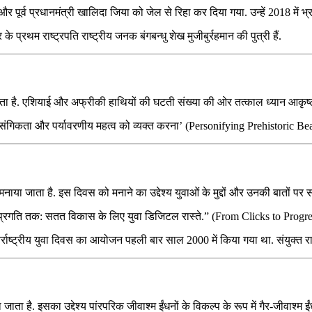
ख और पूर्व प्रधानमंत्री खालिदा जिया को जेल से रिहा कर दिया गया. उन्हें 2018 में
े प्रथम राष्ट्रपति राष्ट्रीय जनक बंगबन्धु शेख मुजीबुर्रहमान की पुत्री हैं.
ता है. एशियाई और अफ्रीकी हाथियों की घटती संख्‍या की ओर तत्‍काल ध्‍यान आकृष्
 प्रासंगिकता और पर्यावरणीय महत्व को व्यक्त करना’ (Personifying Prehistori
 मनाया जाता है. इस दिवस को मनाने का उद्देश्य युवाओं के मुद्दों और उनकी बातों प
क्स से प्रगति तक: सतत विकास के लिए युवा डिजिटल रास्ते.” (From Clicks to Pr
्राष्ट्रीय युवा दिवस का आयोजन पहली बार साल 2000 में किया गया था. संयुक्त राष्ट
 है. इसका उद्देश्‍य पांरपरिक जीवाश्‍म ईंधनों के विकल्‍प के रूप में गैर-जीवाश्‍म ईं