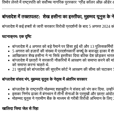
तिमोर लेस्ते में राष्‍ट्रपति को सर्वोच्च नागरिक पुरस्कार ‘ग्रैंड कॉलर ऑफ़ ऑर्ड
बांग्‍लादेश में तख्‍तापलट: शेख हसीना का इस्तीफा, मुहम्मद यूनुस के न
बांग्लादेश में कई हफ्तों से जारी सरकार विरोधी प्रदर्शनों के बाद 5 अगस्त 20
घटनाक्रम: एक दृष्टि
बांग्लादेश में 4 अगस्त को बड़े पैमाने पर हिंसा हुई थी और 13 पुलिसकर्मि
5 अगस्त को हज़ारों की संख्या में प्रदर्शनकारी कर्फ्यू के बावजूद ढाका म
आखिरकार शेख हसीना ने ना सिर्फ इस्तीफा दिया बल्कि देश छोड़कर भारत मे
बांग्लादेश में छात्रों ने सरकारी नौकरियों में आरक्षण को समाप्त करने की मां
को समाप्त करना चाहते थे.
21 जुलाई को बांग्लादेश की सुप्रीम कोर्ट ने आरक्षण की सीमा को घटाकर
बांग्लादेश संसद भंग, मुहम्मद यूनुस के नेतृत्व में अंतरिम सरकार
बांग्लादेश के राष्ट्रपति मोहम्मद शहाबुद्दीन ने संसद को भंग कर दिया. उन्
इसका निर्णय ढाका में बंगभवन में तीनों सेनाओं के प्रमुखों और छात्र आंद
मोहम्‍मद यूनुस ने ग्रामीण बैंक के माध्यम से गरीबी विरोधी अभियान के लिए 
खालिदा जिया जेल से रिहा