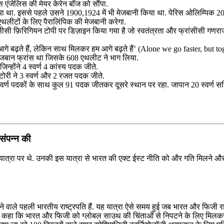
स एंजेलिस की मेयर केरेन बॉज को सौंपा.
 था. इससे पहले उसने 1900,1924 में भी मेजबानी किया था. पेरिस ओलिम्पिक 202
थलीटों के लिए पैरालिंपिक की मेजबानी करेगा.
सी फ़िरिगियन टोपी पर डिज़ाइन किया गया है जो स्वतंत्रता और फ्रांसीसी गणराज्य
े बढ़ते हैं, लेकिन साथ मिलकर हम आगे बढ़ते हैं’ (Alone we go faster, but to
मेजबान फ्रांस था जिसके 608 एथलीट ने भाग लिया.
्होंने 4 स्वर्ण 4 कांस्य पदक जीते.
. टोरी ने 3 स्वर्ण और 2 रजत पदक जीते.
स्वर्ण पदकों के साथ कुल 91 पदक जीतकर दूसरे स्थान पर रहा. जापान 20 स्वर्ण
 संपन्न की
की यात्रा पर थे. उनकी इस यात्रा से भारत की एक्ट ईस्ट नीति को और गति मिलने और दक
करने वाले पहली भारतीय राष्ट्रपति हैं. यह यात्रा ऐसे समय हुई जब भारत और फिजी र
न्होंने कहा कि भारत और फिजी को ग्लोबल साउथ की चिंताओं से निपटने के लिए मि