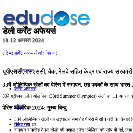
डेली कर्रेंट अफेयर्स
10-12 अगस्त 2024
होम
लेटेस्ट कर्रेंट अफेयर्स और क्विज 〉
यूपीएससी, एसएससी, बैंक, रेलवे सहित केंद्र एबं राज्य सरकारो
सामान्यज्ञान
33वें ओलिम्पिक खेलों का पेरिस में समापन, छह पदकों के साथ भारत 7
करेंट अफेयर्स
33वें ग्रीष्मकालीन ओलंपिक (33rd Summer Olympics) खेलों का 11 अगस्त को
गणित
पेरिस ओलंपिक 2024: मुख्य बिन्दु
33वें ओलिम्पिक खेलों का उद्घाटन समारोह पेरिस में सीन नदी के किनारे
तर्कशक्ति
किया गया था.
समापन समारोह में इन खेलों की मशाल लॉस एंजेलिस को सौंप दी गई, जहा