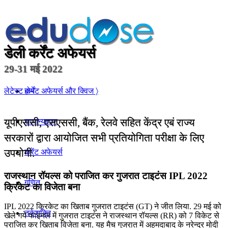
डेली कर्रेंट अफेयर्स
29-31 मई 2022
होम
लेटेस्ट कर्रेंट अफेयर्स और क्विज 〉
यूपीएससी, एसएससी, बैंक, रेलवे सहित केंद्र एबं राज्य
सामान्यज्ञान
सरकारों द्वारा आयोजित सभी प्रतियोगिता परीक्षा के लिए
उपयोगी.
करेंट अफेयर्स
राजस्थान रॉयल्स को पराजित कर गुजरात टाइटंस IPL 2022
गणित
क्रिकेट का विजेता बना
IPL 2022 क्रिकेट का खिताब गुजरात टाइटंस (GT) ने जीत लिया. 29 मई को
तर्कशक्ति
खेले गये फाइनल में गुजरात टाइटंस ने राजस्थान रॉयल्स (RR) को 7 विकेट से
पराजित कर खिताब विजेता बना. यह मैच गुजरात में अहमदाबाद के नरेन्द्र मोदी