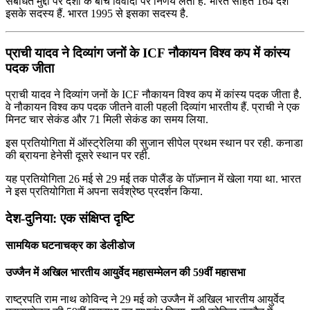
संबंधित मुद्दों पर देशों के बीच विवादों पर निर्णय लेता है. भारत सहित 164 देश
इसके सदस्य हैं. भारत 1995 से इसका सदस्य है.
प्राची यादव ने दिव्यांग जनों के ICF नौकायन विश्व कप में कांस्य
पदक जीता
प्राची यादव ने दिव्यांग जनों के ICF नौकायन विश्व कप में कांस्य पदक जीता है.
वे नौकायन विश्व कप पदक जीतने वाली पहली दिव्यांग भारतीय हैं. प्राची ने एक
मिनट चार सेकंड और 71 मिली सेकंड का समय लिया.
इस प्रतियोगिता में ऑस्ट्रेलिया की सुजान सीपेल प्रथम स्थान पर रही. कनाडा
की ब्रायना हेनेसी दूसरे स्थान पर रही.
यह प्रतियोगिता 26 मई से 29 मई तक पोलैंड के पॉज़्नान में खेला गया था. भारत
ने इस प्रतियोगिता में अपना सर्वश्रेष्ठ प्रदर्शन किया.
देश-दुनिया: एक संक्षिप्त दृष्टि
सामयिक घटनाचक्र का डेलीडोज
उज्जैन में अखिल भारतीय आयुर्वेद महासम्मेलन की 59वीं महासभा
राष्ट्रपति राम नाथ कोविन्द ने 29 मई को उज्जैन में अखिल भारतीय आयुर्वेद