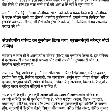
लवलीना को 2022 महिला विश्व चैम्पियनशिप में हुए चुनाव के दौरान सबसे ज्यादा
वोट मिले थे और इस तरह उन्हें बोर्ड की अध्यक्ष के रूप में चुना गया है.
लवलीना बोरगोहेन टोक्यो ओलंपिक 2021 की कांस्य पदक विजेता हैं. ओलंपिक
में पदक जीतने वाली वह तीसरी भारतीय मुक्केबाज हैं. इससे पहले विजेंदर सिंह
(2008 कांस्य) और एमसी मैरी कॉम (2012 कांस्य) ने ओलंपिक में यह उपलब्धि
प्राप्त की थी.
अंतर्राज्यीय परिषद का पुनर्गठन किया गया, प्रधानमंत्री नरेन्द्र मोदी
अध्यक्ष
सरकार ने हाल ही में अंतर्राज्यीय परिषद (ISC) का पुनर्गठन किया है. इस परिषद
में प्रधानमंत्री नरेन्द्र मोदी अध्यक्ष और सभी राज्यों के मुख्यमंत्री और 16
केंद्रीय मंत्री सदस्य हैं.
राजनाथ सिंह, अमित शाह, निर्मला सीतारमण, नरेंद्र सिंह तोमर, वीरेंद्र कुमार,
हरदीप सिंह पुरी, नितिन गडकरी, एस जयशंकर, अर्जुन मुंडा, पीयूष गोयल, धर्मेंद्र
प्रधान, प्रल्हाद जोशी, अश्विनी वैष्णव, गजेंद्र सिंह शेखावत, किरेन रिजिजू और
भूपेंद्र यादव केंद्रीय मंत्रियों में शामिल हैं.
सरकार ने केंद्रीय गृह मंत्री अमित की अध्यक्षता में अंतर्राज्यीय परिषद की
स्थायी समिति का भी पुनर्गठन किया है. आंध्र प्रदेश, असम, बिहार, गुजरात,
महाराष्ट्र, ओडिशा, पंजाब और उत्तर प्रदेश के मुख्यमंत्री इस समिति के सदस्य
होंगे. सदस्यों में केंद्रीय मंत्री निर्मला सीतारमण, नरेंद्र सिंह तोमर, वीरेंद्र कुमार