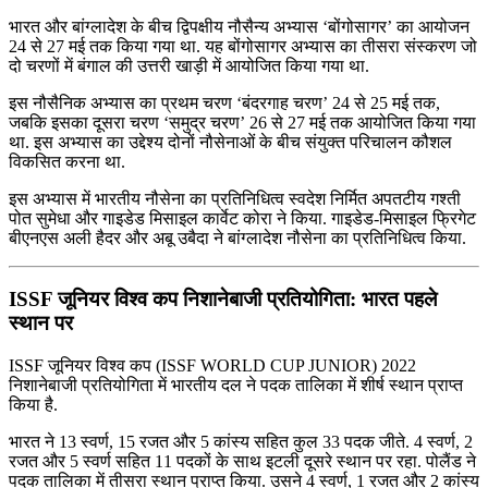
भारत और बांग्लादेश के बीच द्विपक्षीय नौसैन्य अभ्यास ‘बोंगोसागर’ का आयोजन
24 से 27 मई तक किया गया था. यह बोंगोसागर अभ्यास का तीसरा संस्करण जो
दो चरणों में बंगाल की उत्तरी खाड़ी में आयोजित किया गया था.
इस नौसैनिक अभ्यास का प्रथम चरण ‘बंदरगाह चरण’ 24 से 25 मई तक,
जबकि इसका दूसरा चरण ‘समुद्र चरण’ 26 से 27 मई तक आयोजित किया गया
था. इस अभ्यास का उद्देश्य दोनों नौसेनाओं के बीच संयुक्त परिचालन कौशल
विकसित करना था.
इस अभ्यास में भारतीय नौसेना का प्रतिनिधित्व स्वदेश निर्मित अपतटीय गश्ती
पोत सुमेधा और गाइडेड मिसाइल कार्वेट कोरा ने किया. गाइडेड-मिसाइल फ्रिगेट
बीएनएस अली हैदर और अबू उबैदा ने बांग्लादेश नौसेना का प्रतिनिधित्व किया.
ISSF जूनियर विश्‍व कप निशानेबाजी प्रतियोगिता: भारत पहले
स्थान पर
ISSF जूनियर विश्‍व कप (ISSF WORLD CUP JUNIOR) 2022
निशानेबाजी प्रतियोगिता में भारतीय दल ने पदक तालिका में शीर्ष स्थान प्राप्त
किया है.
भारत ने 13 स्वर्ण, 15 रजत और 5 कांस्य सहित कुल 33 पदक जीते. 4 स्वर्ण, 2
रजत और 5 स्वर्ण सहित 11 पदकों के साथ इटली दूसरे स्थान पर रहा. पोलैंड ने
पदक तालिका में तीसरा स्थान प्राप्त किया. उसने 4 स्वर्ण, 1 रजत और 2 कांस्य