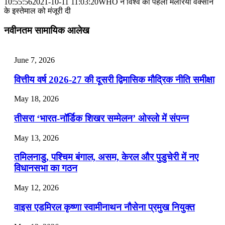
📝 डेली करेंट अफेयर्स: 28-31 जुलाई 2026
10:55:56
2021-10-11 11:03:20
WHO ने विश्व की पहली मलेरिया वैक्सीन
के इस्तेमाल को मंजूरी दी
July 28, 2026
नवीनतम सामायिक आलेख
📝 डेली करेंट अफेयर्स: 25-27 जुलाई 2026
July 25, 2026
June 7, 2026
📝 डेली करेंट अफेयर्स: 22-24 जुलाई 2026
वित्तीय वर्ष 2026-27 की दूसरी द्विमासिक मौद्रिक नीति समीक्षा
July 22, 2026
May 18, 2026
📝 डेली करेंट अफेयर्स: 19-21 जुलाई 2026
तीसरा ‘भारत-नॉर्डिक शिखर सम्मेलन’ ओस्लो में संपन्न
July 19, 2026
May 13, 2026
📝 डेली करेंट अफेयर्स: 16-18 जुलाई 2026
तमिलनाडु, पश्चिम बंगाल, असम, केरल और पुडुचेरी में नए
विधानसभा का गठन
May 12, 2026
वाइस एडमिरल कृष्णा स्वामीनाथन नौसेना प्रमुख नियुक्त