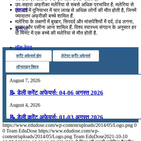
उप-सहारा अफ्रीका मलेरिया से सबसे अधिक प्रभावित है. मलेरिया से
कंप्यूटर
एक वर्ष में दुनियाभर में चार लाख से अधिक लोगों की मौत होती है, जिनमें
ज्यादातर अफ्रीकी बच्चे शामिल हैं.
मलेरिया के लक्षणों में बुखार, सिरदर्द और मांसपेशियों में दर्द, ठंड लगना,
बुखार और पसीना आना शामिल हैं. विश्व स्वास्थ्य संगठन के अनुसार हर
अंग्रेजी
दो मिनट में एक बच्चे की मलेरिया से मौत होती है.
मॉक टेस्ट
कर्रेंट अफेयर्स होम
लेटेस्ट कर्रेंट अफेयर्स
टुडेज जीके
ऑनलाइन क्विज
August 7, 2026
Menu
Menu
📝 डेली करेंट अफेयर्स: 04-06 अगस्त 2026
August 4, 2026
📝 डेली करेंट अफेयर्स: 01-03 अगस्त 2026
https://www.edudose.com/wp-content/uploads/2014/05/Logo.png
0
July 31, 2026
0
Team EduDose
https://www.edudose.com/wp-
content/uploads/2014/05/Logo.png
Team EduDose
2021-10-10