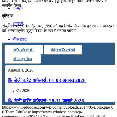
किया. श्री नायडू इस अवसर पर वयोवृद्ध हेल्‍प लाइन नंबर 14567 राष्ट्र को
समर्पित किया.
कंप्यूटर
इतिहास
अंग्रेजी
संयुक्त राष्ट्र ने 14 दिसम्बर, 1990 को यह निर्णय लिया कि हर साल 1 अक्टूबर
को अन्तर्राष्ट्रीय बुजुर्ग दिवस के रूप में मनाया जायेगा.
मॉक टेस्ट
कर्रेंट अफेयर्स होम
लेटेस्ट कर्रेंट अफेयर्स
टुडेज जीके
ऑनलाइन क्विज
August 4, 2026
Menu
Menu
📝 डेली करेंट अफेयर्स: 01-03 अगस्त 2026
July 31, 2026
📝 डेली करेंट अफेयर्स: 28-31 जुलाई 2026
https://www.edudose.com/wp-content/uploads/2014/05/Logo.png
0
July 28, 2026
0
Team EduDose
https://www.edudose.com/wp-
content/uploads/2014/05/Logo.png
Team EduDose
2021-10-01