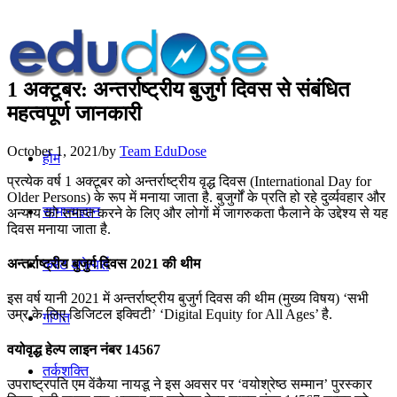
1 अक्टूबर: अन्तर्राष्ट्रीय बुजुर्ग दिवस से संबंधित
महत्वपूर्ण जानकारी
October 1, 2021
/
by
Team EduDose
होम
प्रत्येक वर्ष 1 अक्टूबर को अन्तर्राष्ट्रीय वृद्ध दिवस (International Day for
Older Persons) के रूप में मनाया जाता है. बुजुर्गों के प्रति हो रहे दुर्व्यवहार और
सामान्यज्ञान
अन्याय को समाप्त करने के लिए और लोगों में जागरुकता फैलाने के उद्देश्य से यह
दिवस मनाया जाता है.
अन्तर्राष्ट्रीय बुजुर्ग दिवस 2021 की थीम
करेंट अफेयर्स
इस वर्ष यानी 2021 में अन्तर्राष्ट्रीय बुजुर्ग दिवस की थीम (मुख्य विषय) ‘सभी
उम्र के लिए डिजिटल इक्विटी’ ‘Digital Equity for All Ages’ है.
गणित
वयोवृद्ध हेल्‍प लाइन नंबर 14567
तर्कशक्ति
उपराष्ट्रपति एम वेंकैया नायडू ने इस अवसर पर ‘वयोश्रेष्ठ सम्मान’ पुरस्कार