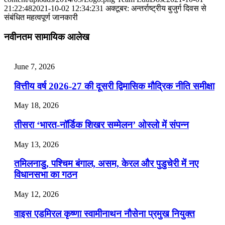
📝 डेली करेंट अफेयर्स: 25-27 जुलाई 2026
21:22:48
2021-10-02 12:34:23
1 अक्टूबर: अन्तर्राष्ट्रीय बुजुर्ग दिवस से
संबंधित महत्वपूर्ण जानकारी
July 25, 2026
नवीनतम सामायिक आलेख
📝 डेली करेंट अफेयर्स: 22-24 जुलाई 2026
July 22, 2026
June 7, 2026
📝 डेली करेंट अफेयर्स: 19-21 जुलाई 2026
वित्तीय वर्ष 2026-27 की दूसरी द्विमासिक मौद्रिक नीति समीक्षा
July 19, 2026
May 18, 2026
📝 डेली करेंट अफेयर्स: 16-18 जुलाई 2026
तीसरा ‘भारत-नॉर्डिक शिखर सम्मेलन’ ओस्लो में संपन्न
July 16, 2026
May 13, 2026
📝 डेली करेंट अफेयर्स: 13-15 जुलाई 2026
तमिलनाडु, पश्चिम बंगाल, असम, केरल और पुडुचेरी में नए
विधानसभा का गठन
May 12, 2026
वाइस एडमिरल कृष्णा स्वामीनाथन नौसेना प्रमुख नियुक्त