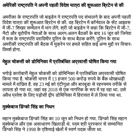
अमेरिकी राष्ट्रपति ने अपनी पहली विदेश यात्रा की शुरूआत ब्रिटेन से की
अमरीका के राष्ट्रपति जो बाइडेन ने राष्ट्रपति पद संभालने के बाद अपनी पहली
विदेश यात्रा की शुरूआत ब्रिटेन से की. वह ब्रिटेन में कॉर्नवाल के सेंट आइवस
में जी-7 शिखर सम्मेलन में भाग लेंगे. श्री जो बाइडेन ने कहा कि ब्रिटेन में जी-7,
नैटो और यूरोपीय नेताओं के साथ अलग-अलग बैठकों के बाद 16 जून को जिनेवा
में रूस के राष्ट्रपति व्लादिमीर पुतिन के साथ बैठक करेंगे. पुतिन के साथ
अमरीकी राष्ट्रपति की बैठक में युक्रेन पर हमले सहित कई अन्य मुद्दों पर विचार-
विमर्श होगा.
मेहुल चोकसी को डोमिनिका में प्रतिबंधित अप्रवासी घोषित किया गया
भगोड़े कारोबारी मेहुल चोकसी को डोमिनिका में प्रतिबंधित अप्रवासी घोषित
किया गया है. चोकसी भारत में 13 हजार 500 करोड़ रुपये के बैंक धोखाधड़ी
मामले में वांछित है. वह 23 मई को एंटीगुआ और बारबुडा से रहस्यमय तरीके से
लापता हो गया था, जहां वह 2018 से एक नागरिक के रूप में रह रहा था. उसे
अवैध प्रवेश के लिए पड़ोसी द्वीप डोमिनिका में हिरासत में ले लिया गया था.
मुक्केबाज डिंग्को सिंह का निधन
महान मुक्केबाज डिंग्को सिंह का 10 जून को निधन हो गया. डिंग्को सिंह महान
मुक्केबाज और एक असाधारण खिलाड़ी थे. पदम श्री पुरस्कार से सम्मानित
डिंग्को सिंह ने 1998 के एशियाई खेलों में स्वर्ण पदक जीता था.