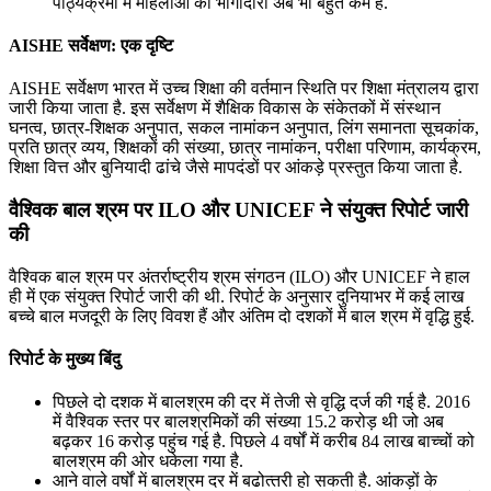
पाठ्यक्रमों में महिलाओं की भागीदारी अब भी बहुत कम है.
AISHE सर्वेक्षण: एक दृष्टि
AISHE सर्वेक्षण भारत में उच्च शिक्षा की वर्तमान स्थिति पर शिक्षा मंत्रालय द्वारा
जारी किया जाता है. इस सर्वेक्षण में शैक्षिक विकास के संकेतकों में संस्थान
घनत्व, छात्र-शिक्षक अनुपात, सकल नामांकन अनुपात, लिंग समानता सूचकांक,
प्रति छात्र व्यय, शिक्षकों की संख्या, छात्र नामांकन, परीक्षा परिणाम, कार्यक्रम,
शिक्षा वित्त और बुनियादी ढांचे जैसे मापदंडों पर आंकड़े प्रस्तुत किया जाता है.
वैश्विक बाल श्रम पर ILO और UNICEF ने संयुक्त रिपोर्ट जारी
की
वैश्विक बाल श्रम पर अंतर्राष्ट्रीय श्रम संगठन (ILO) और UNICEF ने हाल
ही में एक संयुक्त रिपोर्ट जारी की थी. रिपोर्ट के अनुसार दुनियाभर में कई लाख
बच्‍चे बाल मजदूरी के लिए विवश हैं और अंतिम दो दशकों में बाल श्रम में वृद्धि हुई.
रिपोर्ट के मुख्य बिंदु
पिछले दो दशक में बालश्रम की दर में तेजी से वृद्धि दर्ज की गई है. 2016
में वैश्विक स्‍तर पर बालश्रमिकों की संख्‍या 15.2 करोड़ थी जो अब
बढ़कर 16 करोड़ पहुंच गई है. पिछले 4 वर्षों में करीब 84 लाख बाच्‍चों को
बालश्रम की ओर धकेला गया है.
आने वाले वर्षों में बालश्रम दर में बढोत्‍तरी हो सकती है. आंकड़ों के