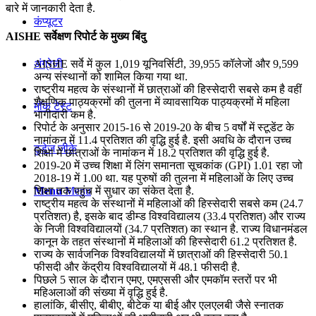
बारे में जानकारी देता है.
कंप्यूटर
AISHE सर्वेक्षण रिपोर्ट के मुख्य बिंदु
AISHE सर्वे में कुल 1,019 यूनिवर्सिटी, 39,955 कॉलेजों और 9,599
अंग्रेजी
अन्य संस्थानों को शामिल किया गया था.
राष्ट्रीय महत्व के संस्थानों में छात्राओं की हिस्सेदारी सबसे कम है वहीं
शैक्षणिक पाठ्यक्रमों की तुलना में व्यावसायिक पाठ्यक्रमों में महिला
मॉक टेस्ट
भागीदारी कम है.
रिपोर्ट के अनुसार 2015-16 से 2019-20 के बीच 5 वर्षों में स्टूडेंट के
नामांकन में 11.4 प्रतिशत की वृद्धि हुई है. इसी अवधि के दौरान उच्च
टुडेज जीके
शिक्षा में छात्राओं के नामांकन में 18.2 प्रतिशत की वृद्धि हुई है.
2019-20 में उच्च शिक्षा में लिंग समानता सूचकांक (GPI) 1.01 रहा जो
2018-19 में 1.00 था. यह पुरुषों की तुलना में महिलाओं के लिए उच्च
शिक्षा तक पहुंच में सुधार का संकेत देता है.
Menu
Menu
राष्ट्रीय महत्व के संस्थानों में महिलाओं की हिस्सेदारी सबसे कम (24.7
प्रतिशत) है, इसके बाद डीम्ड विश्वविद्यालय (33.4 प्रतिशत) और राज्य
के निजी विश्वविद्यालयों (34.7 प्रतिशत) का स्थान है. राज्य विधानमंडल
कानून के तहत संस्थानों में महिलाओं की हिस्सेदारी 61.2 प्रतिशत है.
राज्य के सार्वजनिक विश्वविद्यालयों में छात्राओं की हिस्सेदारी 50.1
फीसदी और केंद्रीय विश्वविद्यालयों में 48.1 फीसदी है.
पिछले 5 साल के दौरान एमए, एमएससी और एमकॉम स्तरों पर भी
महिअलाओं की संख्या में वृद्धि हुई है.
हालांकि, बीसीए, बीबीए, बीटेक या बीई और एलएलबी जैसे स्नातक