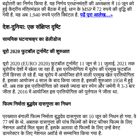
बढ़ोतरी का निर्णय किया है. यह निर्णय प्रधानमंत्री की अध्यक्षता में 10 जून को
हुई केंद्रीय मंत्रिमंडल की बैठक में हुई. धान के MSP में 72 रुपये की वृद्धि की
गयी है. यह अब 1,940 रुपये प्रति क्विंटल है.
पढ़ें पूरा आलेख…»
देश-दुनिया: एक संक्षिप्त दृष्टि
सामयिक घटनाचक्र का डेलीडोज
यूरो 2020 फुटबॉल टूर्नामेंट की शुरुआत
यूरो 2020 (EURO 2020) फुटबॉल टूर्नामेंट 11 जून से 11 जुलाई, 2021 तक
यूरोपीय देशों में खेला जा रहा है. इस प्रतियोगिता में यूरोप की प्रमुख फुटबॉल
टीमें हिस्सा ले रहे हैं. यह यूरोप में आयोजित होने वाली प्रमुख खेल प्रतियोगिता
है. इसका आयोजन 4 साल के बाद किया जाता है. इसकी शुरुआत 1958 में हुई
थी. अब तक इस प्रतियोगिता को सबसे ज्यादा बार स्पेन और जर्मनी ने 3-3 बार
जीता है. 2016 में आयोजित इस प्रतियोगिता को पुर्तगाल ने जीता था.
फिल्म निर्माता बुद्धदेव दासगुप्ता का निधन
प्रख्यात बंगाली फिल्म निर्माता बुद्धदेव दासगुप्ता का 10 जून को निधन हो गया. वे
77 वर्ष के थे. अबतक दासगुप्ता की पांच फिल्मों को बेस्ट फीचर फिल्म के लिए
नेशनल अवॉर्ड मिल चुका है. इसके अलावा दो फिल्मों के लिए उन्हें बेस्ट
डायरेक्टर के लिए नेशनल अवॉर्ड से सम्मानित किया गया है.