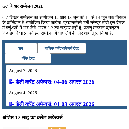
G7 शिखर सम्मेलन 2021
G7 शिखर सम्मेलन का आयोजन 12 और 13 जून को 11 से 13 जून तक ब्रिटेन
के कॉर्नवाल में आयोजित किया जायेगा. प्रधानमंत्री श्री नरेन्द्र मोदी इस बैठक
में वर्चुअली में भाग लेंगे. भारत G7 का सदस्य नहीं है, परन्तु मेजवान यूनाइटेड
किंगडम ने भारत को इस सम्मेलन में भाग लेंगे के लिए आमंत्रित किया है.
होम
मासिक करेंट अफेयर्स टेस्ट
जीके टेस्ट
August 7, 2026
📝 डेली करेंट अफेयर्स: 04-06 अगस्त 2026
August 4, 2026
📝 डेली करेंट अफेयर्स: 01-03 अगस्त 2026
July 31, 2026
अंतिम 12 माह का करेंट अफेयर्स
📝 डेली करेंट अफेयर्स: 28-31 जुलाई 2026