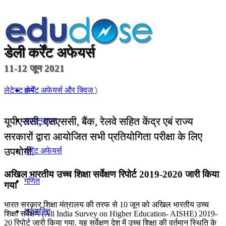
डेली
कर्रेंट अफेयर्स
11-12 जून 2021
होम
लेटेस्ट कर्रेंट अफेयर्स और क्विज 〉
यूपीएससी, एसएससी, बैंक, रेलवे सहित केंद्र एबं राज्य
सामान्यज्ञान
सरकारों द्वारा आयोजित सभी प्रतियोगिता परीक्षा के लिए
उपयोगी.
करेंट अफेयर्स
अखिल भारतीय उच्च शिक्षा सर्वेक्षण रिपोर्ट 2019-2020 जारी किया
गणित
गया
भारत सरकार शिक्षा मंत्रालय की तरफ से 10 जून को अखिल भारतीय उच्च
तर्कशक्ति
शिक्षा सर्वेक्षण (All India Survey on Higher Education- AISHE) 2019-
20 रिपोर्ट जारी किया गया. यह सर्वेक्षण देश में उच्च शिक्षा की वर्तमान स्थिति के