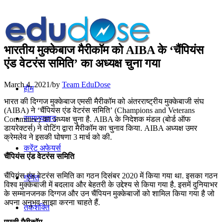
भारतीय मुक्केबाज मैरीकॉम को AIBA के ‘चैंपियंस
एंड वेटरंस समिति’ का अध्यक्ष चुना गया
March 4, 2021
/
by
Team EduDose
होम
भारत की दिग्गज मुक्केबाज एमसी मैरीकॉम को अंतरराष्ट्रीय मुक्केबाजी संघ
(AIBA) ने ‘चैंपियंस एंड वेटरंस समिति’ (Champions and Veterans
सामान्यज्ञान
Committee) का अध्यक्ष चुना है. AIBA के निदेशक मंडल (बोर्ड ऑफ
डायरेक्टर्स) ने वोटिंग द्वारा मैरीकॉम का चुनाव किया. AIBA अध्यक्ष उमर
क्रेमलेव ने इसकी घोषणा 3 मार्च को की.
करेंट अफेयर्स
चैंपियंस एंड वेटरंस समिति
चैंपियंस एंड वेटरंस समिति का गठन दिसंबर 2020 में किया गया था. इसका गठन
गणित
विश्व मुक्केबाजी में बदलाव और बेहतरी के उद्देश्य से किया गया है. इसमें दुनियाभर
के सम्मानजनक दिग्गज और उन चैंपियन मुक्केबाजों को शामिल किया गया है जो
अपना अनुभव साझा करना चाहते हैं.
तर्कशक्ति