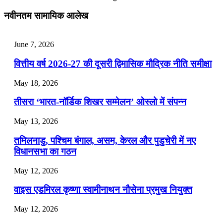
July 28, 2026
नवीनतम सामायिक आलेख
📝 डेली करेंट अफेयर्स: 25-27 जुलाई 2026
July 25, 2026
June 7, 2026
📝 डेली करेंट अफेयर्स: 22-24 जुलाई 2026
वित्तीय वर्ष 2026-27 की दूसरी द्विमासिक मौद्रिक नीति समीक्षा
July 22, 2026
May 18, 2026
📝 डेली करेंट अफेयर्स: 19-21 जुलाई 2026
तीसरा ‘भारत-नॉर्डिक शिखर सम्मेलन’ ओस्लो में संपन्न
July 19, 2026
May 13, 2026
📝 डेली करेंट अफेयर्स: 16-18 जुलाई 2026
तमिलनाडु, पश्चिम बंगाल, असम, केरल और पुडुचेरी में नए
विधानसभा का गठन
May 12, 2026
वाइस एडमिरल कृष्णा स्वामीनाथन नौसेना प्रमुख नियुक्त
May 12, 2026