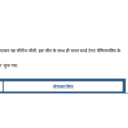
न से हराकर यह सीरीज जीती. इस जीत के साथ ही भारत वर्ल्ड टेस्‍ट चैम्पियनशिप के
’ चुना गया.
ऑनलाइन क्विज