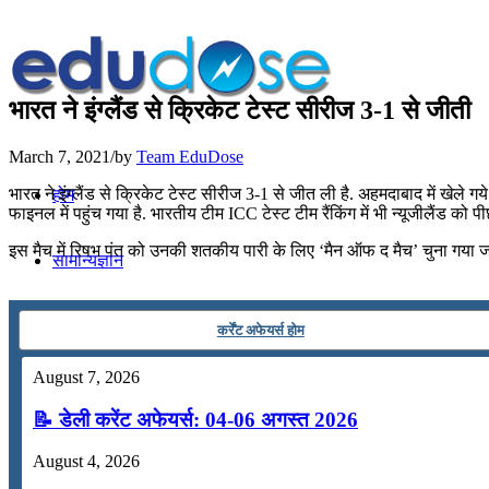
भारत ने इंग्‍लैंड से क्रिकेट टेस्ट सीरीज 3-1 से जीती
March 7, 2021
/
by
Team EduDose
भारत ने इंग्‍लैंड से क्रिकेट टेस्ट सीरीज 3-1 से जीत ली है. अहमदाबाद में खेले ग
होम
फाइनल में पहुंच गया है. भारतीय टीम ICC टेस्ट टीम रैंकिंग में भी न्यूजीलैंड को प
इस मैच में रिषभ पंत को उनकी शतकीय पारी के लिए ‘मैन ऑफ द मैच’ चुना गया जब
सामान्यज्ञान
करेंट अफेयर्स
कर्रेंट अफेयर्स होम
August 7, 2026
गणित
📝 डेली करेंट अफेयर्स: 04-06 अगस्त 2026
तर्कशक्ति
August 4, 2026