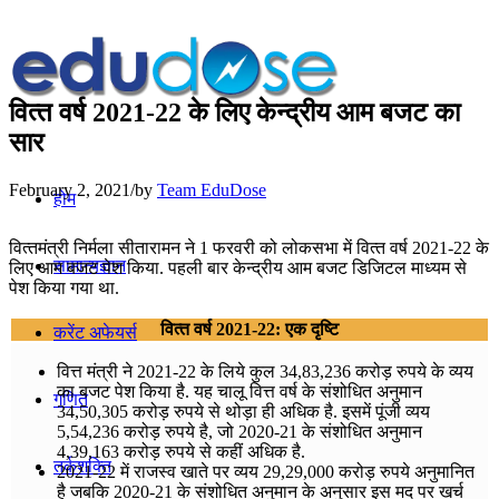
वित्‍त वर्ष 2021-22 के लिए केन्द्रीय आम बजट का
सार
February 2, 2021
/
by
Team EduDose
होम
वित्‍तमंत्री निर्मला सीतारामन ने 1 फरवरी को लोकसभा में वित्‍त वर्ष 2021-22 के
सामान्यज्ञान
लिए आम बजट पेश किया. पहली बार केन्द्रीय आम बजट डिजिटल माध्यम से
पेश किया गया था.
वित्‍त वर्ष 2021-22: एक दृष्टि
करेंट अफेयर्स
वित्त मंत्री ने 2021-22 के लिये कुल 34,83,236 करोड़ रुपये के व्यय
का बजट पेश किया है. यह चालू वित्त वर्ष के संशोधित अनुमान
गणित
34,50,305 करोड़ रुपये से थोड़ा ही अधिक है. इसमें पूंजी व्यय
5,54,236 करोड़ रुपये है, जो 2020-21 के संशोधित अनुमान
4,39,163 करोड़ रुपये से कहीं अधिक है.
तर्कशक्ति
2021-22 में राजस्व खाते पर व्यय 29,29,000 करोड़ रुपये अनुमानित
है जबकि 2020-21 के संशोधित अनुमान के अनुसार इस मद पर खर्च