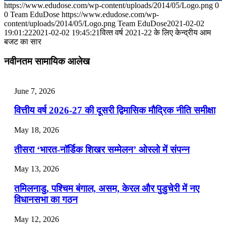
https://www.edudose.com/wp-content/uploads/2014/05/Logo.png
0
July 31, 2026
0
Team EduDose
https://www.edudose.com/wp-
content/uploads/2014/05/Logo.png
Team EduDose
2021-02-02
📝 डेली करेंट अफेयर्स: 28-31 जुलाई 2026
19:01:22
2021-02-02 19:45:21
वित्‍त वर्ष 2021-22 के लिए केन्द्रीय आम
बजट का सार
July 28, 2026
नवीनतम सामायिक आलेख
📝 डेली करेंट अफेयर्स: 25-27 जुलाई 2026
July 25, 2026
June 7, 2026
📝 डेली करेंट अफेयर्स: 22-24 जुलाई 2026
वित्तीय वर्ष 2026-27 की दूसरी द्विमासिक मौद्रिक नीति समीक्षा
July 22, 2026
May 18, 2026
📝 डेली करेंट अफेयर्स: 19-21 जुलाई 2026
तीसरा ‘भारत-नॉर्डिक शिखर सम्मेलन’ ओस्लो में संपन्न
July 19, 2026
May 13, 2026
📝 डेली करेंट अफेयर्स: 16-18 जुलाई 2026
तमिलनाडु, पश्चिम बंगाल, असम, केरल और पुडुचेरी में नए
विधानसभा का गठन
May 12, 2026