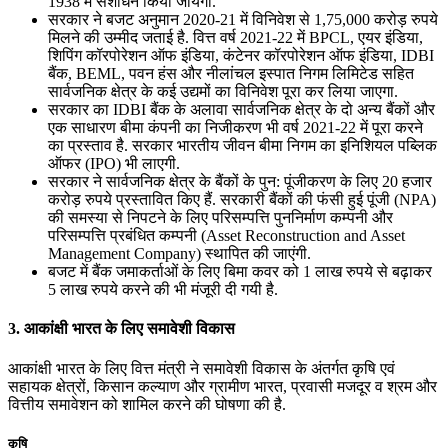
1938 में संशोधन किया जायेगा.
सरकार ने बजट अनुमान 2020-21 में विनिवेश से 1,75,000 करोड़ रुपये
मिलने की उम्मीद जताई है. वित्त वर्ष 2021-22 में BPCL, एयर इंडिया,
शिपिंग कॉरपोरेशन ऑफ इंडिया, कंटेनर कॉरपोरेशन ऑफ इंडिया, IDBI
बैंक, BEML, पवन हंस और नीलांचल इस्पात निगम लिमिटेड सहित
सार्वजनिक क्षेत्र के कई उद्यमों का विनिवेश पूरा कर लिया जाएगा.
सरकार का IDBI बैंक के अलावा सार्वजनिक क्षेत्र के दो अन्य बैंकों और
एक साधारण बीमा कंपनी का निजीकरण भी वर्ष 2021-22 में पूरा करने
का प्रस्ताव है. सरकार भारतीय जीवन बीमा निगम का इनिशियल पब्लिक
ऑफर (IPO) भी लाएगी.
सरकार ने सार्वजनिक क्षेत्र के बैंकों के पुन: पूंजीकरण के लिए 20 हजार
करोड़ रुपये प्रस्‍तावित किए हैं. सरकारी बैंकों की फंसी हुई पूंजी (NPA)
की समस्‍या से निपटने के लिए परिसम्‍पत्ति पुननिर्माण कम्‍पनी और
परिसम्‍पत्ति प्रबंधित कम्‍पनी (Asset Reconstruction and Asset
Management Company) स्‍थापित की जाएंगी.
बजट में बैंक जमाकर्ताओं के लिए बिमा कवर को 1 लाख रुपये से बढ़ाकर
5 लाख रुपये करने की भी मंजूरी दी गयी है.
3. आकांक्षी भारत के लिए समावेशी विकास
आकांक्षी भारत के लिए वित्त मंत्री ने समावेशी विकास के अंतर्गत कृषि एवं
सहायक क्षेत्रों, किसान कल्याण और ग्रामीण भारत, प्रवासी मजदूर व श्रम और
वित्तीय समावेशन को शामिल करने की घोषणा की है.
कृषि