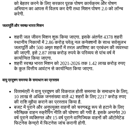
को बेहतर करने के लिए सरकार पूरक पोषण कार्यक्रम और पोषण
अभियान का आपस में विलय कर देगी तथा मिशन पोषण 2.0 को लॉन्‍च
करेगी.
जलापूर्ति और स्‍वच्‍छ भारत मिशन
शहरी जल जीवन मिशन शुरू किया जाएगा. इसके अंतर्गत 4378 शहरी
स्थानीय निकायों में 2.86 करोड़ घरेलू नल कनेक्शनों के साथ सर्वसुलभ
जलापूर्ति और 500 अमृत शहरों में तरल अपशिष्‍ट का प्रबंधन की व्यवस्था
की जाएगी. इसे 2.87 लाख करोड़ रुपये के परिव्यय से पांच वर्ष में
कार्यान्वित किया जाएगा.
शहरी स्वच्छ भारत मिशन को 2021-2026 तक 1.42 लाख करोड़ रुपए
के कुल वित्तीय आवंटन से कार्यान्वित किया जाएगा.
वायु प्रदूषण समस्या के समाधान का प्रस्ताव
वित्‍तमंत्री ने वायु प्रदूषण की विकराल होती समस्या के समाधान के लिए,
10 लाख से अधिक जनसंख्या वाले 42 शहरों के लिए 2217 करोड़ रुपए
की राशि मुहैया कराने का प्रस्ताव किया है.
बजट में पुराने और अनुपयुक्त वाहनों को चरणबद्ध रूप से हटाने के लिए
स्वैच्छिक वाहन स्क्रैपिंग नीति की घोषणा की गयी है. इसके अन्‍तर्गत 20
वर्ष पुराने व्यक्तिगत और 15 वर्ष पुराने वाणिज्यिक वाहनों की ऑटोमेटेड
फिटनेस केन्‍द्रो में फिटनेस जांच करानी होगी.