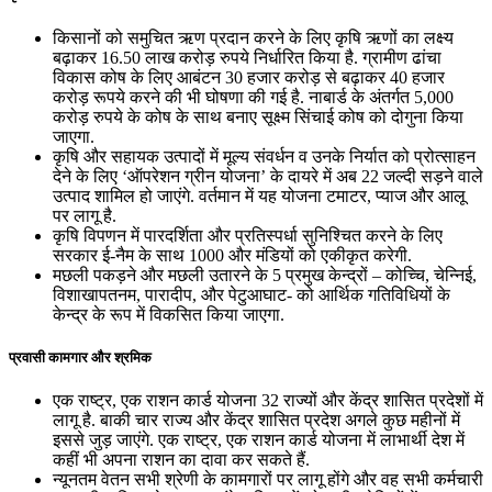
किसानों को समुचित ऋण प्रदान करने के लिए कृषि ऋणों का लक्ष्‍य
बढ़ाकर 16.50 लाख करोड़ रुपये निर्धारित किया है. ग्रामीण ढांचा
विकास कोष के लिए आबंटन 30 हजार करोड़ से बढ़ाकर 40 हजार
करोड़ रूपये करने की भी घोषणा की गई है. नाबार्ड के अंतर्गत 5,000
करोड़ रुपये के कोष के साथ बनाए सूक्ष्म सिंचाई कोष को दोगुना किया
जाएगा.
कृषि और सहायक उत्पादों में मूल्य संवर्धन व उनके निर्यात को प्रोत्साहन
देने के लिए ‘ऑपरेशन ग्रीन योजना’ के दायरे में अब 22 जल्दी सड़ने वाले
उत्पाद शामिल हो जाएंगे. वर्तमान में यह योजना टमाटर, प्याज और आलू
पर लागू है.
कृषि विपणन में पारदर्शिता और प्रतिस्‍पर्धा सुनिश्चित करने के लिए
सरकार ई-नैम के साथ 1000 और मंडियों को एकीकृत करेगी.
मछली पकड़ने और मछली उतारने के 5 प्रमुख केन्द्रों – कोच्चि, चेन्निई,
विशाखापतनम, पारादीप, और पेटुआघाट- को आर्थिक गतिविधियों के
केन्द्र के रूप में विकसित किया जाएगा.
प्रवासी कामगार और श्रमिक
एक राष्‍ट्र, एक राशन कार्ड योजना 32 राज्‍यों और केंद्र शासित प्रदेशों में
लागू है. बाकी चार राज्‍य और केंद्र शासित प्रदेश अगले कुछ महीनों में
इससे जुड़ जाएंगे. एक राष्‍ट्र, एक राशन कार्ड योजना में लाभार्थी देश में
कहीं भी अपना राशन का दावा कर सकते हैं.
न्‍यूनतम वेतन सभी श्रेणी के कामगारों पर लागू होंगे और वह सभी कर्मचारी