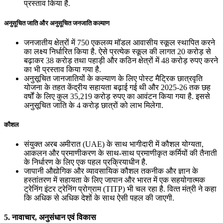
प्रस्‍ताव किया है.
अनुसूचित जाति और अनुसूचित जनजाति कल्‍याण
जनजातीय क्षेत्रों में 750 एकलव्‍य मॉडल आवासीय स्‍कूल स्‍थापित करने
का लक्ष्‍य निर्धारित किया है. ऐसे प्रत्‍येक स्‍कूल की लागत 20 करोड़ से
बढ़ाकर 38 करोड़ तथा पहाड़ी और कठिन क्षेत्रों में 48 करोड़ रुपए करने
का भी प्रस्‍ताव किया गया है.
अनुसूचित जानजातियों के कल्‍याण के लिए पोस्‍ट मैट्रिक छात्रवृति
योजना के तहत केंद्रीय सहायता बढ़ाई गई थी और 2025-26 तक छह
वर्षों के लिए कुल 35,219 करोड़ रुपए का आवंटन किया गया है. इससे
अनुसूचित जाति के 4 करोड़ छात्रों को लाभ मिलेगा.
कौशल
संयुक्‍त अरब अमीरात (UAE) के साथ भागीदारी में कौशल योग्‍यता,
आकलन और प्रमाणीकरण के साथ-साथ प्रमाणीकृत कर्मियों की तैनाती
के निर्धारण के लिए एक पहल प्रक्रियाधीन है.
जापानी औद्योगिक और व्‍यावसायिक कौशल तकनीक और ज्ञान के
हस्‍तांतरण में सहायता के लिए जापान और भारत में एक सहयोगात्‍मक
ट्रेनिंग इंटर ट्रेनिंग प्रोग्राम (TITP) भी चल रहा है. वित्‍त मंत्री ने कहा
कि अधिक से अधिक देशों के साथ ऐसी पहल की जाएगी.
5. नावाचार, अनुसंधान एवं विकास