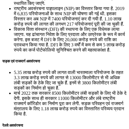
स्‍थापित किए जाएंगे.
राष्‍ट्रीय अवसंरचना पाइपलाइन (NIP) का विस्‍तार किया गया है. 2019
में 6,835 परियोजनाओं के साथ NIP की घोषणा की गई थी. इसका
विस्तार कर अब NIP में 7400 परियोजनाएं कर दी गयी हैं. 1.10 लाख
करोड़ रुपये की लागत की लगभग 217 परियोजनाएं पूरी की जा चुकी हैं.
विकास वित्‍त संस्‍थान (DFI) की स्‍थापना के लिए एक विधेयक लाया
जाएगा. यह ढांचागत निवेश के लिए प्रदाता और उत्‍प्रेरक के रूप में कार्य
करेगा. इस बजट में DFI के लिए 20,000 करोड़ रुपये की राशि का
प्रावधान किया गया है. DFI के लिए 3 वर्षों में कम से कम 5 लाख करोड़
रुपये का कर्ज पोर्टफोलियो सुनिश्चित करने की महत्‍वाकांक्षा है.
सड़क एवं राजमार्ग अवसंरचना
5.35 लाख करोड़ रुपये की लागत वाली भारतमाला परियोजना के तहत
3.3 लाख करोड़ रुपये की लागत से 13000 किलोमीटर से भी अधिक
लंबी सड़कों के ठेके दिए जा चुके हैं. इनमें से 3800 किलोमीटर लंबी
सड़कों का निर्माण हो चुका है.
मार्च 2022 तक सरकार 8500 किलोमीटर लंबी सड़कों के लिए भी ठेके दे
देगी. इसके साथ ही सरकार 11000 किलोमीटर और लंबे राष्‍ट्रीय
राजमार्ग कॉरिडोर का निर्माण पूरा कर लेगी. सड़क परिवहन एवं राजमार्ग
मंत्रालय के लिए 1.18 लाख करोड़ रुपये का विस्‍तारित परिव्‍यय प्रदान
किया है.
रेलवे अवसंरचना