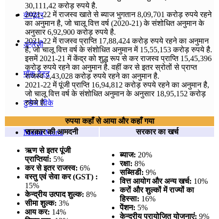
30,111,42 करोड़ रुपये है.
2021-22 में राजस्व खाते से ब्याज भुगतान 8,09,701 करोड़ रुपये रहने
कंप्यूटर
का अनुमान है, जो चालू वित्त वर्ष (2020-21) के संशोधित अनुमान के
अनुसार 6,92,900 करोड़ रुपये है.
2021-22 में राजस्व प्राप्ति 17,88,424 करोड़ रुपये रहने का अनुमान
अंग्रेजी
है, जो चालू वित्त वर्ष के संशोधित अनुमान में 15,55,153 करोड़ रुपये है.
इसमें 2021-21 में केंद्र को शुद्ध रूप से कर राजस्व प्राप्ति 15,45,396
करोड़ रुपये रहने का अनुमान है. वहीं कर से इतर स्रोतों से प्राप्त
मॉक टेस्ट
राजस्व 2,43,028 करोड़ रुपये रहने का अनुमान है.
2021-22 में पूंजी प्राप्ति 16,94,812 करोड़ रुपये रहने का अनुमान है,
जो चालू वित्त वर्ष के संशोधित अनुमान के अनुसार 18,95,152 करोड़
रुपये है.
टुडेज जीके
रुपया कहाँ से आया और कहाँ गया
सरकार की आमदनी
सरकार का खर्च
Menu
Menu
ऋण से इतर पूंजी
ब्याज:
20%
प्राप्तियां:
5%
रक्षा:
8%
कर से इतर राजस्व:
6%
सब्सिडी:
9%
वस्तु एवं सेवा कर (GST) :
वित्त आयोग और अन्य खर्च:
10%
15%
करों और शुल्कों में राज्यों का
केन्द्रीय उत्पाद शुल्क:
8%
हिस्सा:
16%
सीमा शुल्क:
3%
पेंशन:
5%
आय कर:
14%
केन्द्रीय प्रायोजित योजनाएं:
9%