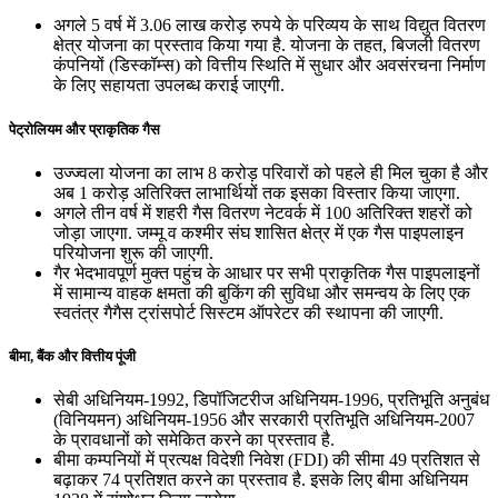
अगले 5 वर्ष में 3.06 लाख करोड़ रुपये के परिव्यय के साथ विद्युत वितरण
क्षेत्र योजना का प्रस्ताव किया गया है. योजना के तहत, बिजली वितरण
कंपनियों (डिस्कॉम्स) को वित्तीय स्थिति में सुधार और अवसंरचना निर्माण
के लिए सहायता उपलब्ध कराई जाएगी.
पेट्रोलियम और प्राकृतिक गैस
उज्ज्वला योजना का लाभ 8 करोड़ परिवारों को पहले ही मिल चुका है और
अब 1 करोड़ अतिरिक्त लाभार्थियों तक इसका विस्तार किया जाएगा.
अगले तीन वर्ष में शहरी गैस वितरण नेटवर्क में 100 अतिरिक्त शहरों को
जोड़ा जाएगा. जम्मू व कश्मीर संघ शासित क्षेत्र में एक गैस पाइपलाइन
परियोजना शुरू की जाएगी.
गैर भेदभावपूर्ण मुक्त पहुंच के आधार पर सभी प्राकृतिक गैस पाइपलाइनों
में सामान्य वाहक क्षमता की बुकिंग की सुविधा और समन्वय के लिए एक
स्वतंत्र गैगैस ट्रांसपोर्ट सिस्‍टम ऑपरेटर की स्थापना की जाएगी.
बीमा, बैंक और वित्तीय पूंजी
सेबी अधिनियम-1992, डिपॉजिटरीज अधिनियम-1996, प्रतिभूति अनुबंध
(विनियमन) अधिनियम-1956 और सरकारी प्रतिभूति अधिनियम-2007
के प्रावधानों को समेकित करने का प्रस्ताव है.
बीमा कम्‍पनियों में प्रत्‍यक्ष विदेशी निवेश (FDI) की सीमा 49 प्रतिशत से
बढ़ाकर 74 प्रतिशत करने का प्रस्‍ताव है. इसके लिए बीमा अधिनियम