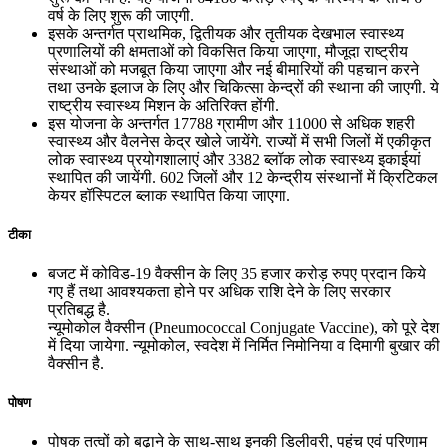
वर्ष के लिए शुरू की जाएगी.
इसके अन्‍तर्गत प्राथमिक, द्वितीयक और तृतीयक देखभाल स्वास्थ्य
प्रणालियों की क्षमताओं को विकसित किया जाएगा, मौजूदा राष्ट्रीय
संस्थाओं को मजबूत किया जाएगा और नई बीमारियों की पहचान करने
तथा उनके इलाज के लिए और चिकित्‍सा केन्‍द्रों की स्‍थाना की जाएगी. ये
राष्ट्रीय स्वास्थ्य मिशन के अतिरिक्त होंगी.
इस योजना के अन्तर्गत 17788 ग्रामीण और 11000 से अधिक शहरी
स्वास्थ्य और वैलनेस केद्र खोले जायेंगे. राज्यों में सभी जिलों में एकीकृत
लोक स्वास्थ्य प्रयोगशालाएं और 3382 ब्लॉक लोक स्वास्थ्य इकाईयां
स्थापित की जायेंगी. 602 जिलों और 12 केन्द्रीय संस्थानों में क्रिटिकल
केयर हॉस्पिटल ब्लाक स्थापित किया जाएगा.
टीका
बजट में कोविड-19 वैक्सीन के लिए 35 हजार करोड़ रुपए प्रदान किये
गए हैं तथा आवश्यकता होने पर अधिक राशि देने के लिए सरकार
प्रतिबद्ध है.
न्यूमोकोल वैक्सीन (Pneumococcal Conjugate Vaccine), को पूरे देश
में दिया जायेगा. न्यूमोकोल, स्‍वदेश में निर्मित निमोनिया व दिमागी बुखार की
वैक्सीन है.
पोषण
पोषक तत्‍वों को बढ़ाने के साथ-साथ इनकी डिलीवरी, पहुंच एवं परिणाम