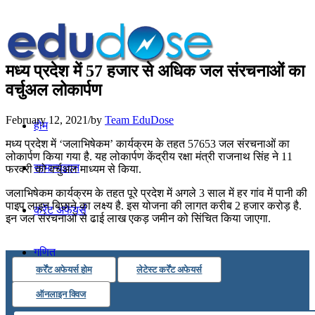
मध्य प्रदेश में 57 हजार से अधिक जल संरचनाओं का
वर्चुअल लोकार्पण
February 12, 2021
/
by
Team EduDose
होम
मध्य प्रदेश में ‘जलाभिषेकम’ कार्यक्रम के तहत 57653 जल संरचनाओं का
लोकार्पण किया गया है. यह लोकार्पण केंद्रीय रक्षा मंत्री राजनाथ सिंह ने 11
सामान्यज्ञान
फरवरी को वर्चुअल माध्यम से किया.
जलाभिषेकम कार्यक्रम के तहत पूरे प्रदेश में अगले 3 साल में हर गांव में पानी की
पाइप लाइन बिछाने का लक्ष्य है. इस योजना की लागत करीब 2 हजार करोड़ है.
करेंट अफेयर्स
इन जल संरचनाओं से ढाई लाख एकड़ जमीन को सिंचित किया जाएगा.
गणित
कर्रेंट अफेयर्स होम
लेटेस्ट कर्रेंट अफेयर्स
तर्कशक्ति
ऑनलाइन क्विज