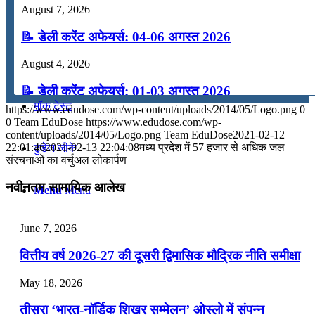
August 7, 2026
कंप्यूटर
📝 डेली करेंट अफेयर्स: 04-06 अगस्त 2026
अंग्रेजी
August 4, 2026
📝 डेली करेंट अफेयर्स: 01-03 अगस्त 2026
मॉक टेस्ट
https://www.edudose.com/wp-content/uploads/2014/05/Logo.png
0
July 31, 2026
0
Team EduDose
https://www.edudose.com/wp-
content/uploads/2014/05/Logo.png
Team EduDose
2021-02-12
📝 डेली करेंट अफेयर्स: 28-31 जुलाई 2026
22:01:46
2021-02-13 22:04:08
मध्य प्रदेश में 57 हजार से अधिक जल
टुडेज जीके
संरचनाओं का वर्चुअल लोकार्पण
July 28, 2026
नवीनतम सामायिक आलेख
Menu
Menu
📝 डेली करेंट अफेयर्स: 25-27 जुलाई 2026
July 25, 2026
June 7, 2026
📝 डेली करेंट अफेयर्स: 22-24 जुलाई 2026
वित्तीय वर्ष 2026-27 की दूसरी द्विमासिक मौद्रिक नीति समीक्षा
July 22, 2026
May 18, 2026
📝 डेली करेंट अफेयर्स: 19-21 जुलाई 2026
तीसरा ‘भारत-नॉर्डिक शिखर सम्मेलन’ ओस्लो में संपन्न