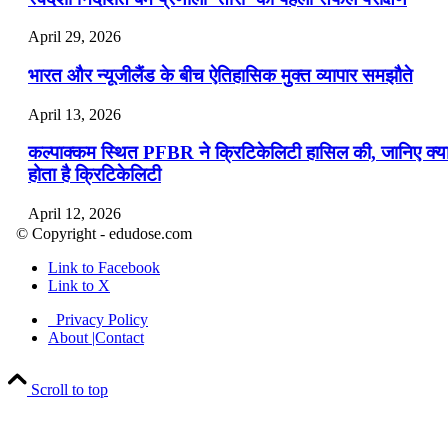
April 29, 2026
भारत और न्यूजीलैंड के बीच ऐतिहासिक मुक्त व्यापार समझौते
April 13, 2026
कल्पाक्कम स्थित PFBR ने क्रिटिकेलिटी हासिल की, जानिए क्य
होता है क्रिटिकेलिटी
April 12, 2026
© Copyright - edudose.com
भारत का त्रि-चरणीय परमाणु कार्यक्रम
Link to Facebook
Link to X
April 9, 2026
Privacy Policy
नासा का आर्टेमिस-2 मिशन: मनुष्य एक बार फिर से चंद्रमा के कर
About |Contact
पहुंचा
Scroll to top
April 7, 2026
वित्तीय वर्ष 2026-27 की पहली द्विमासिक मौद्रिक नीति समीक्षा