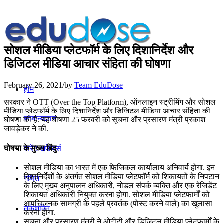
सोशल मीडिया प्लेटफॉर्म के लिए दिशानिर्देश और
डिजिटल मीडिया आचार संहिता की घोषणा
February 26, 2021
/
by
Team EduDose
होम
सरकार ने OTT (Over the Top Platform), ऑनलाइन स्ट्रीमिंग और सोशल
मीडिया प्लेटफॉर्म के लिए दिशानिर्देश और डिजिटल मीडिया आचार संहिता की
सामान्यज्ञान
घोषणा की है. यह घोषणा 25 फरवरी को सूचना और प्रसारण मंत्री प्रकाश
जावड़ेकर ने की.
घोषणा के मुख्य बिंदु
करेंट अफेयर्स
सोशल मीडिया का भारत में एक फिजिकल कार्यालाय अनिवार्य होगा. इन
दिशानिर्देशों के अंतर्गत सोशल मीडिया प्लेटफॉर्म को शिकायतों के निपटान
गणित
के लिए मुख्य अनुपालन अधिकारी, नोडल संपर्क व्यक्ति और एक रेजिडेंट
शिकायत अधिकारी नियुक्त करना होगा. सोशल मीडिया प्लेटफार्मों को
आपत्तिजनक सामग्री के पहले प्रवर्तक (पोस्ट करने वाले) का खुलासा
तर्कशक्ति
करना होगा.
सूचना और प्रसारण मंत्री ने ओटीटी और डिजिटल मीडिया प्लेटफार्मों के