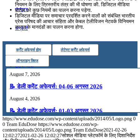
नियमन के लिए त्रिस्तरीय तंत्र की भी घोषणा की. डिजिटल मीडिया
कंप्यूटर
पोर्टल को कुछ नियमों का पालन करना पड़ेगा.
डिजिटल मीडिया पर समाचार प्रदर्शित करने वालों को संबंधित भारतीय
प्रेस परिषद की आचार संहिता और केबल टेलीविजन नेटवर्क विनियमन
कानून के मानदंडों का पालन करना होगा.
अंग्रेजी
मॉक टेस्ट
कर्रेंट अफेयर्स होम
लेटेस्ट कर्रेंट अफेयर्स
ऑनलाइन क्विज
टुडेज जीके
August 7, 2026
Menu
Menu
📝 डेली करेंट अफेयर्स: 04-06 अगस्त 2026
August 4, 2026
📝 डेली करेंट अफेयर्स: 01-03 अगस्त 2026
https://www.edudose.com/wp-content/uploads/2014/05/Logo.png
0
July 31, 2026
0
Team EduDose
https://www.edudose.com/wp-
content/uploads/2014/05/Logo.png
Team EduDose
2021-02-26
📝 डेली करेंट अफेयर्स: 28-31 जुलाई 2026
12:02:27
2021-02-26 12:02:27
सोशल मीडिया प्लेटफॉर्म के लिए दिशानिर्देश