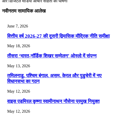
और डिजिटल मीडिया आचार संहिता की घोषणा
July 28, 2026
नवीनतम सामायिक आलेख
📝 डेली करेंट अफेयर्स: 25-27 जुलाई 2026
July 25, 2026
June 7, 2026
📝 डेली करेंट अफेयर्स: 22-24 जुलाई 2026
वित्तीय वर्ष 2026-27 की दूसरी द्विमासिक मौद्रिक नीति समीक्षा
July 22, 2026
May 18, 2026
📝 डेली करेंट अफेयर्स: 19-21 जुलाई 2026
तीसरा ‘भारत-नॉर्डिक शिखर सम्मेलन’ ओस्लो में संपन्न
July 19, 2026
May 13, 2026
📝 डेली करेंट अफेयर्स: 16-18 जुलाई 2026
तमिलनाडु, पश्चिम बंगाल, असम, केरल और पुडुचेरी में नए
विधानसभा का गठन
May 12, 2026
वाइस एडमिरल कृष्णा स्वामीनाथन नौसेना प्रमुख नियुक्त
May 12, 2026