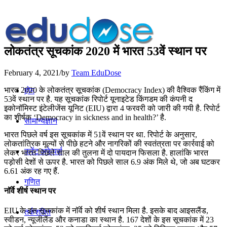
लोकतंत्र सूचकांक 2020 में भारत 53वें स्थान पर
February 4, 2021
/
by
Team EduDose
भारत 2020 के लोकतंत्र सूचकांक (Democracy Index) की वैश्विक रैंकिंग में
होम
53वें स्थान पर है. यह सूचकांक रिपोर्ट यूनाइटेड किंगडम की कंपनी द
इकोनॉमिस्ट इंटेलीजेंस यूनिट (EIU) द्वारा 4 फरवरी को जारी की गयी है. रिपोर्ट
का शीर्षक ‘Democracy in sickness and in health?’ है.
सामान्यज्ञान
भारत पिछले वर्ष इस सूचकांक में 51वें स्थान पर था. रिपोर्ट के अनुसार,
लोकतांत्रिक मूल्यों से पीछे हटने और नागरिकों की स्वतंत्रता पर कार्रवाई को
करेंट अफेयर्स
लेकर भारत पिछले साल की तुलना में दो पायदान फिसला है. हालांकि भारत
पड़ोसी देशों से ऊपर है. भारत को पिछले साल 6.9 अंक मिले थे, जो अब घटकर
6.61 अंक रह गए हैं.
गणित
नॉर्वे शीर्ष स्थान पर
EIU के इस सूचकांक में नॉर्वे को शीर्ष स्थान मिला है. इसके बाद आइसलैंड,
तर्कशक्ति
स्वीडन, न्यूजीलैंड और कनाडा का स्थान है. 167 देशों के इस सूचकांक में 23