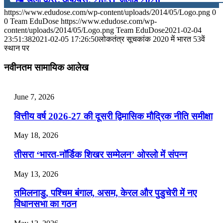
https://www.edudose.com/wp-content/uploads/2014/05/Logo.png
0
July 28, 2026
0
Team EduDose
https://www.edudose.com/wp-
content/uploads/2014/05/Logo.png
Team EduDose
2021-02-04
📝 डेली करेंट अफेयर्स: 25-27 जुलाई 2026
23:51:38
2021-02-05 17:26:50
लोकतंत्र सूचकांक 2020 में भारत 53वें
स्थान पर
July 25, 2026
नवीनतम सामायिक आलेख
📝 डेली करेंट अफेयर्स: 22-24 जुलाई 2026
July 22, 2026
June 7, 2026
📝 डेली करेंट अफेयर्स: 19-21 जुलाई 2026
वित्तीय वर्ष 2026-27 की दूसरी द्विमासिक मौद्रिक नीति समीक्षा
July 19, 2026
May 18, 2026
📝 डेली करेंट अफेयर्स: 16-18 जुलाई 2026
तीसरा ‘भारत-नॉर्डिक शिखर सम्मेलन’ ओस्लो में संपन्न
July 16, 2026
May 13, 2026
📝 डेली करेंट अफेयर्स: 13-15 जुलाई 2026
तमिलनाडु, पश्चिम बंगाल, असम, केरल और पुडुचेरी में नए
विधानसभा का गठन