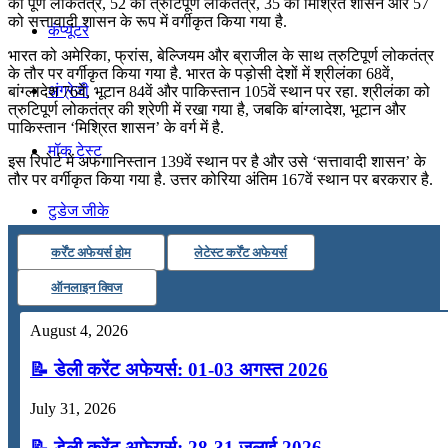
को पूर्ण लोकतंत्र, 52 को त्रुटिपूर्ण लोकतंत्र, 35 को मिश्रित शासन और 57
को सत्तावादी शासन के रूप में वर्गीकृत किया गया है.
कंप्यूटर
भारत को अमेरिका, फ्रांस, बेल्जियम और ब्राजील के साथ त्रुटिपूर्ण लोकतंत्र
के तौर पर वर्गीकृत किया गया है. भारत के पड़ोसी देशों में श्रीलंका 68वें,
अंग्रेजी
बांग्लादेश 76वें, भूटान 84वें और पाकिस्तान 105वें स्थान पर रहा. श्रीलंका को
त्रुटिपूर्ण लोकतंत्र की श्रेणी में रखा गया है, जबकि बांग्लादेश, भूटान और
पाकिस्तान ‘मिश्रित शासन’ के वर्ग में है.
मॉक टेस्ट
इस रिपोर्ट में अफगानिस्तान 139वें स्थान पर है और उसे ‘सत्तावादी शासन’ के
तौर पर वर्गीकृत किया गया है. उत्तर कोरिया अंतिम 167वें स्थान पर बरकरार है.
टुडेज जीके
कर्रेंट अफेयर्स होम
लेटेस्ट कर्रेंट अफेयर्स
Menu
Menu
ऑनलाइन क्विज
August 4, 2026
📝 डेली करेंट अफेयर्स: 01-03 अगस्त 2026
July 31, 2026
📝 डेली करेंट अफेयर्स: 28-31 जुलाई 2026