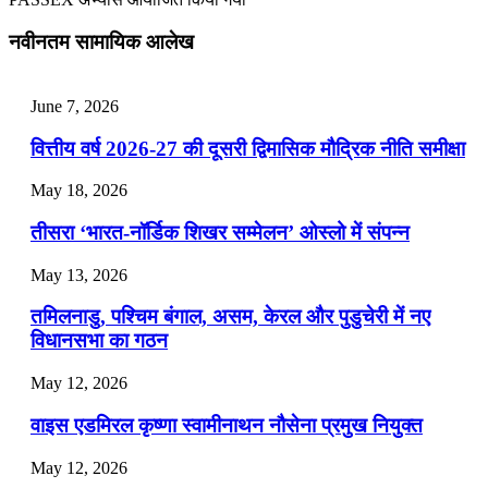
July 28, 2026
नवीनतम सामायिक आलेख
📝 डेली करेंट अफेयर्स: 25-27 जुलाई 2026
July 25, 2026
June 7, 2026
📝 डेली करेंट अफेयर्स: 22-24 जुलाई 2026
वित्तीय वर्ष 2026-27 की दूसरी द्विमासिक मौद्रिक नीति समीक्षा
July 22, 2026
May 18, 2026
📝 डेली करेंट अफेयर्स: 19-21 जुलाई 2026
तीसरा ‘भारत-नॉर्डिक शिखर सम्मेलन’ ओस्लो में संपन्न
July 19, 2026
May 13, 2026
📝 डेली करेंट अफेयर्स: 16-18 जुलाई 2026
तमिलनाडु, पश्चिम बंगाल, असम, केरल और पुडुचेरी में नए
विधानसभा का गठन
May 12, 2026
वाइस एडमिरल कृष्णा स्वामीनाथन नौसेना प्रमुख नियुक्त
May 12, 2026