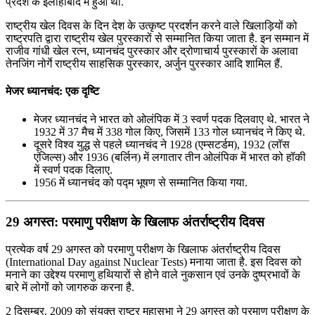
प्रदेश के इलाहाबाद में हुआ था.
राष्ट्रीय खेल दिवस के दिन देश के उत्कृष्ट प्रदर्शन करने वाले खिलाड़ियों को
राष्ट्रपति द्वारा राष्ट्रीय खेल पुरस्कारों से सम्मानित किया जाता है. इन सम्मान में
राजीव गांधी खेल रत्न, ध्यानचंद पुरस्कार और द्रोणाचार्य पुरस्कारों के अलावा
तेनजिंग नोर्गे राष्ट्रीय साहसिक पुरस्कार, अर्जुन पुरस्कार आदि शामिल हैं.
मेजर ध्यानचंद: एक दृष्टि
मेजर ध्यानचंद ने भारत को ओलंपिक में 3 स्वर्ण पदक दिलवाए थे. भारत ने
1932 में 37 मैच में 338 गोल किए, जिसमें 133 गोल ध्यानचंद ने किए थे.
दूसरे विश्व युद्ध से पहले ध्यानचंद ने 1928 (एम्सटर्डम), 1932 (लॉस
एंजिल्स) और 1936 (बर्लिन) में लगातार तीन ओलंपिक में भारत को हॉकी
में स्वर्ण पदक दिलाए.
1956 में ध्यानचंद को पद्म भूषण से सम्मानित किया गया.
29 अगस्त: परमाणु परीक्षण के खिलाफ अंतर्राष्ट्रीय दिवस
प्रत्येक वर्ष 29 अगस्त को परमाणु परीक्षण के खिलाफ अंतर्राष्ट्रीय दिवस
(International Day against Nuclear Tests) मनाया जाता है. इस दिवस को
मनाने का उद्देश्य परमाणु हथियारों से होने वाले नुकसान एवं उनके दुष्प्रभावों के
बारे में लोगों को जागरुक करना है.
2 दिसम्बर, 2009 को संयुक्त राष्ट्र महासभा ने 29 अगस्त को परमाणु परीक्षण के