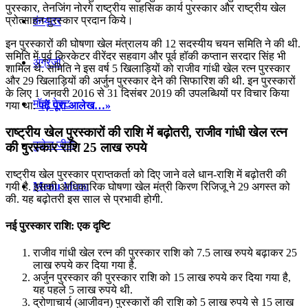
पुरस्कार, तेनजिंग नोरगे राष्ट्रीय साहसिक कार्य पुरस्कार और राष्ट्रीय खेल
प्रोत्साहन पुरस्कार प्रदान किये।
कंप्यूटर
इन पुरस्‍कारों की घोषणा खेल मंत्रालय की 12 सदस्यीय चयन समिति ने की थी.
समिति में पूर्व क्रिकेटर वीरेंदर सहवाग और पूर्व हॉकी कप्तान सरदार सिंह भी
अंग्रेजी
शामिल थे. समिति ने इस वर्ष 5 खिलाड़ियों को राजीव गांधी खेल रत्न पुरस्कार
और 29 खिलाड़ियों की अर्जुन पुरस्कार देने की सिफारिश की थी. इन पुरस्कारों
के लिए 1 जनवरी 2016 से 31 दिसंबर 2019 की उपलब्धियों पर विचार किया
मॉक टेस्ट
गया था.
पढ़ें पूरा आलेख…»
राष्ट्रीय खेल पुरस्कारों की राशि में बढ़ोतरी, राजीव गांधी खेल रत्न
टुडेज जीके
की पुरस्कार राशि 25 लाख रुपये
राष्ट्रीय खेल पुरस्कार प्राप्तकर्ता को दिए जाने वले धान-राशि में बढ़ोतरी की
Menu
Menu
गयी है. इसकी आधिकारिक घोषणा खेल मंत्री किरण रिजिजू ने 29 अगस्त को
की. यह बढ़ोतरी इस साल से प्रभावी होगी.
नई पुरस्कार राशि: एक दृष्टि
राजीव गांधी खेल रत्न की पुरस्कार राशि को 7.5 लाख रुपये बढ़ाकर 25
लाख रुपये कर दिया गया है.
अर्जुन पुरस्कार की पुरस्कार राशि को 15 लाख रुपये कर दिया गया है,
यह पहले 5 लाख रुपये थी.
द्रोणाचार्य (आजीवन) पुरस्कारों की राशि को 5 लाख रुपये से 15 लाख