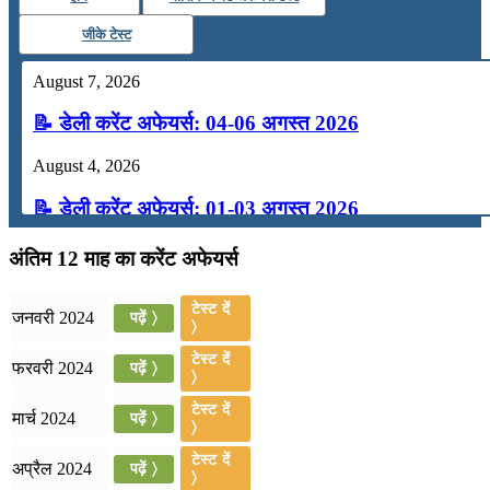
जीके टेस्ट
August 7, 2026
📝 डेली करेंट अफेयर्स: 04-06 अगस्त 2026
August 4, 2026
📝 डेली करेंट अफेयर्स: 01-03 अगस्त 2026
July 31, 2026
अंतिम 12 माह का करेंट अफेयर्स
📝 डेली करेंट अफेयर्स: 28-31 जुलाई 2026
टेस्ट दें
जनवरी 2024
पढ़ें 〉
〉
July 28, 2026
टेस्ट दें
फरवरी 2024
पढ़ें 〉
📝 डेली करेंट अफेयर्स: 25-27 जुलाई 2026
〉
टेस्ट दें
मार्च 2024
पढ़ें 〉
July 25, 2026
〉
📝 डेली करेंट अफेयर्स: 22-24 जुलाई 2026
टेस्ट दें
अप्रैल 2024
पढ़ें 〉
〉