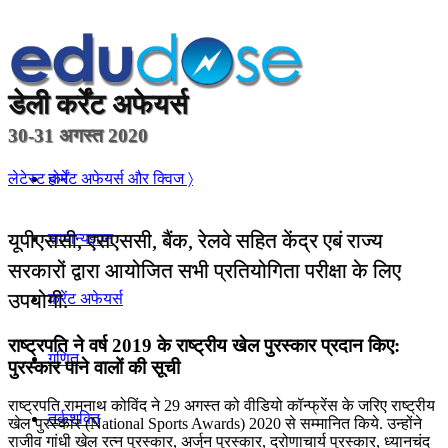
डेली
कर्रेंट अफेयर्स
30-31 अगस्त 2020
होम
लेटेस्ट कर्रेंट अफेयर्स और क्विज 〉
यूपीएससी, एसएससी, बैंक, रेलवे सहित केंद्र एबं राज्य
सामान्यज्ञान
सरकारों द्वारा आयोजित सभी प्रतियोगिता परीक्षा के लिए
उपयोगी.
करेंट अफेयर्स
राष्ट्रपति ने वर्ष 2019 के राष्ट्रीय खेल पुरस्कार प्रदान किए:
गणित
पुरस्कार पाने वालों की सूची
राष्‍ट्रपति रामनाथ कोविंद ने 29 अगस्त को वीडियो कॉन्‍फ्रेंस के जरिए राष्‍ट्रीय
तर्कशक्ति
खेल पुरस्‍कार (National Sports Awards) 2020 से सम्‍मानित किये. उन्होंने
राजीव गांधी खेल रत्न पुरस्कार, अर्जुन पुरस्कार, द्रोणाचार्य पुरस्कार, ध्यानचंद