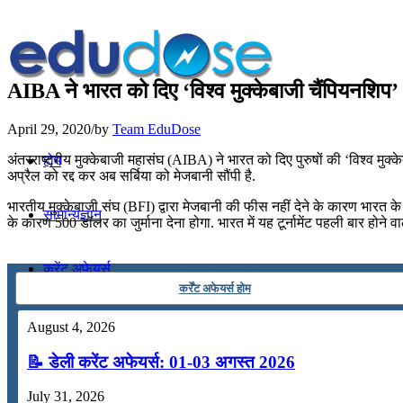
AIBA ने भारत को दिए ‘विश्व मुक्केबाजी चैंपियनशिप’ 
April 29, 2020
/
by
Team EduDose
अंतरराष्ट्रीय मुक्केबाजी महासंघ (AIBA) ने भारत को दिए पुरुषों की ‘विश्व 
होम
अप्रैल को रद्द कर अब सर्बिया को मेजबानी सौंपी है.
भारतीय मुक्केबाजी संघ (BFI) द्वारा मेजबानी की फीस नहीं देने के कारण भा
सामान्यज्ञान
के कारण 500 डॉलर का जुर्माना देना होगा. भारत में यह टूर्नामेंट पहली बार होने वाल
करेंट अफेयर्स
कर्रेंट अफेयर्स होम
गणित
August 4, 2026
📝 डेली करेंट अफेयर्स: 01-03 अगस्त 2026
तर्कशक्ति
July 31, 2026