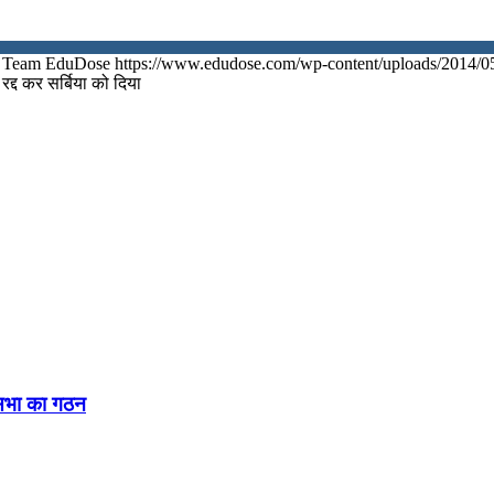
Team EduDose
https://www.edudose.com/wp-content/uploads/2014/0
द्द कर सर्बिया को दिया
नसभा का गठन