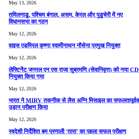
July 16, 2026
May 13, 2026
📝 डेली करेंट अफेयर्स: 13-15 जुलाई 2026
तमिलनाडु, पश्चिम बंगाल, असम, केरल और पुडुचेरी में नए
विधानसभा का गठन
May 12, 2026
वाइस एडमिरल कृष्णा स्वामीनाथन नौसेना प्रमुख नियुक्त
May 12, 2026
लेफ्टिनेंट जनरल एन एस राजा सुब्रमणि (सेवानिवृत्त) को नया C
नियुक्त किया गया
May 12, 2026
भारत ने MIRV तकनीक से लैस अग्नि मिसाइल का सफलतापूर्व
उड़ान परीक्षण किया
May 12, 2026
स्वदेशी निर्देशित बम प्रणाली ‘तारा’ का पहला सफल परीक्षण