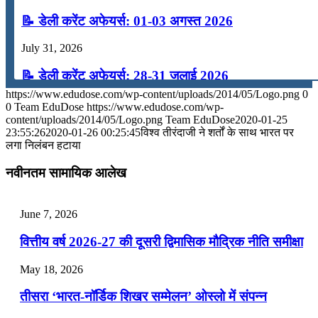
📝 डेली करेंट अफेयर्स: 01-03 अगस्त 2026
July 31, 2026
📝 डेली करेंट अफेयर्स: 28-31 जुलाई 2026
https://www.edudose.com/wp-content/uploads/2014/05/Logo.png
0
July 28, 2026
0
Team EduDose
https://www.edudose.com/wp-
content/uploads/2014/05/Logo.png
Team EduDose
2020-01-25
📝 डेली करेंट अफेयर्स: 25-27 जुलाई 2026
23:55:26
2020-01-26 00:25:45
विश्व तीरंदाजी ने शर्तों के साथ भारत पर
लगा निलंबन हटाया
July 25, 2026
नवीनतम सामायिक आलेख
📝 डेली करेंट अफेयर्स: 22-24 जुलाई 2026
July 22, 2026
June 7, 2026
📝 डेली करेंट अफेयर्स: 19-21 जुलाई 2026
वित्तीय वर्ष 2026-27 की दूसरी द्विमासिक मौद्रिक नीति समीक्षा
July 19, 2026
May 18, 2026
📝 डेली करेंट अफेयर्स: 16-18 जुलाई 2026
तीसरा ‘भारत-नॉर्डिक शिखर सम्मेलन’ ओस्लो में संपन्न