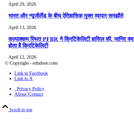
April 29, 2026
भारत और न्यूजीलैंड के बीच ऐतिहासिक मुक्त व्यापार समझौते
April 13, 2026
कल्पाक्कम स्थित PFBR ने क्रिटिकेलिटी हासिल की, जानिए क्य
होता है क्रिटिकेलिटी
April 12, 2026
© Copyright - edudose.com
भारत का त्रि-चरणीय परमाणु कार्यक्रम
Link to Facebook
Link to X
April 9, 2026
Privacy Policy
नासा का आर्टेमिस-2 मिशन: मनुष्य एक बार फिर से चंद्रमा के कर
About |Contact
पहुंचा
Scroll to top
April 7, 2026
वित्तीय वर्ष 2026-27 की पहली द्विमासिक मौद्रिक नीति समीक्षा
April 4, 2026