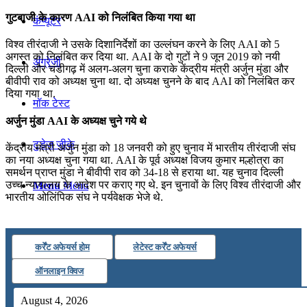
गुटबाजी के कारण AAI को निलंबित किया गया था
कंप्यूटर
विश्व तीरंदाजी ने उसके दिशानिर्देशों का उल्लंघन करने के लिए AAI को 5
अगस्त को निलंबित कर दिया था. AAI के दो गुटों ने 9 जून 2019 को नयी
अंग्रेजी
दिल्ली और चंडीगढ़ में अलग-अलग चुना कराके केंद्रीय मंत्री अर्जुन मुंडा और
बीवीपी राव को अध्यक्ष चुना था. दो अध्यक्ष चुनने के बाद AAI को निलंबित कर
दिया गया था.
मॉक टेस्ट
अर्जुन मुंडा AAI के अध्यक्ष चुने गये थे
टुडेज जीके
केंद्रीय मंत्री अर्जुन मुंडा को 18 जनवरी को हुए चुनाव में भारतीय तीरंदाजी संघ
का नया अध्यक्ष चुना गया था. AAI के पूर्व अध्यक्ष विजय कुमार मल्होत्रा का
समर्थन प्राप्त मुंडा ने बीवीपी राव को 34-18 से हराया था. यह चुनाव दिल्ली
उच्च न्यायालय के आदेश पर कराए गए थे. इन चुनावों के लिए विश्व तीरंदाजी और
Menu
Menu
भारतीय ओलिंपिक संघ ने पर्यवेक्षक भेजे थे.
कर्रेंट अफेयर्स होम
लेटेस्ट कर्रेंट अफेयर्स
ऑनलाइन क्विज
August 4, 2026