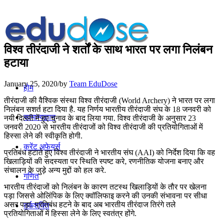
विश्व तीरंदाजी ने शर्तों के साथ भारत पर लगा निलंबन
हटाया
January 25, 2020
/
by
Team EduDose
होम
तीरंदाजी की वैश्विक संस्था विश्व तीरंदाजी (World Archery) ने भारत पर लगा
निलंबन सशर्त हटा दिया है. यह निर्णय भारतीय तीरंदाजी संघ के 18 जनवरी को
सामान्यज्ञान
नयी दिल्ली में हुए चुनाव के बाद लिया गया. विश्व तीरंदाजी के अनुसार 23
जनवरी 2020 से भारतीय तीरंदाजों को विश्व तीरंदाजी की प्रतियोगिताओं में
हिस्सा लेने की स्वीकृति होगी.
करेंट अफेयर्स
प्रतिबंध हटाते हुए विश्व तीरंदाजी ने भारतीय संघ (AAI) को निर्देश दिया कि वह
खिलाड़ियों की सदस्यता पर स्थिति स्पष्ट करे, रणनीतिक योजना बनाए और
संचालन के जुड़े अन्य मुद्दों को हल करे.
गणित
भारतीय तीरंदाजों को निलंबन के कारण तटस्थ खिलाड़ियों के तौर पर खेलना
पड़ा जिससे ओलिंपिक के लिए क्वॉलिफाइ करने की उनकी संभावना पर सीधा
असर पड़ा. प्रतिबंध हटने के बाद अब भारतीय तीरंदाज तिरंगे तले
तर्कशक्ति
प्रतियोगिताओं में हिस्सा लेने के लिए स्वतंत्र होंगे.