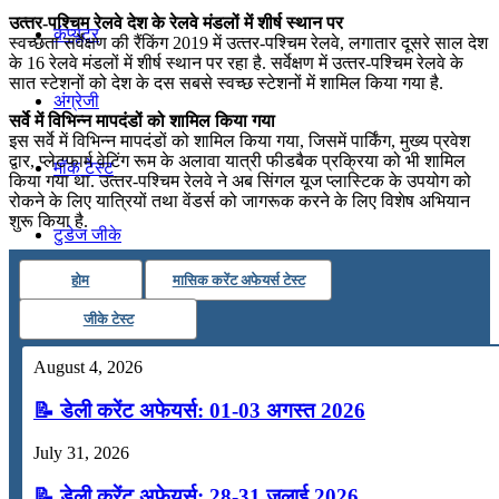
उत्‍तर-पश्चिम रेलवे देश के रेलवे मंडलों में शीर्ष स्‍थान पर
कंप्यूटर
स्वच्छता सर्वेक्षण की रैंकिंग 2019 में उत्‍तर-पश्चिम रेलवे, लगातार दूसरे साल देश
के 16 रेलवे मंडलों में शीर्ष स्‍थान पर रहा है. सर्वेक्षण में उत्‍तर-पश्चिम रेलवे के
सात स्‍टेशनों को देश के दस सबसे स्‍वच्‍छ स्‍टेशनों में शामिल किया गया है.
अंग्रेजी
सर्वे में विभिन्‍न मापदंडों को शामिल किया गया
इस सर्वे में विभिन्‍न मापदंडों को शामिल किया गया, जिसमें पार्किंग, मुख्‍य प्रवेश
द्वार, प्‍लेटफार्म वेटिंग रूम के अलावा यात्री फीडबैक प्रक्रिया को भी शामिल
मॉक टेस्ट
किया गया था. उत्‍तर-पश्चिम रेलवे ने अब सिंगल यूज प्‍लास्टिक के उपयोग को
रोकने के लिए यात्रियों तथा वेंडर्स को जागरूक करने के लिए विशेष अभियान
शुरू किया है.
टुडेज जीके
होम
मासिक करेंट अफेयर्स टेस्ट
Menu
Menu
जीके टेस्ट
August 4, 2026
📝 डेली करेंट अफेयर्स: 01-03 अगस्त 2026
July 31, 2026
📝 डेली करेंट अफेयर्स: 28-31 जुलाई 2026