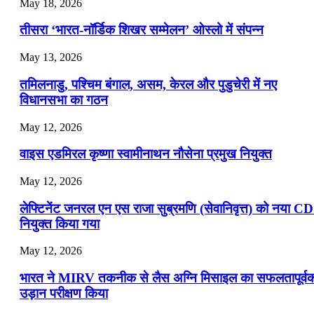
July 19, 2026
May 18, 2026
📝 डेली करेंट अफेयर्स: 16-18 जुलाई 2026
तीसरा ‘भारत-नॉर्डिक शिखर सम्मेलन’ ओस्लो में संपन्न
July 16, 2026
May 13, 2026
📝 डेली करेंट अफेयर्स: 13-15 जुलाई 2026
तमिलनाडु, पश्चिम बंगाल, असम, केरल और पुडुचेरी में नए
विधानसभा का गठन
May 12, 2026
वाइस एडमिरल कृष्णा स्वामीनाथन नौसेना प्रमुख नियुक्त
May 12, 2026
लेफ्टिनेंट जनरल एन एस राजा सुब्रमणि (सेवानिवृत्त) को नया C
नियुक्त किया गया
May 12, 2026
भारत ने MIRV तकनीक से लैस अग्नि मिसाइल का सफलतापूर्व
उड़ान परीक्षण किया