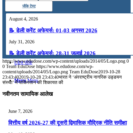
जीके टेस्ट
कंप्यूटर
August 4, 2026
अंग्रेजी
📝 डेली करेंट अफेयर्स: 01-03 अगस्त 2026
July 31, 2026
मॉक टेस्ट
📝 डेली करेंट अफेयर्स: 28-31 जुलाई 2026
https://www.edudose.com/wp-content/uploads/2014/05/Logo.png
0
टुडेज जीके
July 28, 2026
0
Team EduDose
https://www.edudose.com/wp-
content/uploads/2014/05/Logo.png
Team EduDose
2019-10-28
📝 डेली करेंट अफेयर्स: 25-27 जुलाई 2026
23:43:40
2019-10-28 23:43:40
भारत ने ‘अंरराष्ट्रीय नागरिक उड्डयन
Menu
Menu
संस्था’ में पाकिस्तान की शिकायत की
July 25, 2026
नवीनतम सामायिक आलेख
📝 डेली करेंट अफेयर्स: 22-24 जुलाई 2026
July 22, 2026
June 7, 2026
📝 डेली करेंट अफेयर्स: 19-21 जुलाई 2026
वित्तीय वर्ष 2026-27 की दूसरी द्विमासिक मौद्रिक नीति समीक्षा