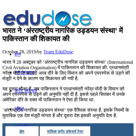
भारत ने ‘अंरराष्ट्रीय नागरिक उड्डयन संस्था’ में
पाकिस्तान की शिकायत की
October 28, 2019
/
by
Team EduDose
होम
भारत ने 28 अक्टूबर को ‘अंरराष्ट्रीय नागरिक उड्डयन संस्था’ (International
Civil Aviation Organisation) में पाकिस्तान की शिकायत की. प्रधानमंत्री
सामान्यज्ञान
नरेंद्र मोदी के सऊदी अरब दौरे के लिए विमान को अपने एयरस्पेस से उड़ने की
मंजूरी न देने के कारण यह शिकायत की गयी है.
यह दूसरा मौका है, जब पाकिस्तान ने प्रधानमंत्री नरेंद्र मोदी के विमान को
करेंट अफेयर्स
अपने एयरस्पेस से उड़ने की अनुमति नहीं दी है. इससे पहले सितंबर में उनके
अमेरिका दौरे के वक्त भी पाकिस्तान ने ऐसा ही किया था.
गणित
‘अंरराष्ट्रीय नागरिक उड्डयन संस्था’ एक वैश्विक संस्था है. इसके नियमों के
मुताबिक एक देश मंजूरी मांगता है और दूसरा देश इसकी अनुमति देता है.
तर्कशक्ति
होम
मासिक करेंट अफेयर्स टेस्ट