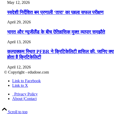
May 12, 2026
स्वदेशी निर्देशित बम प्रणाली ‘तारा’ का पहला सफल परीक्षण
April 29, 2026
भारत और न्यूजीलैंड के बीच ऐतिहासिक मुक्त व्यापार समझौते
April 13, 2026
कल्पाक्कम स्थित PFBR ने क्रिटिकेलिटी हासिल की, जानिए क्य
होता है क्रिटिकेलिटी
April 12, 2026
© Copyright - edudose.com
भारत का त्रि-चरणीय परमाणु कार्यक्रम
Link to Facebook
Link to X
April 9, 2026
Privacy Policy
नासा का आर्टेमिस-2 मिशन: मनुष्य एक बार फिर से चंद्रमा के कर
About |Contact
पहुंचा
Scroll to top
April 7, 2026