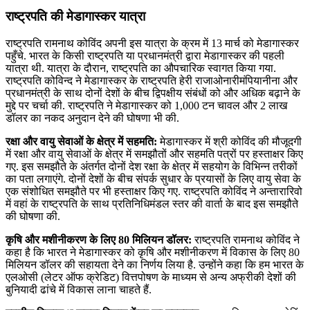
राष्ट्रपति की मेडागास्कर यात्रा
राष्ट्रपति रामनाथ कोविंद अपनी इस यात्रा के क्रम में 13 मार्च को मेडागास्कर
पहुँचे. भारत के किसी राष्ट्रपति या प्रधानमंत्री द्वारा मेडागास्कर की पहली
यात्रा थी. यात्रा के दौरान, राष्ट्रपति का औपचारिक स्वागत किया गया.
राष्ट्रपति कोविन्द ने मेडागास्कर के राष्ट्रपति हेरी राजाओनारीमंपियानीना और
प्रधानमंत्री के साथ दोनों देशों के बीच द्विपक्षीय संबंधों को और अधिक बढ़ाने के
मुद्दे पर चर्चा की. राष्ट्रपति ने मेडागास्कर को 1,000 टन चावल और 2 लाख
डॉलर का नकद अनुदान देने की घोषणा भी की.
रक्षा और वायु सेवाओं के क्षेत्र में सहमति:
मेडागास्कर में श्री कोविंद की मौजूदगी
में रक्षा और वायु सेवाओं के क्षेत्र में समझौतों और सहमति पत्रों पर हस्ताक्षर किए
गए. इस समझौते के अंतर्गत दोनों देश रक्षा के क्षेत्र में सहयोग के विभिन्न तरीकों
का पता लगाएंगे. दोनों देशों के बीच संपर्क सुधार के प्रयासों के लिए वायु सेवा के
एक संशोधित समझौते पर भी हस्ताक्षर किए गए. राष्ट्रपति कोविंद ने अन्तारारिवो
में वहां के राष्‍ट्रपति के साथ प्रतिनिधिमंडल स्तर की वार्ता के बाद इस समझौते
की घोषणा की.
कृषि और मशीनीकरण के लिए 80 मिलियन डॉलर:
राष्ट्रपति रामनाथ कोविंद ने
कहा है कि भारत ने मेडागास्कर को कृषि और मशीनीकरण में विकास के लिए 80
मिलियन डॉलर की सहायता देने का निर्णय लिया है. उन्होंने कहा कि हम भारत के
एलओसी (लेटर ऑफ क्रेडिट) वित्तपोषण के माध्यम से अन्य अफ्रीकी देशों की
बुनियादी ढांचे में विकास लाना चाहते हैं.