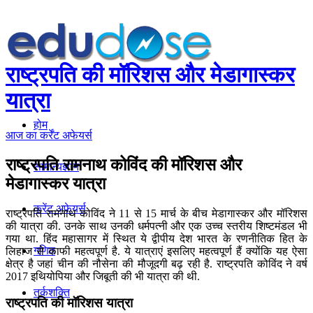
राष्ट्रपति की मॉरिशस और मेडागास्कर
यात्रा
होम
आज का कर्रेंट अफेयर्स
राष्ट्रपति रामनाथ कोविंद की मॉरिशस और
सामान्यज्ञान
मेडागास्कर यात्रा
करेंट अफेयर्स
राष्ट्रपति रामनाथ कोविंद ने 11 से 15 मार्च के बीच मेडागास्कर और मॉरिशस
की यात्रा की. उनके साथ उनकी धर्मपत्नी और एक उच्च स्तरीय शिष्टमंडल भी
गया था. हिंद महासागर में स्थित ये द्वीपीय देश भारत के रणनीतिक हित के
गणित
लिहाज से काफी महत्वपूर्ण है. ये यात्राएं इसलिए महत्वपूर्ण हैं क्योंकि यह ऐसा
क्षेत्र है जहां चीन की नौसेना की मौजूदगी बढ़ रही है. राष्ट्रपति कोविंद ने वर्ष
2017 इथियोपिया और जिबूती की भी यात्रा की थी.
तर्कशक्ति
राष्ट्रपति की मॉरिशस यात्रा