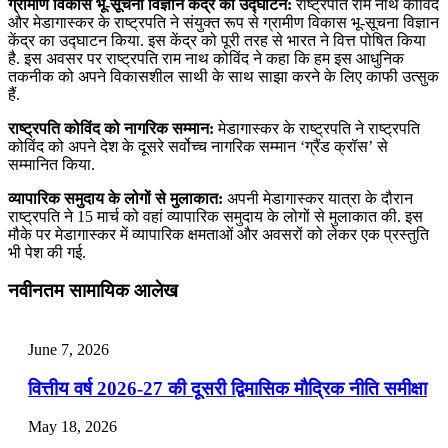
ग्रामीण विकास भू-सूचना विज्ञान केंद्र का उद्घाटन:
राष्ट्रपति राम नाथ कोविंद
और मेडागास्कर के राष्ट्रपति ने संयुक्त रूप से ग्रामीण विकास भू-सूचना विज्ञान
केंद्र का उद्घाटन किया. इस केंद्र को पूरी तरह से भारत ने वित्त पोषित किया
है. इस अवसर पर राष्ट्रपति राम नाथ कोविंद ने कहा कि हम इस आधुनिक
तकनीक को अपने विकासशील साथी के साथ साझा करने के लिए काफी उत्सुक
हैं.
राष्‍ट्रपति कोविंद को नागरिक सम्मान:
मेडागास्कर के राष्ट्रपति ने राष्ट्रपति
कोविंद को अपने देश के दूसरे सर्वोच्च नागरिक सम्मान ‘ग्रैंड क्रॉस’ से
सम्‍मानित किया.
व्यापारिक समुदाय के लोगों से मुलाकात:
अपनी मेडागास्कर यात्रा के दौरान
राष्ट्रपति ने 15 मार्च को वहां व्यापारिक समुदाय के लोगों से मुलाकात की. इस
मौके पर मेडागास्कर में व्यापारिक क्षमताओं और अवसरों को लेकर एक प्रस्तुति
भी पेश की गई.
नवीनतम सामायिक आलेख
June 7, 2026
वित्तीय वर्ष 2026-27 की दूसरी द्विमासिक मौद्रिक नीति समीक्षा
May 18, 2026