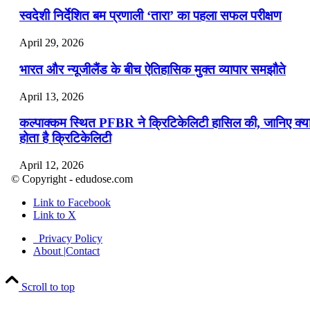
स्वदेशी निर्देशित बम प्रणाली ‘तारा’ का पहला सफल परीक्षण
April 29, 2026
भारत और न्यूजीलैंड के बीच ऐतिहासिक मुक्त व्यापार समझौते
April 13, 2026
कल्पाक्कम स्थित PFBR ने क्रिटिकेलिटी हासिल की, जानिए क्य
होता है क्रिटिकेलिटी
April 12, 2026
© Copyright - edudose.com
भारत का त्रि-चरणीय परमाणु कार्यक्रम
Link to Facebook
Link to X
April 9, 2026
Privacy Policy
नासा का आर्टेमिस-2 मिशन: मनुष्य एक बार फिर से चंद्रमा के कर
About |Contact
पहुंचा
Scroll to top
April 7, 2026