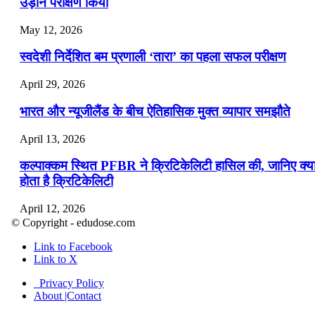
उड़ान परीक्षण किया
May 12, 2026
स्वदेशी निर्देशित बम प्रणाली ‘तारा’ का पहला सफल परीक्षण
April 29, 2026
भारत और न्यूजीलैंड के बीच ऐतिहासिक मुक्त व्यापार समझौते
April 13, 2026
कल्पाक्कम स्थित PFBR ने क्रिटिकेलिटी हासिल की, जानिए क्य
होता है क्रिटिकेलिटी
April 12, 2026
© Copyright - edudose.com
भारत का त्रि-चरणीय परमाणु कार्यक्रम
Link to Facebook
Link to X
April 9, 2026
Privacy Policy
नासा का आर्टेमिस-2 मिशन: मनुष्य एक बार फिर से चंद्रमा के कर
About |Contact
पहुंचा