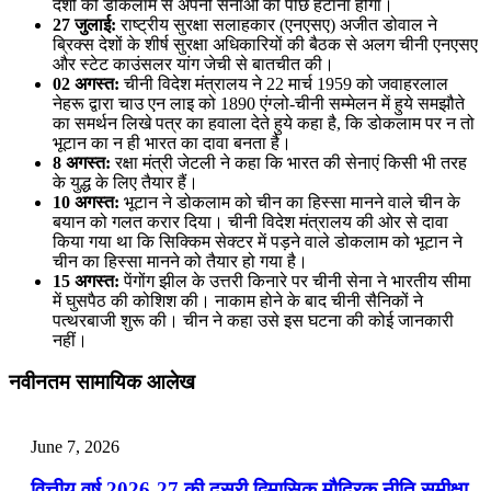
देशों को डोकलाम से अपनी सेनाओं को पीछे हटाना होगा।
27 जुलाई:
राष्ट्रीय सुरक्षा सलाहकार (एनएसए) अजीत डोवाल ने
ब्रिक्स देशों के शीर्ष सुरक्षा अधिकारियों की बैठक से अलग चीनी एनएसए
और स्टेट काउंसलर यांग जेची से बातचीत की।
02 अगस्त:
चीनी विदेश मंत्रालय ने 22 मार्च 1959 को जवाहरलाल
नेहरू द्वारा चाउ एन लाइ को 1890 एंग्लो-चीनी सम्मेलन में हुये समझौते
का समर्थन लिखे पत्र का हवाला देते हुये कहा है, कि डोकलाम पर न तो
भूटान का न ही भारत का दावा बनता है।
8 अगस्त:
रक्षा मंत्री जेटली ने कहा कि भारत की सेनाएं किसी भी तरह
के युद्ध के लिए तैयार हैं।
10 अगस्त:
भूटान ने डोकलाम को चीन का हिस्सा मानने वाले चीन के
बयान को गलत करार दिया। चीनी विदेश मंत्रालय की ओर से दावा
किया गया था कि सिक्किम सेक्टर में पड़ने वाले डोकलाम को भूटान ने
चीन का हिस्सा मानने को तैयार हो गया है।
15 अगस्त:
पेंगोंग झील के उत्तरी किनारे पर चीनी सेना ने भारतीय सीमा
में घुसपैठ की कोशिश की। नाकाम होने के बाद चीनी सैनिकों ने
पत्थरबाजी शुरू की। चीन ने कहा उसे इस घटना की कोई जानकारी
नहीं।
नवीनतम सामायिक आलेख
June 7, 2026
वित्तीय वर्ष 2026-27 की दूसरी द्विमासिक मौद्रिक नीति समीक्षा