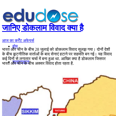
जानिए डोकलाम विवाद क्या है
आज का कर्रेंट अफेयर्स
होम
भारत और चीन के बीच 28 जुलाई को डोकलाम विवाद सुलझ गया। दोनों देशों
के बीच कूटनीतिक वार्ताओं के बाद सेनाएं हटाने पर सहमति बन गई। यह विवाद
कई दिनों से लगातार चर्चा में बना हुआ था. आखिर क्या है डोकलाम जिसपर
सामान्यज्ञान
भारत और चीन के बीच अक्सर विवाद होता रहता है.
करेंट अफेयर्स
गणित
तर्कशक्ति