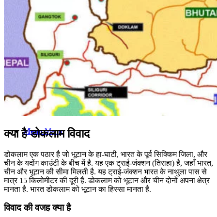
कंप्यूटर
अंग्रेजी
मॉक टेस्ट
टुडेज जीके
Menu
Menu
क्या है डोकलाम विवाद
डोकलाम एक पठार है जो भूटान के हा-घाटी, भारत के पूर्व सिक्किम जिला, और
चीन के यदोंग काउंटी के बीच में है. यह एक ट्राई-जंक्शन (तिराहा) है, जहाँ भारत,
चीन और भूटान की सीमा मिलती है. यह ट्राई-जंक्शन भारत के नाथुला पास से
मात्र 15 किलोमीटर की दूरी है. डोकलाम को भूटान और चीन दोनों अपना क्षेत्र
मानता है. भारत डोकलाम को भूटान का हिस्सा मानता है.
विवाद की वजह क्या है