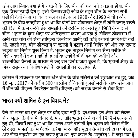
डोकलाम विवाद क्या है ये समझने के लिए चीन की मंशा को समझना होगा. चीन
एक विस्तारवादी देश है. इसी विस्तारवादी सोच के तहत चीन के लगभग सभी
पडोसी देशों के साथ विवाद चल रहा है. साल 1988 और 1998 में चीन और
भूटान के बीच समझौता हुआ था कि दोनों देश डोकलाम क्षेत्र में शांति बनाए रखने
की दिशा में काम करेंगे. इस समझौते को दरकिनार करते हुए 1988 के बाद से
चीन, भूटान के कुछ क्षेत्र पर अतिक्रमण करता आ रहा है. लेकिन डोकलाम में
अभी तक चीन की सेना (पीपुल्स लिबरेशन आर्मी) की कोई स्थायी उपस्थिति नहीं
थी. पहली बार, चीन डोकलाम से ज़ूमली में भूटान आर्मी शिविर की ओर एक सपाट
सड़क का निर्माण शुरू किया है. भूटान इस सड़क निर्माण का सैन्य तरीके से
विरोध करने में सक्षम नहीं है. हालाँकि उन्होंने चीनी पक्ष को जमीनी और
राजनयिक चैनलों के माध्यम से कई बार विरोध जता चुका है, कि भूटानी क्षेत्र के
अंदर सड़क का निर्माण पहले के समझौतों का उल्लंघन है.
वर्तमान में डोकलाम पर भारत और चीन के बीच गतिरोध की शुरुआत तब हुई, जब
18 जून, 2017 को करीब 300 भारतीय सैनिक दो बुलडोज़र्स के साथ डोकलाम
में चीन की पीपुल्स लिबरेशन आर्मी (पीएलए) को सड़क बनाने से रोक दिया.
भारत क्यों शामिल है इस विवाद में?
वैसे तो भारत का इस क्षेत्र पर कोई दावा नहीं है. दरअसल इस क्षेत्र को लेकर
चीन-भूटान के बीच में विवाद है. भारत और भूटान के बीच वर्ष 1949 में एक संधि
हुई थी, जिसमें तय हुआ था कि भारत अपने पड़ोसी देश भूटान की विदेश नीति
और रक्षा मामलों का मार्गदर्शन करेगा. भारत और भूटान के बीच वर्ष 2007 में एक
और सैन्य सहयोग पर एक करार हुआ था. इस करार के अनुच्छेद 2 में कहा गया है: