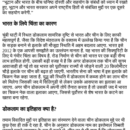
“भूटान और भारत के बीच घनिष्ठ दोस्ती और सहयोग के संबंधों को ध्यान में रखते
हुए, भूटान और भारत सरकार अपने राष्ट्रीय हितों से संबंधित मुद्दों पर एक दूसरे
का सहयोग करेगी.”
भारत के लिये चिंता का कारण
चुंबी घाटी में स्थित डोकलाम सामरिक दृष्टि से भारत और चीन के लिए काफी
महत्वपूर्ण है. जैसा कि विदेश मंत्रालय के वक्तव्य में उल्लेख किया गया है कि चीन
के सड़क बनाने से इलाके की मौजूदा स्थिति में अहम बदलाव आएगा. भारत इसे
2012 के एक आपसी समझौते का उल्लंघन मानता है. यह भारत की सिक्युरिटी के
लिए ये गंभीर चिंता का विषय है. रोड निर्माण से चीन को भारत पर एक बड़ी सैन्य
लाभ हासिल होगी. उसकी बड़ी वजह ये है कि अगर डोकलाम तक चीन की सुगम
आवाजाही हो गई तो वह भारत को पूर्वोत्तहर राज्यों से जोड़ने वाली 20 किलोमीटर
चौड़े इलाके पर चीन की बढ़त हो जाएगी. भारतीय सेना की भाषा में इस इलाके को
चिकन नेक कहा जाता है. युद्ध की स्थिति में डोकलाम में कब्जा होने का लाभ चीन
को मिलेगा जिसकी जद में सिलिगुडी से लेकर उसके आसपास का इलाका आ
जाएगा. अगर चीन डोकलाम में अपनी तोपें तैनात करता है तो उसकी जद में भारत
का चिकन नेक वाला इलाका आएगा, जिससे पूर्वोत्तर से शेष भारत के कटने का
खतरा बना रहेगा.
डोकलाम का इतिहास क्‍या है?
तमाम विवादित मुद्दों पर इतिहास का संस्मरण देने वाला चीन डोकलाम मुद्दे पर भी
कुछ ऐसा ही तर्क दे रहा है. चीन के अनुसार डोकलाम नाम का इस्तेमाल तिब्बती