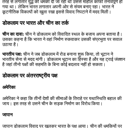
तरह से लगातार युद्ध की धमकी दी जा रही थी उससे माहौल काफी तनावपूर्ण हो
गया था। लेकिन भारत लगातार अपनी ओर से संयम बनाए रहा। भारत ने
कूटनीतिक विकल्पों को खुला रखा इससे विवाद निपटाने में मदद मिली।
डोकलाम पर भारत और चीन का तर्क
चीन का दावा:
चीन ने डोकलाम को विवादित स्थल के बजाय अपना बताया है।
उसका कहना है कि भारत ने वहां निर्माण रुकवाकर उसकी संप्रभुता पर सवाल
उठाया है।
भारतीय पक्ष:
चीन ने जब डोकलाम में रोड बनाना शुरू किया, तो भूटान ने
भारतीय सेना से मदद मांगी। डोकलाम भूटान का हिस्सा है और यह ट्राई जंक्शन
है जहां तीनो पक्षों की सहमति के बिना कोई बदलाव नहीं हो सकता।
डोकलाम पर अंतरराष्ट्रीय पक्ष
अमेरिका
अमेरिका ने कहा कि तीनों देशों की सीमाओं के तिराहे पर यथास्थिति बहाल की
जाय। इस तरह से उसने चीन के सड़क निर्माण का विरोध किया।
जापान
जापान डोकलाम विवाद पर खुलकर भारत के पक्ष आया। चीन की धमकियों पर