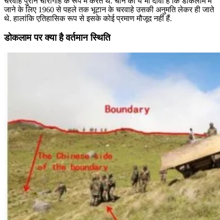
चरवाहे पुराने चारागाह के रूप में करते थे. चीन का ये भी दावा है कि डोकलाम में
जाने के लिए 1960 से पहले तक भूटान के चरवाहे उसकी अनुमति लेकर ही जाते
थे. हालांकि एतिहासिक रूप से इसके कोई प्रमाण मौजूद नहीं हैं.
डोकलाम पर क्या है वर्तमान स्थिति