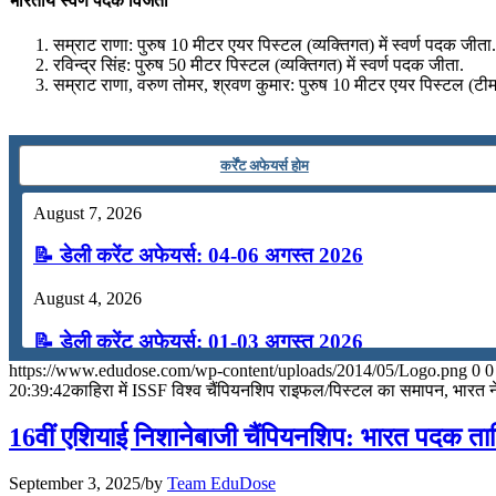
भारतीय स्वर्ण पदक विजेता
📝 डेली करेंट अफेयर्स: 19-21 जुलाई 2026
सम्राट राणा: पुरुष 10 मीटर एयर पिस्टल (व्यक्तिगत) में स्वर्ण पदक जीता
July 19, 2026
रविन्द्र सिंह: पुरुष 50 मीटर पिस्टल (व्यक्तिगत) में स्वर्ण पदक जीता.
सम्राट राणा, वरुण तोमर, श्रवण कुमार: पुरुष 10 मीटर एयर पिस्टल (टीम) 
📝 डेली करेंट अफेयर्स: 16-18 जुलाई 2026
कर्रेंट अफेयर्स होम
August 7, 2026
📝 डेली करेंट अफेयर्स: 04-06 अगस्त 2026
August 4, 2026
📝 डेली करेंट अफेयर्स: 01-03 अगस्त 2026
https://www.edudose.com/wp-content/uploads/2014/05/Logo.png
0
0
July 31, 2026
20:39:42
काहिरा में ISSF विश्व चैंपियनशिप राइफल/पिस्टल का समापन, भारत 
📝 डेली करेंट अफेयर्स: 28-31 जुलाई 2026
16वीं एशियाई निशानेबाजी चैंपियनशिप: भारत ​​पदक तालि
July 28, 2026
September 3, 2025
/
by
Team EduDose