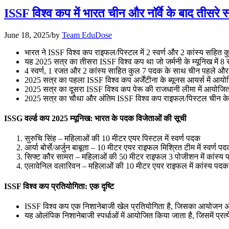
📝 डेली करेंट अफेयर्स: 28-31 जुलाई 2026
ISSF विश्व कप में भारत चीन और नॉर्वे के बाद तीसरे 
July 28, 2026
June 18, 2025
/
by
Team EduDose
📝 डेली करेंट अफेयर्स: 25-27 जुलाई 2026
भारत ने ISSF विश्व कप राइफल/पिस्टल में 2 स्वर्ण और 2 कांस्य सहित 
यह 2025 सत्र का तीसरा ISSF विश्व कप था जो जर्मनी के म्यूनिख में
July 25, 2026
4 स्वर्ण, 1 रजत और 2 कांस्य साहित कुल 7 पदक के साथ चीन पहले और 2 
2025 सत्र का पहला ISSF विश्व कप अर्जेंटीना के ब्यूनस आयर्स में आयो
📝 डेली करेंट अफेयर्स: 22-24 जुलाई 2026
2025 सत्र का दूसरा ISSF विश्व कप पेरू की राजधानी लीमा में आयोजित 
2025 सत्र का चौथा और अंतिम ISSF विश्व कप राइफल/पिस्टल चीन के न
July 22, 2026
ISSG वर्ल्ड कप 2025 म्यूनिख: भारत के पदक विजेताओं की सूची
📝 डेली करेंट अफेयर्स: 19-21 जुलाई 2026
सुरुचि सिंह – महिलाओं की 10 मीटर एयर पिस्टल में स्वर्ण पदक
July 19, 2026
आर्या बोर्से/अर्जुन बाबूता – 10 मीटर एयर राइफल मिश्रित टीम में स्वर्ण प
सिफ्ट कौर सामरा – महिलाओं की 50 मीटर राइफल 3 पोजीशन में कांस्य
📝 डेली करेंट अफेयर्स: 16-18 जुलाई 2026
एलावेनिल वलारिवन – महिलाओं की 10 मीटर एयर राइफल में कांस्य पदक
ISSF विश्व कप प्रतियोगिता: एक दृष्टि
ISSF विश्व कप एक निशानेबाजी खेल प्रतियोगिता है, जिसका आयोजन अंतर्राष
यह ओलंपिक निशानेबाजी स्पर्धाओं में आयोजित किया जाता है, जिसमें प्रत्ये