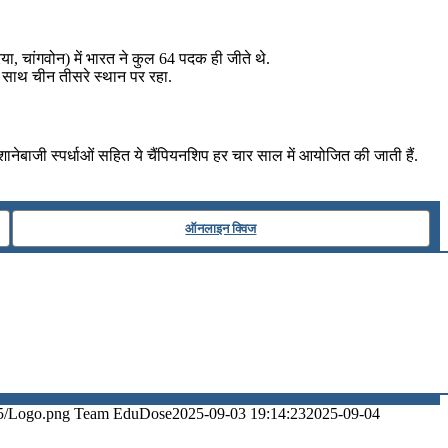
चांगवोन) में भारत ने कुल 64 पदक ही जीते थे.
साथ चीन तीसरे स्थान पर रहा.
नेबाजी स्पर्धाओं सहित ये चैंपियनशिप हर चार साल में आयोजित की जाती हैं.
ऑनलाइन क्विज
5/Logo.png
Team EduDose
2025-09-03 19:14:23
2025-09-04