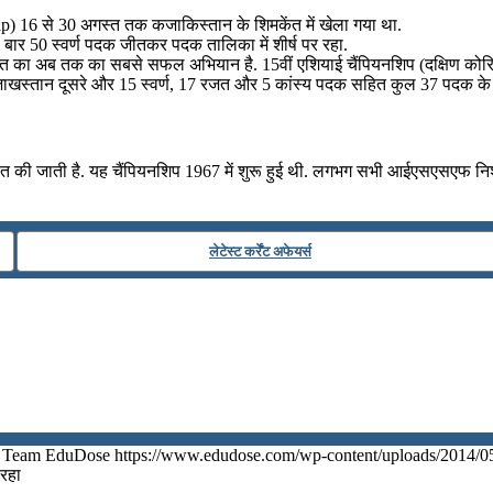
) 16 से 30 अगस्त तक कजाकिस्‍तान के शिमकेंत में खेला गया था.
 बार 50 स्वर्ण पदक जीतकर पदक तालिका में शीर्ष पर रहा.
ा अब तक का सबसे सफल अभियान है. 15वीं एशियाई चैंपियनशिप (दक्षिण कोरिया, 
ाखस्तान दूसरे और 15 स्वर्ण, 17 रजत और 5 कांस्य पदक सहित कुल 37 पदक के 
ित की जाती है. यह चैंपियनशिप 1967 में शुरू हुई थी. लगभग सभी आईएसएसएफ निशा
लेटेस्ट कर्रेंट अफेयर्स
Team EduDose
https://www.edudose.com/wp-content/uploads/2014/0
 रहा