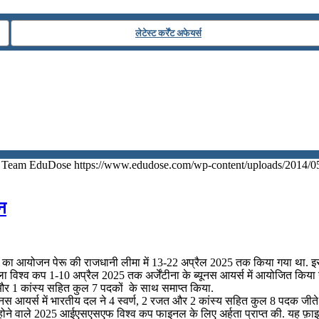
लेटेस्ट कर्रेंट अफेयर्स
Team EduDose
https://www.edudose.com/wp-content/uploads/2014/0
न
आयोजन पेरू की राजधानी लीमा में 13-22 अप्रैल 2025 तक किया गया था. इस
िश्व कप 1-10 अप्रैल 2025 तक अर्जेंटीना के ब्यूनस आयर्स में आयोजित किया 
 और 1 कांस्य सहित कुल 7 पदकों के साथ समाप्त किया.
ूनस आयर्स में भारतीय दल ने 4 स्वर्ण, 2 रजत और 2 कांस्य सहित कुल 8 पदक जीते
अंत में होने वाले 2025 आईएसएसएफ विश्व कप फाइनल के लिए अर्हता प्राप्त की. य