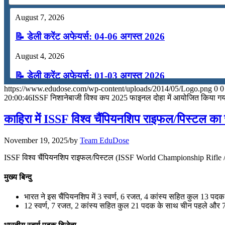
August 7, 2026
📝 डेली करेंट अफेयर्स: 04-06 अगस्त 2026
August 4, 2026
📝 डेली करेंट अफेयर्स: 01-03 अगस्त 2026
https://www.edudose.com/wp-content/uploads/2014/05/Logo.png
0
0
July 31, 2026
20:00:46
ISSF निशानेबाजी विश्व कप 2025 फाइनल दोहा में आयोजित किया गय
📝 डेली करेंट अफेयर्स: 28-31 जुलाई 2026
काहिरा में ISSF विश्व चैंपियनशिप राइफल/पिस्टल क
July 28, 2026
November 19, 2025
/
by
Team EduDose
📝 डेली करेंट अफेयर्स: 25-27 जुलाई 2026
ISSF विश्व चैंपियनशिप राइफल/पिस्टल (ISSF World Championship Rifle / P
July 25, 2026
मुख्य बिन्दु
📝 डेली करेंट अफेयर्स: 22-24 जुलाई 2026
भारत ने इस चैंपियनशिप में 3 स्वर्ण, 6 रजत, 4 कांस्य सहित कुल 13 प
12 स्वर्ण, 7 रजत, 2 कांस्य सहित कुल 21 पदक के साथ चीन पहले और 7 
July 22, 2026