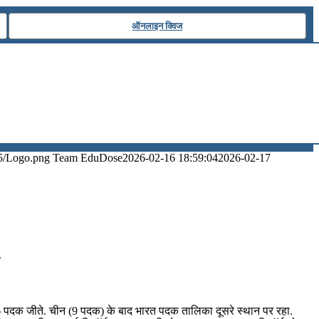
ऑनलाइन क्विज
5/Logo.png
Team EduDose
2026-02-16 18:59:04
2026-02-17
.
ल 6 पदक जीते. चीन (9 पदक) के बाद भारत पदक तालिका दूसरे स्थान पर रहा.