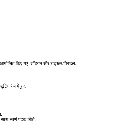
 में आयोजित किए गए- शॉटगन और राइफल/पिस्टल.
ंग रेंज में हुए.
े.
े साथ स्वर्ण पदक जीते.