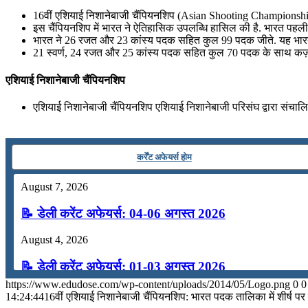
📝 डेली करेंट अफेयर्स: 25-27 जुलाई 2026
16वीं एशियाई निशानेबाजी चैंपियनशिप (Asian Shooting Championship
इस चैंपियनशिप में भारत ने ऐतिहासिक उपलब्धि हासिल की है. भारत ​​पहली
July 25, 2026
भारत ने 26 रजत और 23 कांस्य पदक सहित कुल 99 पदक जीते. यह भारत क
21 स्वर्ण, 24 रजत और 25 कांस्य पदक सहित कुल 70 पदक के साथ कज़
📝 डेली करेंट अफेयर्स: 22-24 जुलाई 2026
एशियाई निशानेबाजी चैंपियनशिप
July 22, 2026
एशियाई निशानेबाजी चैंपियनशिप एशियाई निशानेबाजी परिसंघ द्वारा संचाल
📝 डेली करेंट अफेयर्स: 19-21 जुलाई 2026
July 19, 2026
कर्रेंट अफेयर्स होम
📝 डेली करेंट अफेयर्स: 16-18 जुलाई 2026
August 7, 2026
📝 डेली करेंट अफेयर्स: 04-06 अगस्त 2026
August 4, 2026
📝 डेली करेंट अफेयर्स: 01-03 अगस्त 2026
https://www.edudose.com/wp-content/uploads/2014/05/Logo.png
0
0
July 31, 2026
14:24:44
16वीं एशियाई निशानेबाजी चैंपियनशिप: भारत ​​पदक तालिका में शीर्ष पर