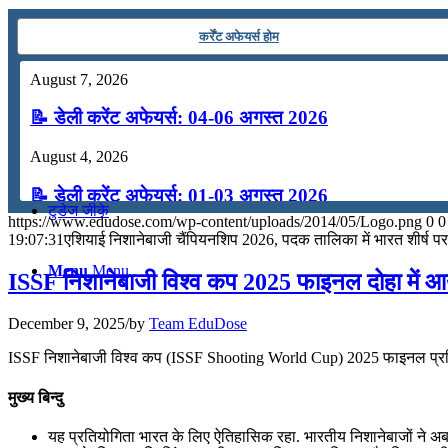
कंप्यूटर
कर्रेंट अफेयर्स होम
August 7, 2026
अंग्रेजी
📝 डेली करेंट अफेयर्स: 04-06 अगस्त 2026
मॉक टेस्ट
August 4, 2026
📝 डेली करेंट अफेयर्स: 01-03 अगस्त 2026
टुडेज जीके
https://www.edudose.com/wp-content/uploads/2014/05/Logo.png
0
0
July 31, 2026
19:07:31
एशियाई निशानेबाजी चैंपियनशिप 2026, पदक तालिका में भारत शीर्ष पर
Menu
Menu
📝 डेली करेंट अफेयर्स: 28-31 जुलाई 2026
ISSF निशानेबाजी विश्व कप 2025 फाइनल दोहा में 
July 28, 2026
December 9, 2025
/
by
Team EduDose
📝 डेली करेंट अफेयर्स: 25-27 जुलाई 2026
ISSF निशानेबाजी विश्व कप (ISSF Shooting World Cup) 2025 फाइनल प्रति
July 25, 2026
मुख्य बिन्दु
📝 डेली करेंट अफेयर्स: 22-24 जुलाई 2026
यह प्रतियोगिता भारत के लिए ऐतिहासिक रहा. भारतीय निशानेबाजों ने अब 