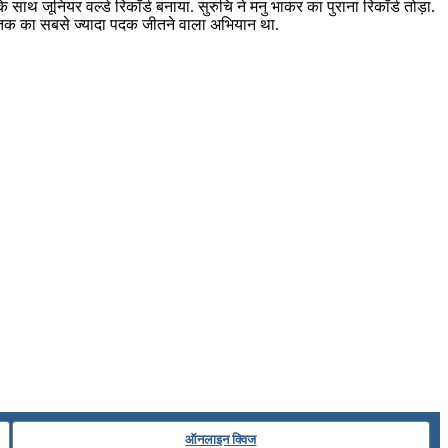
ाथ जूनियर वर्ल्ड रिकॉर्ड बनाया. सुरुचि ने मनु भाकर का पुराना रिकॉर्ड तोड़ा.
ब तक का सबसे ज्यादा पदक जीतने वाला अभियान था.
ऑनलाइन क्विज