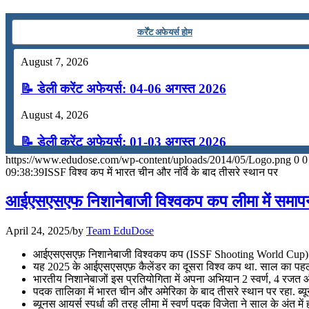
कर्रेंट अफेयर्स होम
August 7, 2026
📝 डेली करेंट अफेयर्स: 04-06 अगस्त 2026
August 4, 2026
📝 डेली करेंट अफेयर्स: 01-03 अगस्त 2026
https://www.edudose.com/wp-content/uploads/2014/05/Logo.png
0
0
July 31, 2026
09:38:39
ISSF विश्व कप में भारत चीन और नॉर्वे के बाद तीसरे स्थान पर
📝 डेली करेंट अफेयर्स: 28-31 जुलाई 2026
आईएसएसएफ निशानेबाजी विश्वकप कप लीमा में समाप
July 28, 2026
April 24, 2025
/
by
Team EduDose
📝 डेली करेंट अफेयर्स: 25-27 जुलाई 2026
आईएसएसएफ़ निशानेबाजी विश्वकप कप (ISSF Shooting World Cup) का 
यह 2025 के आईएसएसएफ़ कैलेंडर का दूसरा विश्व कप था. साल का पहला व
July 25, 2026
भारतीय निशानेबाजों इस प्रतियोगिता में अपना अभियान 2 स्वर्ण, 4 रजत
पदक तालिका में भारत चीन और अमेरिका के बाद तीसरे स्थान पर रहा. ब्य
📝 डेली करेंट अफेयर्स: 22-24 जुलाई 2026
ब्यूनस आयर्स स्पर्धा की तरह लीमा में स्वर्ण पदक विजेता ने साल के 