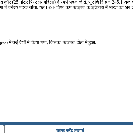
ौर (25 मीटर पिस्टल- महिला) ने स्वर्ण पदक जीते. सुरुचि सिंह ने 245.1 अंक के स
राणा ने कांस्‍य पदक जीता. यह ISSF विश्व कप फाइनल के इतिहास में भारत का अ
 में कई देशों में किया गया, जिसका फाइनल दोहा में हुआ.
लेटेस्ट कर्रेंट अफेयर्स