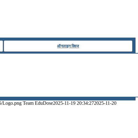
ऑनलाइन क्विज
5/Logo.png
Team EduDose
2025-11-19 20:34:27
2025-11-20