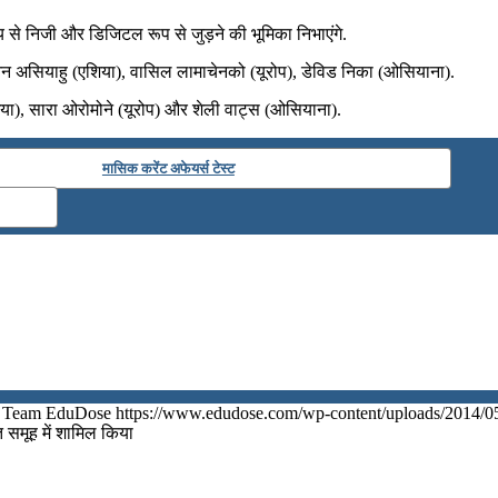
ाय से निजी और डिजिटल रूप से जुड़ने की भूमिका निभाएंगे.
न असियाहु (एशिया), वासिल लामाचेनको (यूरोप), डेविड निका (ओसियाना).
या), सारा ओरोमोने (यूरोप) और शेली वाट्स (ओसियाना).
मासिक करेंट अफेयर्स टेस्ट
Team EduDose
https://www.edudose.com/wp-content/uploads/2014/0
त समूह में शामिल किया