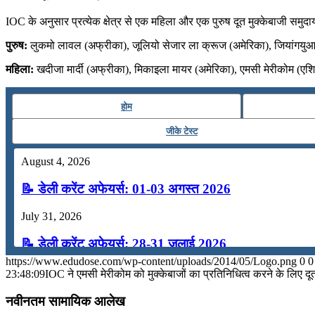
📝 डेली करेंट अफेयर्स: 13-15 जुलाई 2026
IOC के अनुसार प्रत्येक क्षेत्र से एक महिला और एक पुरुष दूत मुक्केबाजी समुद
पुरुष:
लुकमो लावल (अफ्रीका), जूलियो सेजार ला क्रूज (अमेरिका), जियांगयुआ
महिला:
खदीजा मार्दी (अफ्रीका), मिकाइला मायर (अमेरिका), एमसी मेरीकोम (एशि
होम
जीके टेस्ट
August 4, 2026
📝 डेली करेंट अफेयर्स: 01-03 अगस्त 2026
July 31, 2026
📝 डेली करेंट अफेयर्स: 28-31 जुलाई 2026
https://www.edudose.com/wp-content/uploads/2014/05/Logo.png
0
0
July 28, 2026
23:48:09
IOC ने एमसी मेरीकोम को मुक्केबाजों का प्रतिनिधित्व करने के लिए दू
📝 डेली करेंट अफेयर्स: 25-27 जुलाई 2026
नवीनतम सामायिक आलेख