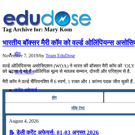
Tag Archive for:
Mary Kom
भारतीय बॉक्सर मैरी कॉम को वर्ल्ड ओलिंपियन्स अस
होम
November 7, 2019
/
by
Team EduDose
वर्ल्ड ओलिंपियन्स असोसिएशन (WOA) ने भारत की बॉक्सर मैरी कॉम को ‘OLY’ क
को बढ़ावा दे रहे हैं. ओलिंपिक मूल्य से मतलब सम्मान, दोस्ती और परिश्रम से है.
सामान्यज्ञान
मैरी कॉम ने वर्ल्ड चैंपियनशिप में 6 स्वर्ण, 1 रजत और 1 कांस्य पदक जीत चुकी ह
करेंट अफेयर्स
होम
गणित
जीके टेस्ट
August 4, 2026
तर्कशक्ति
📝 डेली करेंट अफेयर्स: 01-03 अगस्त 2026