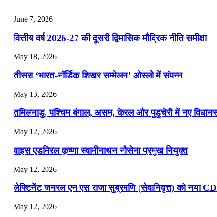
July 25, 2026
June 7, 2026
📝 डेली करेंट अफेयर्स: 22-24 जुलाई 2026
वित्तीय वर्ष 2026-27 की दूसरी द्विमासिक मौद्रिक नीति समीक्षा
July 22, 2026
May 18, 2026
📝 डेली करेंट अफेयर्स: 19-21 जुलाई 2026
तीसरा ‘भारत-नॉर्डिक शिखर सम्मेलन’ ओस्लो में संपन्न
July 19, 2026
May 13, 2026
📝 डेली करेंट अफेयर्स: 16-18 जुलाई 2026
तमिलनाडु, पश्चिम बंगाल, असम, केरल और पुडुचेरी में नए विधा
July 16, 2026
May 12, 2026
📝 डेली करेंट अफेयर्स: 13-15 जुलाई 2026
वाइस एडमिरल कृष्णा स्वामीनाथन नौसेना प्रमुख नियुक्त
May 12, 2026
लेफ्टिनेंट जनरल एन एस राजा सुब्रमणि (सेवानिवृत्त) को नया C
May 12, 2026