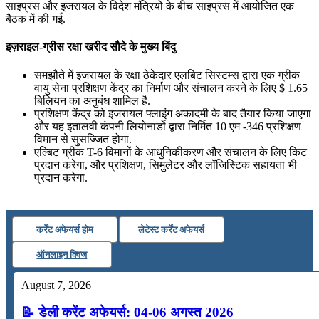
साइप्रस और इजरायल के विदेश मंत्रियों के बीच साइप्रस में आयोजित एक
बैठक में की गई.
📝 डेली करेंट अफेयर्स: 19-21 जुलाई 2026
इज़राइल-ग्रीस रक्षा खरीद सौदे के मुख्य बिंदु
July 19, 2026
समझौते में इजरायल के रक्षा ठेकेदार एलबिट सिस्टम्स द्वारा एक ग्रीक
📝 डेली करेंट अफेयर्स: 16-18 जुलाई 2026
वायु सेना प्रशिक्षण केंद्र का निर्माण और संचालन करने के लिए $ 1.65
बिलियन का अनुबंध शामिल है.
प्रशिक्षण केंद्र को इजरायल फ्लाइंग अकादमी के बाद तैयार किया जाएगा
और यह इतालवी कंपनी लियोनार्डो द्वारा निर्मित 10 एम -346 प्रशिक्षण
विमान से सुसज्जित होगा.
एल्बिट ग्रीक T-6 विमानों के आधुनिकीकरण और संचालन के लिए किट
प्रदान करेगा, और प्रशिक्षण, सिमुलेटर और लॉजिस्टिक सहायता भी
प्रदान करेगा.
कर्रेंट अफेयर्स होम
लेटेस्ट कर्रेंट अफेयर्स
ऑनलाइन क्विज
August 7, 2026
📝 डेली करेंट अफेयर्स: 04-06 अगस्त 2026