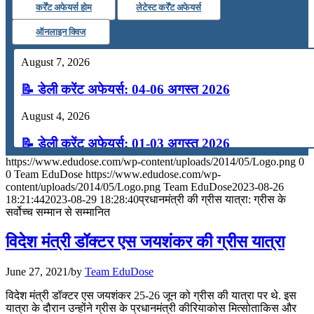
कर्रेंट अफेयर्स होम
लेटेस्ट कर्रेंट अफेयर्स
ऑनलाइन क्विज
August 7, 2026
📝 डेली करेंट अफेयर्स: 04-06 अगस्त 2026
August 4, 2026
📝 डेली करेंट अफेयर्स: 01-03 अगस्त 2026
https://www.edudose.com/wp-content/uploads/2014/05/Logo.png
0
July 31, 2026
0
Team EduDose
https://www.edudose.com/wp-
content/uploads/2014/05/Logo.png
Team EduDose
2023-08-26
📝 डेली करेंट अफेयर्स: 28-31 जुलाई 2026
18:21:44
2023-08-29 18:28:40
प्रधानमंत्री की ग्रीस यात्रा: ग्रीस के
सर्वोच्च सम्मान से सम्मानित
July 28, 2026
विदेश मंत्री डॉक्‍टर एस जयशंकर की ग्रीस यात्रा
📝 डेली करेंट अफेयर्स: 25-27 जुलाई 2026
June 27, 2021
/
by
Team EduDose
July 25, 2026
विदेश मंत्री डॉक्‍टर एस जयशंकर 25-26 जून को ग्रीस की यात्रा पर थे. इस
📝 डेली करेंट अफेयर्स: 22-24 जुलाई 2026
यात्रा के दौरान उन्होंने ग्रीस के प्रधानमंत्री कीरियाकोस मित्सोताकिस और