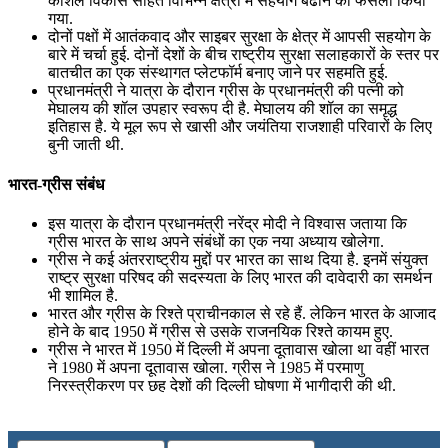
कौशल विकास सहित विभिन्‍न क्षेत्रों में सहयोग बढाने का फैसला किया
गया.
दोनों पक्षों में आतंकवाद और साइबर सुरक्षा के क्षेत्र में आपसी सहयोग के
बारे में चर्चा हुई. दोनों देशों के बीच राष्ट्रीय सुरक्षा सलाहकारों के स्तर पर
बातचीत का एक संस्‍थागत प्‍लेटफॉर्म बनाए जाने पर सहमति हुई.
प्रधानमंत्री ने यात्रा के दौरान ग्रीस के प्रधानमंत्री की पत्‍नी को
मेघालय की शॉल उपहार स्‍वरूप दी है. मेघालय की शॉल का समृद्ध
इतिहास है. ये मूल रूप से खासी और जयंतिया राजशाही परिवारों के लिए
बुनी जाती थी.
भारत-ग्रीस संबंध
इस यात्रा के दौरान प्रधानमंत्री नरेंद्र मोदी ने विश्वास जताया कि
ग्रीस भारत के साथ अपने संबंधों का एक नया अध्याय खोलेगा.
ग्रीस ने कई अंतरराष्ट्रीय मुद्दों पर भारत का साथ दिया है. इनमें संयुक्त
राष्ट्र सुरक्षा परिषद की सदस्यता के लिए भारत की दावेदारी का समर्थन
भी शामिल है.
भारत और ग्रीस के रिश्ते प्राचीनकाल से रहे हैं. लेकिन भारत के आजाद
होने के बाद 1950 में ग्रीस से उसके राजनयिक रिश्ते कायम हुए.
ग्रीस ने भारत में 1950 में दिल्ली में अपना दूतावास खोला था वहीं भारत
ने 1980 में अपना दूतावास खोला. ग्रीस ने 1985 में परमाणु
निरस्त्रीकरण पर छह देशों की दिल्ली घोषणा में भागीदारी की थी.