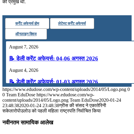
📝 डेली करेंट अफेयर्स: 16-18 जुलाई 2026
की प्रमुख थीं.
कर्रेंट अफेयर्स होम
लेटेस्ट कर्रेंट अफेयर्स
ऑनलाइन क्विज
August 7, 2026
📝 डेली करेंट अफेयर्स: 04-06 अगस्त 2026
August 4, 2026
📝 डेली करेंट अफेयर्स: 01-03 अगस्त 2026
https://www.edudose.com/wp-content/uploads/2014/05/Logo.png
0
July 31, 2026
0
Team EduDose
https://www.edudose.com/wp-
content/uploads/2014/05/Logo.png
Team EduDose
2020-01-24
📝 डेली करेंट अफेयर्स: 28-31 जुलाई 2026
23:48:38
2020-01-24 23:48:38
ग्रीस की संसद ने एकातेरिनी
सकेलारोपोउलोउ को पहली महिला राष्ट्रपति निर्वाचित किया
July 28, 2026
नवीनतम सामायिक आलेख
📝 डेली करेंट अफेयर्स: 25-27 जुलाई 2026