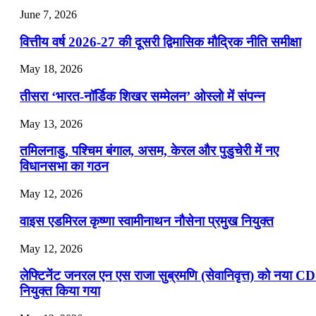
July 25, 2026
June 7, 2026
📝 डेली करेंट अफेयर्स: 22-24 जुलाई 2026
वित्तीय वर्ष 2026-27 की दूसरी द्विमासिक मौद्रिक नीति समीक्षा
July 22, 2026
May 18, 2026
📝 डेली करेंट अफेयर्स: 19-21 जुलाई 2026
तीसरा ‘भारत-नॉर्डिक शिखर सम्मेलन’ ओस्लो में संपन्न
July 19, 2026
May 13, 2026
📝 डेली करेंट अफेयर्स: 16-18 जुलाई 2026
तमिलनाडु, पश्चिम बंगाल, असम, केरल और पुडुचेरी में नए
विधानसभा का गठन
May 12, 2026
वाइस एडमिरल कृष्णा स्वामीनाथन नौसेना प्रमुख नियुक्त
May 12, 2026
लेफ्टिनेंट जनरल एन एस राजा सुब्रमणि (सेवानिवृत्त) को नया C
नियुक्त किया गया