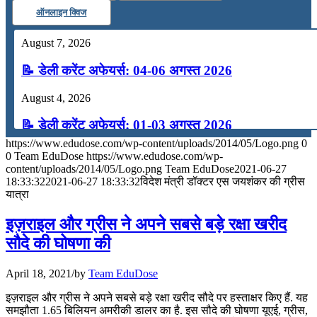
ऑनलाइन क्विज
August 7, 2026
📝 डेली करेंट अफेयर्स: 04-06 अगस्त 2026
August 4, 2026
📝 डेली करेंट अफेयर्स: 01-03 अगस्त 2026
https://www.edudose.com/wp-content/uploads/2014/05/Logo.png
0
July 31, 2026
0
Team EduDose
https://www.edudose.com/wp-
content/uploads/2014/05/Logo.png
Team EduDose
2021-06-27
📝 डेली करेंट अफेयर्स: 28-31 जुलाई 2026
18:33:32
2021-06-27 18:33:32
विदेश मंत्री डॉक्‍टर एस जयशंकर की ग्रीस
यात्रा
July 28, 2026
इज़राइल और ग्रीस ने अपने सबसे बड़े रक्षा खरीद
📝 डेली करेंट अफेयर्स: 25-27 जुलाई 2026
सौदे की घोषणा की
July 25, 2026
April 18, 2021
/
by
Team EduDose
📝 डेली करेंट अफेयर्स: 22-24 जुलाई 2026
इज़राइल और ग्रीस ने अपने सबसे बड़े रक्षा खरीद सौदे पर हस्ताक्षर किए हैं. यह
समझौता 1.65 बिलियन अमरीकी डालर का है. इस सौदे की घोषणा यूएई, ग्रीस,
July 22, 2026