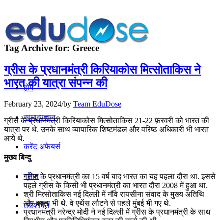
Tag Archive for:
Greece
ग्रीस के प्रधानमंत्री किरियाकोस मित्‍सोताकिस ने
भारत की यात्रा संपन्न की
होम
February 23, 2024
/
by
Team EduDose
सामान्यज्ञान
ग्रीस के प्रधानमंत्री किरियाकोस मित्‍सोताकिस 21-22 फ़रवरी को भारत की
यात्रा पर थे. उनके साथ व्यापारिक शिष्टमंडल और वरिष्ठ अधिकारी भी भारत
आये थे.
करेंट अफेयर्स
मुख्य बिन्दु
गणित
ग्रीस के प्रधानमंत्री का 15 वर्ष बाद भारत का यह पहला दौरा था. इससे
पहले ग्रीस के किसी भी प्रधानमंत्री का भारत दौरा 2008 में हुआ था.
श्री मित्‍सोताकिस नई दिल्‍ली में नौंवे रायसीना संवाद के मुख्‍य अतिथि
और वक्ता भी थे. वे एथेंस लौटने से पहले मुंबई भी गए थे.
तर्कशक्ति
प्रधानमंत्री नरेन्‍द्र मोदी ने नई दिल्‍ली में ग्रीस के प्रधानमंत्री के साथ