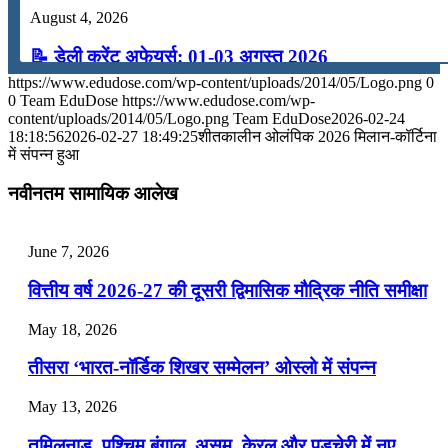
August 4, 2026
📝 डेली करेंट अफेयर्स: 01-03 अगस्त 2026
https://www.edudose.com/wp-content/uploads/2014/05/Logo.png
0
July 31, 2026
0
Team EduDose
https://www.edudose.com/wp-
content/uploads/2014/05/Logo.png
Team EduDose
2026-02-24
📝 डेली करेंट अफेयर्स: 28-31 जुलाई 2026
18:18:56
2026-02-27 18:49:25
शीतकालीन ओलंपिक 2026 मिलान-कॉर्टिना
में संपन्न हुआ
July 28, 2026
नवीनतम सामायिक आलेख
📝 डेली करेंट अफेयर्स: 25-27 जुलाई 2026
July 25, 2026
June 7, 2026
📝 डेली करेंट अफेयर्स: 22-24 जुलाई 2026
वित्तीय वर्ष 2026-27 की दूसरी द्विमासिक मौद्रिक नीति समीक्षा
July 22, 2026
May 18, 2026
📝 डेली करेंट अफेयर्स: 19-21 जुलाई 2026
तीसरा ‘भारत-नॉर्डिक शिखर सम्मेलन’ ओस्लो में संपन्न
July 19, 2026
May 13, 2026
📝 डेली करेंट अफेयर्स: 16-18 जुलाई 2026
तमिलनाडु, पश्चिम बंगाल, असम, केरल और पुडुचेरी में नए