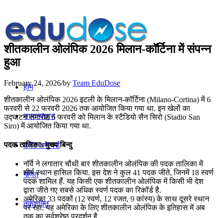
शीतकालीन ओलंपिक 2026 मिलान-कॉर्टिना में संपन्न
हुआ
February 24, 2026
/
by
Team EduDose
होम
शीतकालीन ओलंपिक 2026 इटली के मिलान-कॉर्टिना (Milano-Cortina) में 6
फरवरी से 22 फरवरी 2026 तक आयोजित किया गया था. इन खेलों का
सामान्यज्ञान
उद्घाटन समारोह 6 फरवरी को मिलान के स्टैडियो सैन सिरो (Stadio San
Siro) में आयोजित किया गया था.
पदक तालिका: मुख्य बिन्दु
करेंट अफेयर्स
नॉर्वे ने लगातार चौथी बार शीतकालीन ओलंपिक की पदक तालिका में
शीर्ष स्थान हासिल किया. इस देश ने कुल 41 पदक जीते, जिनमें 18 स्वर्ण
गणित
पदक शामिल हैं. यह किसी एक शीतकालीन ओलंपिक में किसी भी देश
द्वारा जीते गए सबसे अधिक स्वर्ण पदक का रिकॉर्ड है.
अमेरिका 33 पदकों (12 स्वर्ण, 12 रजत, 9 कांस्य) के साथ दूसरे स्थान
तर्कशक्ति
पर रहा. यह अमेरिका के लिए शीतकालीन ओलंपिक के इतिहास में अब
तक का सर्वश्रेष्ठ प्रदर्शन है.