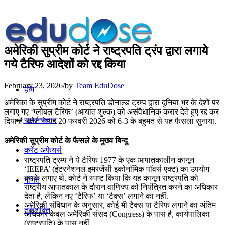
अमेरिकी सुप्रीम कोर्ट ने राष्‍ट्रपति ट्रंप द्वारा लगाये
गये टैरिफ आदेशों को रद्द किया
February 23, 2026
/
by
Team EduDose
होम
अमेरिका के सुप्रीम कोर्ट ने राष्ट्रपति डोनाल्ड ट्रम्प द्वारा दुनिया भर के देशों पर
लगाए गए ‘ग्लोबल टैरिफ’ (आयात शुल्क) को असंवैधानिक करार देते हुए रद्द कर
सामान्यज्ञान
दिया है. कोर्ट ने यह 20 फरवरी 2026 को 6-3 के बहुमत से यह फैसला सुनाया.
अमेरिकी सुप्रीम कोर्ट के फैसले के मुख्य बिन्दु
करेंट अफेयर्स
राष्ट्रपति ट्रम्प ने ये टैरिफ 1977 के एक आपातकालीन कानून
‘IEEPA’ (इंटरनेशनल इमरजेंसी इकोनॉमिक पॉवर्स एक्ट) का उपयोग
करके लगाए थे. कोर्ट ने स्पष्ट किया कि यह कानून राष्ट्रपति को
गणित
राष्ट्रीय आपातकाल के दौरान वाणिज्य को नियंत्रित करने का अधिकार
देता है, लेकिन नए ‘टैरिफ’ या ‘टैक्स’ लगाने का नहीं.
अमेरिकी संविधान के अनुसार, कोई भी टैक्स या टैरिफ लगाने का अंतिम
तर्कशक्ति
अधिकार केवल अमेरिकी संसद (Congress) के पास है, कार्यपालिका
(राष्ट्रपति) के पास नहीं.