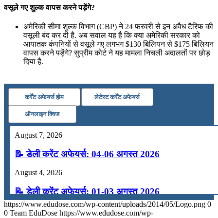
वसूले गए शुल्क वापस करने पड़ेंगे?
अमेरिकी सीमा शुल्क विभाग (CBP) ने 24 फरवरी से इन अवैध टैरिफ की
वसूली बंद कर दी है. अब सवाल यह है कि क्या अमेरिकी सरकार को
आयातक कंपनियों से वसूले गए लगभग $130 बिलियन से $175 बिलियन
वापस करने पड़ेंगे? सुप्रीम कोर्ट ने यह मामला निचली अदालतों पर छोड़
दिया है.
कर्रेंट अफेयर्स होम
लेटेस्ट कर्रेंट अफेयर्स
ऑनलाइन क्विज
August 7, 2026
📝 डेली करेंट अफेयर्स: 04-06 अगस्त 2026
August 4, 2026
📝 डेली करेंट अफेयर्स: 01-03 अगस्त 2026
https://www.edudose.com/wp-content/uploads/2014/05/Logo.png
0
July 31, 2026
0
Team EduDose
https://www.edudose.com/wp-