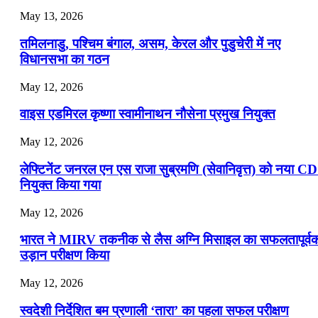
July 16, 2026
May 13, 2026
📝 डेली करेंट अफेयर्स: 13-15 जुलाई 2026
तमिलनाडु, पश्चिम बंगाल, असम, केरल और पुडुचेरी में नए
विधानसभा का गठन
May 12, 2026
वाइस एडमिरल कृष्णा स्वामीनाथन नौसेना प्रमुख नियुक्त
May 12, 2026
लेफ्टिनेंट जनरल एन एस राजा सुब्रमणि (सेवानिवृत्त) को नया C
नियुक्त किया गया
May 12, 2026
भारत ने MIRV तकनीक से लैस अग्नि मिसाइल का सफलतापूर्व
उड़ान परीक्षण किया
May 12, 2026
स्वदेशी निर्देशित बम प्रणाली ‘तारा’ का पहला सफल परीक्षण