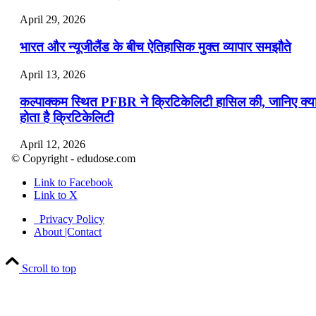
April 29, 2026
भारत और न्यूजीलैंड के बीच ऐतिहासिक मुक्त व्यापार समझौते
April 13, 2026
कल्पाक्कम स्थित PFBR ने क्रिटिकेलिटी हासिल की, जानिए क्य
होता है क्रिटिकेलिटी
April 12, 2026
© Copyright - edudose.com
भारत का त्रि-चरणीय परमाणु कार्यक्रम
Link to Facebook
Link to X
April 9, 2026
Privacy Policy
नासा का आर्टेमिस-2 मिशन: मनुष्य एक बार फिर से चंद्रमा के कर
About |Contact
पहुंचा
Scroll to top
April 7, 2026
वित्तीय वर्ष 2026-27 की पहली द्विमासिक मौद्रिक नीति समीक्षा