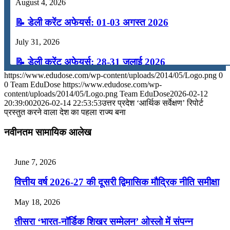
August 4, 2026
📝 डेली करेंट अफेयर्स: 01-03 अगस्त 2026
July 31, 2026
📝 डेली करेंट अफेयर्स: 28-31 जुलाई 2026
https://www.edudose.com/wp-content/uploads/2014/05/Logo.png
0
July 28, 2026
0
Team EduDose
https://www.edudose.com/wp-
content/uploads/2014/05/Logo.png
Team EduDose
2026-02-12
📝 डेली करेंट अफेयर्स: 25-27 जुलाई 2026
20:39:00
2026-02-14 22:53:53
उत्तर प्रदेश ‘आर्थिक सर्वेक्षण’ रिपोर्ट
प्रस्तुत करने वाला देश का पहला राज्य बना
July 25, 2026
नवीनतम सामायिक आलेख
📝 डेली करेंट अफेयर्स: 22-24 जुलाई 2026
July 22, 2026
June 7, 2026
📝 डेली करेंट अफेयर्स: 19-21 जुलाई 2026
वित्तीय वर्ष 2026-27 की दूसरी द्विमासिक मौद्रिक नीति समीक्षा
July 19, 2026
May 18, 2026
📝 डेली करेंट अफेयर्स: 16-18 जुलाई 2026
तीसरा ‘भारत-नॉर्डिक शिखर सम्मेलन’ ओस्लो में संपन्न