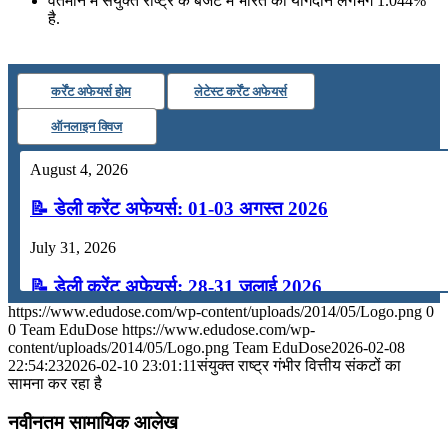
वर्तमान में संयुक्त राष्ट्र के बजट में भारत का योगदान लगभग 1.044%
है.
कर्रेंट अफेयर्स होम
लेटेस्ट कर्रेंट अफेयर्स
ऑनलाइन क्विज
August 4, 2026
📝 डेली करेंट अफेयर्स: 01-03 अगस्त 2026
July 31, 2026
📝 डेली करेंट अफेयर्स: 28-31 जुलाई 2026
https://www.edudose.com/wp-content/uploads/2014/05/Logo.png
0
July 28, 2026
0
Team EduDose
https://www.edudose.com/wp-
content/uploads/2014/05/Logo.png
Team EduDose
2026-02-08
📝 डेली करेंट अफेयर्स: 25-27 जुलाई 2026
22:54:23
2026-02-10 23:01:11
संयुक्त राष्ट्र गंभीर वित्तीय संकटों का
सामना कर रहा है
July 25, 2026
नवीनतम सामायिक आलेख
📝 डेली करेंट अफेयर्स: 22-24 जुलाई 2026