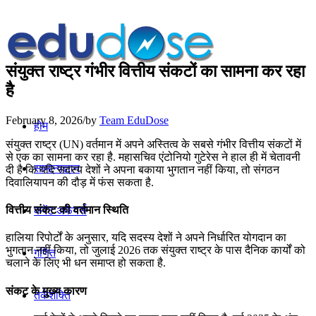
संयुक्त राष्ट्र गंभीर वित्तीय संकटों का सामना कर रहा
है
February 8, 2026
/
by
Team EduDose
होम
संयुक्त राष्ट्र (UN) वर्तमान में अपने अस्तित्व के सबसे गंभीर वित्तीय संकटों में
से एक का सामना कर रहा है. महासचिव एंटोनियो गुटेरेस ने हाल ही में चेतावनी
सामान्यज्ञान
दी है कि यदि सदस्य देशों ने अपना बकाया भुगतान नहीं किया, तो संगठन
दिवालियापन की दौड़ में फंस सकता है.
वित्तीय संकट की वर्तमान स्थिति
करेंट अफेयर्स
हालिया रिपोर्टों के अनुसार, यदि सदस्य देशों ने अपने निर्धारित योगदान का
भुगतान नहीं किया, तो जुलाई 2026 तक संयुक्त राष्ट्र के पास दैनिक कार्यों को
गणित
चलाने के लिए भी धन समाप्त हो सकता है.
संकट के मुख्य कारण
तर्कशक्ति