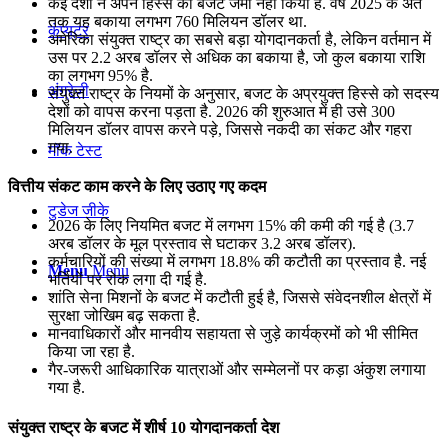
कई देशों ने अपने हिस्से का बजट जमा नहीं किया है. वर्ष 2025 के अंत
तक यह बकाया लगभग 760 मिलियन डॉलर था.
कंप्यूटर
अमेरिका संयुक्त राष्ट्र का सबसे बड़ा योगदानकर्ता है, लेकिन वर्तमान में
उस पर 2.2 अरब डॉलर से अधिक का बकाया है, जो कुल बकाया राशि
का लगभग 95% है.
अंग्रेजी
संयुक्त राष्ट्र के नियमों के अनुसार, बजट के अप्रयुक्त हिस्से को सदस्य
देशों को वापस करना पड़ता है. 2026 की शुरुआत में ही उसे 300
मिलियन डॉलर वापस करने पड़े, जिससे नकदी का संकट और गहरा
गया.
मॉक टेस्ट
वित्तीय संकट काम करने के लिए उठाए गए कदम
टुडेज जीके
2026 के लिए नियमित बजट में लगभग 15% की कमी की गई है (3.7
अरब डॉलर के मूल प्रस्ताव से घटाकर 3.2 अरब डॉलर).
कर्मचारियों की संख्या में लगभग 18.8% की कटौती का प्रस्ताव है. नई
Menu
Menu
भर्तियों पर रोक लगा दी गई है.
शांति सेना मिशनों के बजट में कटौती हुई है, जिससे संवेदनशील क्षेत्रों में
सुरक्षा जोखिम बढ़ सकता है.
मानवाधिकारों और मानवीय सहायता से जुड़े कार्यक्रमों को भी सीमित
किया जा रहा है.
गैर-जरूरी आधिकारिक यात्राओं और सम्मेलनों पर कड़ा अंकुश लगाया
गया है.
संयुक्त राष्ट्र के बजट में शीर्ष 10 योगदानकर्ता देश