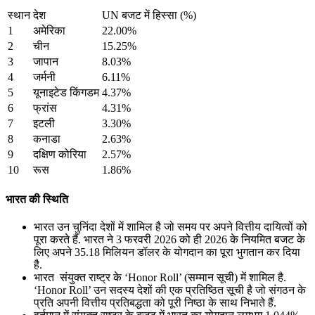
स्थान
देश
UN बजट में हिस्सा (%)
1
अमेरिका
22.00%
2
चीन
15.25%
3
जापान
8.03%
4
जर्मनी
6.11%
5
यूनाइटेड किंगडम
4.37%
6
फ्रांस
4.31%
7
इटली
3.30%
8
कनाडा
2.63%
9
दक्षिण कोरिया
2.57%
10
रूस
1.86%
भारत की स्थिति
भारत उन चुनिंदा देशों में शामिल है जो समय पर अपने वित्तीय दायित्वों को
पूरा करते हैं. भारत ने 3 फरवरी 2026 को ही 2026 के नियमित बजट के
लिए अपने 35.18 मिलियन डॉलर के योगदान का पूरा भुगतान कर दिया
है.
भारत संयुक्त राष्ट्र के ‘Honor Roll’ (सम्मान सूची) में शामिल है.
‘Honor Roll’ उन सदस्य देशों की एक प्रतिष्ठित सूची है जो संगठन के
प्रति अपनी वित्तीय प्रतिबद्धता को पूरी निष्ठा के साथ निभाते हैं.