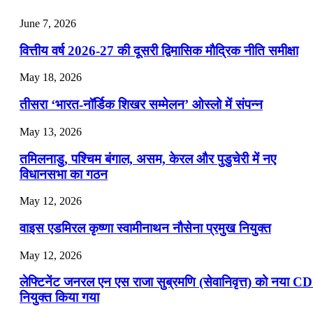
July 22, 2026
June 7, 2026
📝 डेली करेंट अफेयर्स: 19-21 जुलाई 2026
वित्तीय वर्ष 2026-27 की दूसरी द्विमासिक मौद्रिक नीति समीक्षा
July 19, 2026
May 18, 2026
📝 डेली करेंट अफेयर्स: 16-18 जुलाई 2026
तीसरा ‘भारत-नॉर्डिक शिखर सम्मेलन’ ओस्लो में संपन्न
July 16, 2026
May 13, 2026
📝 डेली करेंट अफेयर्स: 13-15 जुलाई 2026
तमिलनाडु, पश्चिम बंगाल, असम, केरल और पुडुचेरी में नए
विधानसभा का गठन
May 12, 2026
वाइस एडमिरल कृष्णा स्वामीनाथन नौसेना प्रमुख नियुक्त
May 12, 2026
लेफ्टिनेंट जनरल एन एस राजा सुब्रमणि (सेवानिवृत्त) को नया C
नियुक्त किया गया