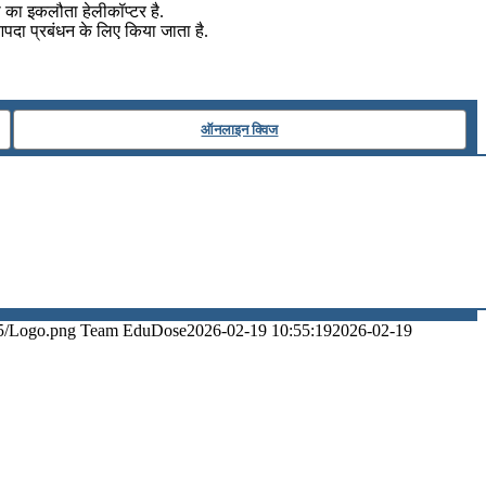
ा का इकलौता हेलीकॉप्टर है.
आपदा प्रबंधन के लिए किया जाता है.
ऑनलाइन क्विज
5/Logo.png
Team EduDose
2026-02-19 10:55:19
2026-02-19