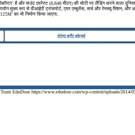
कॉप्टर’ है और माउंट एवरेस्ट (8,848 मीटर) की चोटी पर लैंडिंग करने वाला दुनिय
ोग मुख्य रूप से वीआईपी ट्रांसपोर्ट, एयर एम्बुलेंस, सर्च और रेस्क्यू मिशन, और 
 ‘H125M’ का भी निर्माण किया जाएगा.
लेटेस्ट कर्रेंट अफेयर्स
Team EduDose
https://www.edudose.com/wp-content/uploads/2014/0