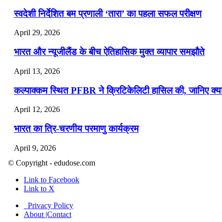
स्वदेशी निर्देशित बम प्रणाली ‘तारा’ का पहला सफल परीक्षण
April 29, 2026
भारत और न्यूजीलैंड के बीच ऐतिहासिक मुक्त व्यापार समझौते
April 13, 2026
कल्पाक्कम स्थित PFBR ने क्रिटिकेलिटी हासिल की, जानिए क्या 
April 12, 2026
भारत का त्रि-चरणीय परमाणु कार्यक्रम
April 9, 2026
© Copyright - edudose.com
नासा का आर्टेमिस-2 मिशन: मनुष्य एक बार फिर से चंद्रमा के करी
Link to Facebook
April 7, 2026
Link to X
वित्तीय वर्ष 2026-27 की पहली द्विमासिक मौद्रिक नीति समीक्षा
Privacy Policy
About |Contact