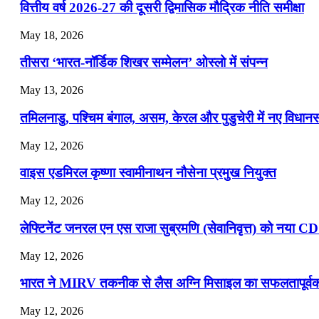
वित्तीय वर्ष 2026-27 की दूसरी द्विमासिक मौद्रिक नीति समीक्षा
July 22, 2026
May 18, 2026
📝 डेली करेंट अफेयर्स: 19-21 जुलाई 2026
तीसरा ‘भारत-नॉर्डिक शिखर सम्मेलन’ ओस्लो में संपन्न
July 19, 2026
May 13, 2026
📝 डेली करेंट अफेयर्स: 16-18 जुलाई 2026
तमिलनाडु, पश्चिम बंगाल, असम, केरल और पुडुचेरी में नए विधा
July 16, 2026
May 12, 2026
📝 डेली करेंट अफेयर्स: 13-15 जुलाई 2026
वाइस एडमिरल कृष्णा स्वामीनाथन नौसेना प्रमुख नियुक्त
May 12, 2026
लेफ्टिनेंट जनरल एन एस राजा सुब्रमणि (सेवानिवृत्त) को नया C
May 12, 2026
भारत ने MIRV तकनीक से लैस अग्नि मिसाइल का सफलतापूर्वक 
May 12, 2026