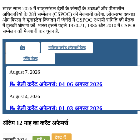
भारत साल 2026 में राष्ट्रमंडल देशों के संसदों के अध्यक्षों और पीठासीन
अधिकारियों के 28वें सम्मेलन (CSPOC) की मेजबानी करेगा. लोकसभा अध्यक्ष
ओम बिरला ने यूनाइटेड किंगडम में ग्वेर्नसे में CSPOC स्थायी समिति की बैठक
में इसकी घोषणा की. भारत इससे पहले 1970-71, 1986 और 2010 में CSPOC
सम्मेलन की मेजबानी कर चुका है.
होम
मासिक करेंट अफेयर्स टेस्ट
जीके टेस्ट
August 7, 2026
📝 डेली करेंट अफेयर्स: 04-06 अगस्त 2026
August 4, 2026
📝 डेली करेंट अफेयर्स: 01-03 अगस्त 2026
July 31, 2026
अंतिम 12 माह का करेंट अफेयर्स
📝 डेली करेंट अफेयर्स: 28-31 जुलाई 2026
टेस्ट दें
जनवरी 2024
पढ़ें 〉