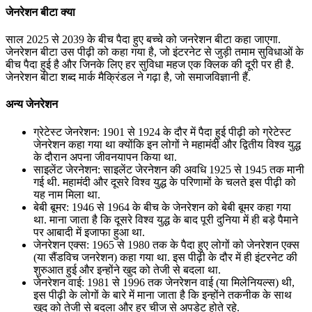
जेनरेशन बीटा क्या
साल 2025 से 2039 के बीच पैदा हुए बच्चे को जनरेशन बीटा कहा जाएगा.
जेनरेशन बीटा उस पीढ़ी को कहा गया है, जो इंटरनेट से जुड़ी तमाम सुविधाओं के
बीच पैदा हुई है और जिनके लिए हर सुविधा महज एक क्लिक की दूरी पर ही है.
जेनरेशन बीटा शब्द मार्क मैक्रिंडल ने गढ़ा है, जो समाजविज्ञानी हैं.
अन्य जेनरेशन
ग्रेटेस्ट जेनरेशन: 1901 से 1924 के दौर में पैदा हुई पीढ़ी को ग्रेटेस्ट
जेनरेशन कहा गया था क्योंकि इन लोगों ने महामंदी और द्वितीय विश्व युद्ध
के दौरान अपना जीवनयापन किया था.
साइलेंट जेरनेशन: साइलेंट जेरनेशन की अवधि 1925 से 1945 तक मानी
गई थी. महामंदी और दूसरे विश्व युद्ध के परिणामों के चलते इस पीढ़ी को
यह नाम मिला था.
बेबी बूमर: 1946 से 1964 के बीच के जेनरेशन को बेबी बूमर कहा गया
था. माना जाता है कि दूसरे विश्व युद्ध के बाद पूरी दुनिया में ही बड़े पैमाने
पर आबादी में इजाफा हुआ था.
जेनरेशन एक्स: 1965 से 1980 तक के पैदा हुए लोगों को जेनरेशन एक्स
(या सैंडविच जनरेशन) कहा गया था. इस पीढ़ी के दौर में ही इंटरनेट की
शुरुआत हुई और इन्होंने खुद को तेजी से बदला था.
जेनरेशन वाई: 1981 से 1996 तक जेनरेशन वाई (या मिलेनियल्स) थी,
इस पीढ़ी के लोगों के बारे में माना जाता है कि इन्होंने तकनीक के साथ
खुद को तेजी से बदला और हर चीज से अपडेट होते रहे.