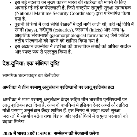
इस बड़े बदलाव का मुख्य कारण भारत की तटरेखा को मापने के लिए
अपनाई गई नई कार्यप्रणाली है, जिसे राष्ट्रीय समुद्री सुरक्षा समन्वयक
(National Maritime Security Coordinator) द्वारा परिभाषित किया
गया है.
पुरानी विधियों में जहां सीधी रेखाओं में दूरी मापी जाती थी, वहीं नई विधि में
खाड़ी (bays), नदीमुख (estuaries), जलमार्ग (inlets) और अन्य भू-
आकृतिक संरचनाओं (geomorphological formations) जैसे जटिल
तटीय संरचनाओं को मापने को शामिल किया गया है.
इस अद्यतन तकनीक ने तटरेखा की वास्तविक लंबाई को अधिक सटीक
और स्पष्ट रूप से प्रस्तुत किया है.
देश-दुनिया: एक संक्षिप्त दृष्टि
सामयिक घटनाचक्र का डेलीडोज
अमरीका ने तीन परमाणु अनुसंधान प्रतिष्‍ठानों पर लागू प्रतिबंध हटा
अमरीका ने भाभा परमाणु अनुसंधान केंद्र सहित तीन भारतीय प्रतिष्‍ठानों पर
लागू प्रतिबंध हटा दिया है. अन्‍य दो कंपनियां में इंडियन रेयर अर्थ्स और इंदिरा
गांधी परमाणु अनुसंधान केंद्र शामिल हैं. इस निर्णय से साझा ऊर्जा सुरक्षा
जरूरतों में सहयोग बढेगा तथा विज्ञान और प्रौद्योगिकी में संयुक्त प्रयासों को
बढ़ावा मिलेगा.
2026 में भारत 28वें CSPOC सम्मेलन की मेजबानी करेगा