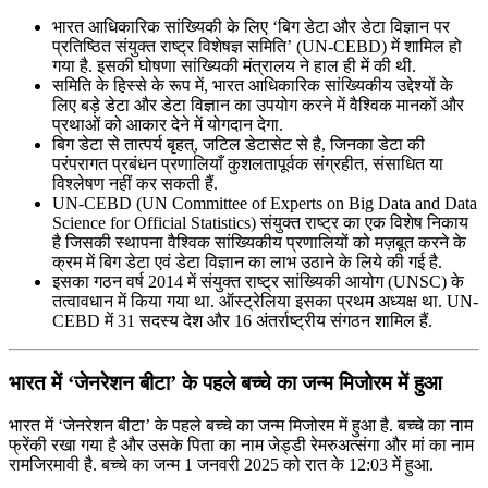
भारत आधिकारिक सांख्यिकी के लिए ‘बिग डेटा और डेटा विज्ञान पर
प्रतिष्ठित संयुक्त राष्ट्र विशेषज्ञ समिति’ (UN-CEBD) में शामिल हो
गया है. इसकी घोषणा सांख्यिकी मंत्रालय ने हाल ही में की थी.
समिति के हिस्से के रूप में, भारत आधिकारिक सांख्यिकीय उद्देश्यों के
लिए बड़े डेटा और डेटा विज्ञान का उपयोग करने में वैश्विक मानकों और
प्रथाओं को आकार देने में योगदान देगा.
बिग डेटा से तात्पर्य बृहत्, जटिल डेटासेट से है, जिनका डेटा की
परंपरागत प्रबंधन प्रणालियाँ कुशलतापूर्वक संग्रहीत, संसाधित या
विश्लेषण नहीं कर सकती हैं.
UN-CEBD (UN Committee of Experts on Big Data and Data
Science for Official Statistics) संयुक्त राष्ट्र का एक विशेष निकाय
है जिसकी स्थापना वैश्विक सांख्यिकीय प्रणालियों को मज़बूत करने के
क्रम में बिग डेटा एवं डेटा विज्ञान का लाभ उठाने के लिये की गई है.
इसका गठन वर्ष 2014 में संयुक्त राष्ट्र सांख्यिकी आयोग (UNSC) के
तत्वावधान में किया गया था. ऑस्ट्रेलिया इसका प्रथम अध्यक्ष था. UN-
CEBD में 31 सदस्य देश और 16 अंतर्राष्ट्रीय संगठन शामिल हैं.
भारत में ‘जेनरेशन बीटा’ के पहले बच्चे का जन्म मिजोरम में हुआ
भारत में ‘जेनरेशन बीटा’ के पहले बच्चे का जन्म मिजोरम में हुआ है. बच्चे का नाम
फ्रेंकी रखा गया है और उसके पिता का नाम जेड्डी रेमरुअत्संगा और मां का नाम
रामजिरमावी है. बच्चे का जन्म 1 जनवरी 2025 को रात के 12:03 में हुआ.