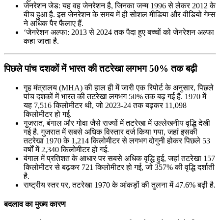
जेनरेशन जेड: यह वह जेनरेशन है, जिनका जन्म 1996 से लेकर 2012 के
बीच हुआ है. इस जेनरेशन के समय में ही सोशल मीडिया और वीडियो गेम्स
ने अधिक पैर फैलाए हैं.
‘जेनरेशन अल्फा: 2013 से 2024 तक पैदा हुए बच्चों को जेनरेशन अल्फा
कहा जाता है.
पिछले पांच दशकों में भारत की तटरेखा लगभग 50% तक बढ़ी
गृह मंत्रालय (MHA) की हाल ही में जारी एक रिपोर्ट के अनुसार, पिछले
पांच दशकों में भारत की तटरेखा लगभग 50% तक बढ़ गई है. 1970 में
यह 7,516 किलोमीटर थी, जो 2023-24 तक बढ़कर 11,098
किलोमीटर हो गई.
गुजरात, बंगाल और गोवा जैसे राज्यों में तटरेखा में उल्लेखनीय वृद्धि देखी
गई है. गुजरात में सबसे अधिक विस्तार दर्ज किया गया, जहां इसकी
तटरेखा 1970 के 1,214 किलोमीटर से लगभग दोगुनी होकर पिछले 53
वर्षों में 2,340 किलोमीटर हो गई.
बंगाल में प्रतिशत के आधार पर सबसे अधिक वृद्धि हुई, जहां तटरेखा 157
किलोमीटर से बढ़कर 721 किलोमीटर हो गई, जो 357% की वृद्धि दर्शाती
है.
राष्ट्रीय स्तर पर, तटरेखा 1970 के आंकड़ों की तुलना में 47.6% बढ़ी है.
बदलाव का मुख्य कारण