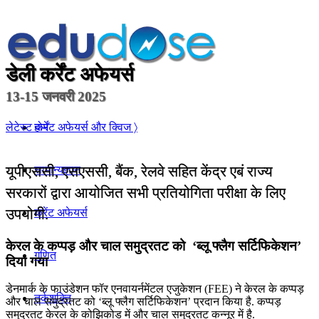
डेली कर्रेंट अफेयर्स
13-15 जनवरी 2025
होम
लेटेस्ट कर्रेंट अफेयर्स और क्विज 〉
यूपीएससी, एसएससी, बैंक, रेलवे सहित केंद्र एबं राज्य
सामान्यज्ञान
सरकारों द्वारा आयोजित सभी प्रतियोगिता परीक्षा के लिए
उपयोगी.
करेंट अफेयर्स
केरल के कप्पड़ और चाल समुद्रतट को ‘ब्लू फ्लैग सर्टिफिकेशन’
गणित
दिया गया
डेनमार्क के फाउंडेशन फॉर एनवायर्नमेंटल एजुकेशन (FEE) ने केरल के कप्पड़
तर्कशक्ति
और चाल समुद्रतट को ‘ब्लू फ्लैग सर्टिफिकेशन’ प्रदान किया है. कप्पड़
समुद्रतट केरल के कोझिकोड में और चाल समुद्रतट कन्नूर में है.