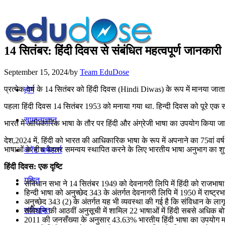
14 सितंबर: हिंदी दिवस से संबंधित महत्वपूर्ण जानकारी
September 15, 2024
/
by
Team EduDose
प्रत्येक वर्ष के 14 सितंबर को हिंदी दिवस (Hindi Diwas) के रूप में मानया जा
होम
पहला हिंदी दिवस 14 सितंबर 1953 को मनाया गया था. हिन्दी दिवस को पूरे एक सप्
सामान्यज्ञान
भारत में आधिकारिक भाषा के तौर पर हिंदी और अंग्रेजी भाषा का उपयोग किया जाता
देश,2024 में, हिंदी को भारत की आधिकारिक भाषा के रूप में अपनाने का 75वां व
भाषाओं के बीच बेहतर समन्वय स्थापित करने के लिए भारतीय भाषा अनुभाग का शु
करेंट अफेयर्स
हिंदी दिवस: एक दृष्टि
गणित
संविधान सभा ने 14 सितंबर 1949 को देवनागरी लिपि में हिंदी को राजभाष
हिन्दी भाषा को अनुच्छेद 343 के अंतर्गत देवनागरी लिपि में 1950 में राष्ट्र
अनुच्छेद 343 (2) के अंतर्गत यह भी व्यवस्था की गई है कि संविधान के लाग
तर्कशक्ति
संविधान की आठवीं अनुसूची में शामिल 22 भाषाओं में हिंदी सबसे अधिक बो
2011 की जनसँख्या के अनुसार 43.63% भारतीय हिंदी भाषा का उपयोग मातृभ