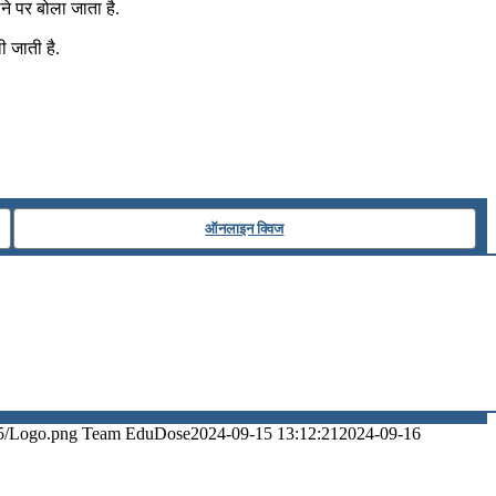
ाने पर बोला जाता है.
ी जाती है.
ऑनलाइन क्विज
5/Logo.png
Team EduDose
2024-09-15 13:12:21
2024-09-16