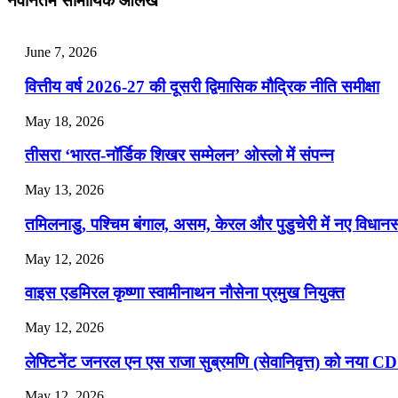
नवीनतम सामायिक आलेख
July 25, 2026
June 7, 2026
📝 डेली करेंट अफेयर्स: 22-24 जुलाई 2026
वित्तीय वर्ष 2026-27 की दूसरी द्विमासिक मौद्रिक नीति समीक्षा
July 22, 2026
May 18, 2026
📝 डेली करेंट अफेयर्स: 19-21 जुलाई 2026
तीसरा ‘भारत-नॉर्डिक शिखर सम्मेलन’ ओस्लो में संपन्न
July 19, 2026
May 13, 2026
📝 डेली करेंट अफेयर्स: 16-18 जुलाई 2026
तमिलनाडु, पश्चिम बंगाल, असम, केरल और पुडुचेरी में नए विधा
July 16, 2026
May 12, 2026
📝 डेली करेंट अफेयर्स: 13-15 जुलाई 2026
वाइस एडमिरल कृष्णा स्वामीनाथन नौसेना प्रमुख नियुक्त
May 12, 2026
लेफ्टिनेंट जनरल एन एस राजा सुब्रमणि (सेवानिवृत्त) को नया C
May 12, 2026