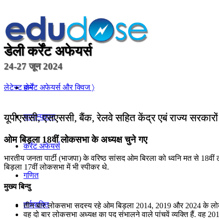
डेली कर्रेंट अफेयर्स
24-27 जून 2024
होम
लेटेस्ट कर्रेंट अफेयर्स और क्विज 〉
यूपीएससी, एसएससी, बैंक, रेलवे सहित केंद्र एबं राज्य सरकारो
सामान्यज्ञान
ओम बिड़ला 18वीं लोकसभा के अध्यक्ष चुने गए
करेंट अफेयर्स
भारतीय जनता पार्टी (भाजपा) के वरिष्ठ सांसद ओम बिरला को ध्वनि मत से 18वीं लो
बिड़ला 17वीं लोकसभा में भी स्पीकर थे.
गणित
मुख्य बिन्दु
तर्कशक्ति
तीन बार लोकसभा सदस्य रहे ओम बिड़ला 2014, 2019 और 2024 के लोकसभा चुन
वह दो बार लोकसभा अध्यक्ष का पद संभालने वाले पांचवें व्यक्ति हैं. वह 201