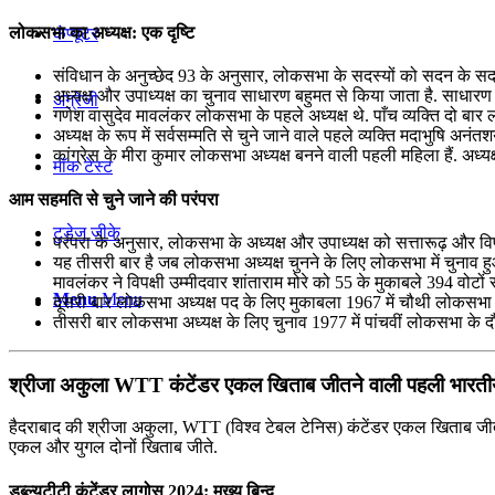
लोकसभा का अध्यक्ष: एक दृष्टि
कंप्यूटर
संविधान के अनुच्छेद 93 के अनुसार, लोकसभा के सदस्यों को सदन के सदस्य
अध्यक्ष और उपाध्यक्ष का चुनाव साधारण बहुमत से किया जाता है. साधारण 
अंग्रेजी
गणेश वासुदेव मावलंकर लोकसभा के पहले अध्यक्ष थे. पाँच व्यक्ति दो बार
अध्यक्ष के रूप में सर्वसम्मति से चुने जाने वाले पहले व्यक्ति मदाभुषि अनं
कांग्रेस के मीरा कुमार लोकसभा अध्यक्ष बनने वाली पहली महिला हैं. अध्यक्
मॉक टेस्ट
आम सहमति से चुने जाने की परंपरा
टुडेज जीके
परंपरा के अनुसार, लोकसभा के अध्यक्ष और उपाध्यक्ष को सत्तारूढ़ और विपक
यह तीसरी बार है जब लोकसभा अध्यक्ष चुनने के लिए लोकसभा में चुनाव हुआ 
मावलंकर ने विपक्षी उम्मीदवार शांताराम मोरे को 55 के मुकाबले 394 वोटों 
Menu
Menu
दूसरी बार लोकसभा अध्यक्ष पद के लिए मुकाबला 1967 में चौथी लोकसभा के दौ
तीसरी बार लोकसभा अध्यक्ष के लिए चुनाव 1977 में पांचवीं लोकसभा के 
श्रीजा अकुला WTT कंटेंडर एकल खिताब जीतने वाली पहली भारतीय
हैदराबाद की श्रीजा अकुला, WTT (विश्व टेबल टेनिस) कंटेंडर एकल खिताब जीतन
एकल और युगल दोनों खिताब जीते.
डब्ल्यूटीटी कंटेंडर लागोस 2024: मुख्य बिन्दु