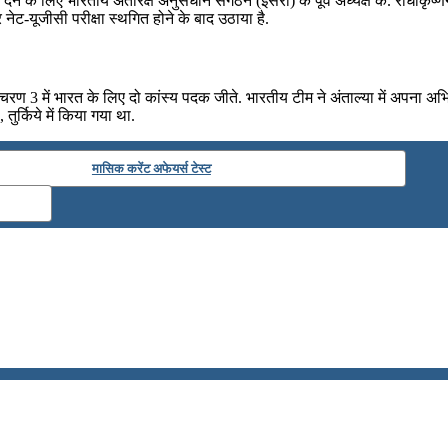
झाव देने के लिए भारतीय अंतरिक्ष अनुसंधान संगठन (इसरो) के पूर्व अध्यक्ष के. राध
र नेट-यूजीसी परीक्षा स्थगित होने के बाद उठाया है.
चरण 3 में भारत के लिए दो कांस्य पदक जीते. भारतीय टीम ने अंताल्या में अपना 
र्किये में किया गया था.
मासिक करेंट अफेयर्स टेस्ट