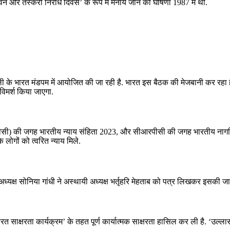
सेवन और तस्करी निरोध दिवस’ के रूप में मनाये जाने की घोषणा 1987 में थी.
ी के भारत मंडपम में आयोजित की जा रही है. भारत इस बैठक की मेजबानी कर रहा है.
र-विमर्श किया जाएगा.
ीसी) की जगह भारतीय न्याय संहिता 2023, और सीआरपीसी की जगह भारतीय नागरिक 
 लोगों को त्वरित न्याय मिले.
ी अध्यक्ष सोनिया गांधी ने अस्‍थायी अध्‍यक्ष भर्तृहरि मेहताब को पत्र लिखकर इसकी ज
 भारत साक्षरता कार्यक्रम’ के तहत पूर्ण कार्यात्मक साक्षरता हासिल कर ली है. ‘उल