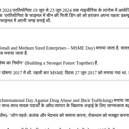
गोस 2024 प्रतियोगिता 19 जून से 23 जून 2024 तक नाइजीरिया के लागोस में आयो
प्रतियोगिता के फाइनल में चीन की यिजी डिंग को को हराकर अपना पहला डब्ल्यू
कर फाइनल में अपनी जगह बनाई थी.
Micro, Small and Medium Sized Enterprises – MSME Day) मनाया जाता है. सतत वि
दिवस मनाया जाता है.
का निर्माण’ (Building a Stronger Future Together) है.
जाने की घोषणा 2017 में थी. पहली बार MSME दिवस 27 जून 2017 को मनाया गया था
दिवस (International Day Against Drug Abuse and Illicit Trafficking) मनाया 
 के साथ-साथ मादक पदार्थों के अवैध व्यापार के खिलाफ लड़ाई के लिए जागरूकता बढ़
षय (थीम)- ‘लोग पहले: कलंक और भेदभाव को समाप्त करना, रोकथाम को मजबूत करन