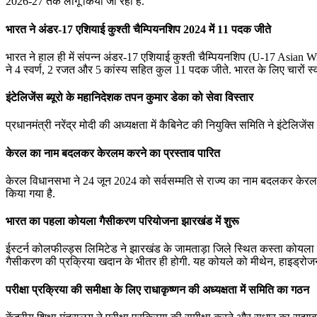
2026-27 तक लागू किया जा रहा है.
भारत ने अंडर-17 एशियाई कुश्ती चैम्पियनशिप 2024 में 11 पदक जीते
भारत ने हाल ही में संपन्न अंडर-17 एशियाई कुश्ती चैम्पियनशिप (U-17 Asian
ने 4 स्वर्ण, 2 रजत और 5 कांस्य सहित कुल 11 पदक जीते. भारत के लिए चारों स्
इंटेलिजेंस ब्यूरो के महानिदेशक तपन कुमार डेका को सेवा विस्तार
प्रधानमंत्री नरेंद्र मोदी की अध्यक्षता में कैबिनेट की नियुक्ति समिति ने इंटेल
केरल का नाम बदलकर केरलम करने का प्रस्ताव पारित
केरल विधानसभा ने 24 जून 2024 को सर्वसम्मति से राज्य का नाम बदलकर केरलम कर
किया गया है.
भारत का पहला कोयला गैसीकरण परियोजना झारखंड में शुरू
ईस्टर्न कोलफील्ड्स लिमिटेड ने झारखंड के जामताड़ा जिले स्थित कस्ता कोयल
गैसीकरण की प्रक्रिया खदान के भीतर ही होगी. यह कोयले को मीथेन, हाइड्रोजन
परीक्षा प्रक्रिया की समीक्षा के लिए राधाकृष्णन की अध्यक्षता में समिति का गठन