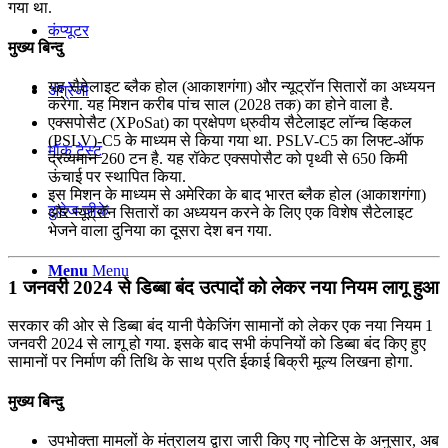
गया था.
कंप्यूटर
मुख्य बिन्दु
यह सैटेलाइट ब्लैक होल (आकाशगंगा) और न्यूट्रॉन सितारों का अध्ययन
अंग्रेजी
करेगा. यह मिशन करीब पांच साल (2028 तक) का होने वाला है.
एक्सपोसैट (XPoSat) का प्रक्षेपण ध्रुवीय सैटेलाइट लॉन्च व्हिकल
(PSLV)-C5 के माध्यम से किया गया था. PSLV-C5 का लिफ्ट-ऑफ
मॉक टेस्ट
द्रव्यमान 260 टन है. यह रॉकेट एक्सपोसैट को पृथ्वी से 650 किमी
ऊंचाई पर स्थापित किया.
इस मिशन के माध्यम से अमेरिका के बाद भारत ब्लैक होल (आकाशगंगा)
टुडेज जीके
और न्यूट्रॉन सितारों का अध्ययन करने के लिए एक विशेष सैटेलाइट
भेजने वाला दुनिया का दूसरा देश बन गया.
Menu
Menu
1 जनवरी 2024 से डिब्बा बंद उत्पादों को लेकर नया नियम लागू हुआ
सरकार की ओर से डिब्बा बंद यानी पैकेजिंग सामानों को लेकर एक नया नियम 1
जनवरी 2024 से लागू हो गया. इसके बाद सभी कंपनियों को डिब्बा बंद किए हुए
सामानों पर निर्माण की तिथि के साथ प्रति ईकाई बिक्री मूल्य लिखना होगा.
मुख्य बिन्दु
उपभोक्ता मामलों के मंत्रालय द्वारा जारी किए गए नोटिस के अनुसार, अब