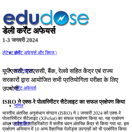
डेली कर्रेंट अफेयर्स
1-3 जनवरी 2024
होम
लेटेस्ट कर्रेंट अफेयर्स और क्विज 〉
यूपीएससी, एसएससी, बैंक, रेलवे सहित केंद्र एबं राज्य
सामान्यज्ञान
सरकारों द्वारा आयोजित सभी प्रतियोगिता परीक्षा के लिए
उपयोगी.
करेंट अफेयर्स
ISRO ने एक्स-रे पोलारिमीटर सैटेलाइट का सफल प्रक्षेपण किया
गणित
भारतीय अंतरिक्ष अनुसंधान संगठन (ISRO) ने 1 जनवरी 2024 को एक्स-रे
पोलारिमीटर सैटेलाइट (XPoSat) का सफल प्रक्षेपण किया था. यह प्रक्षेपण
तर्कशक्ति
आंध्र प्रदेश के श्रीहरिकोटा में सतीश धवन अंतरिक्ष केंद्र से किया गया था. इस
प्रक्षेपण अभियान में 10 अन्य वैज्ञानिक पेलोड्स उपग्रहों को भी प्रक्षेपित किया