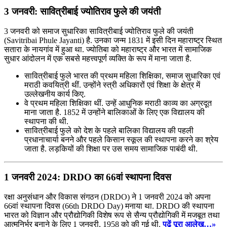
3 जनवरी: सावित्रीबाई ज्योतिराव फुले की जयंती
3 जनवरी को समाज सुधारिका सावित्रीबाई ज्योतिराव फुले की जयंती
(Savitribai Phule Jayanti) है. उनका जन्म 1831 में इसी दिन महाराष्ट्र स्थित
सतारा के नायगांव में हुआ था. ज्योतिबा को महाराष्ट्र और भारत में सामाजिक
सुधार आंदोलन में एक सबसे महत्त्वपूर्ण व्यक्ति के रूप में माना जाता है.
सावित्रीबाई फुले भारत की प्रथम महिला शिक्षिका, समाज सुधारिका एवं
मराठी कवयित्री थीं. उन्होंने स्त्री अधिकारों एवं शिक्षा के क्षेत्र में
उल्लेखनीय कार्य किए.
वे प्रथम महिला शिक्षिका थीं. उन्हें आधुनिक मराठी काव्य का अग्रदूत
माना जाता है. 1852 में उन्होंने बालिकाओं के लिए एक विद्यालय की
स्थापना की थी.
सावित्रीबाई फुले को देश के पहले बालिका विद्यालय की पहली
प्रधानाचार्या बनने और पहले किसान स्कूल की स्थापना करने का श्रेय
जाता है. लड़कियों की शिक्षा पर उस समय सामाजिक पाबंदी थी.
1 जनवरी 2024: DRDO का 66वां स्थापना दिवस
रक्षा अनुसंधान और विकास संगठन (DRDO) ने 1 जनवरी 2024 को अपना
66वां स्थापना दिवस (66th DRDO Day) मनाया था. DRDO की स्थापना
भारत को विज्ञान और प्रौद्योगिकी विशेष रूप से सैन्य प्रौद्योगिकी में मजबूत तथा
आत्मनिर्भर बनाने के लिए 1 जनवरी, 1958 को की गई थी.
पढ़ें पूरा आलेख…»