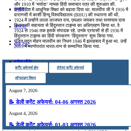
और 1910 में ‘मर्यादा’ नामक हिंदी समाचार पत्र की शुरुआत की.
कंप्यूटर
उन्‍होंने देश में आधुनिक शिक्षा को बढावा दिया था. मालवीय जी ने 1916 में
वाराणसी में काशी हिन्‍दू विश्‍वविद्यालय (BHU) की स्‍थापना की थी.
1924 में उन्होंने लाला लाजपत राय, एमआर जयकर तथा घनश्याम दास
बिरला की सहायता से हिंदुस्तान टाइम्स का अधिग्रहण किया था. वे
अंग्रेजी
1924 से 1946 तक इसके संपादक रहे. उनके प्रयासों से ही 1936 में
हिंदुस्तान टाइम्स का हिंदी संस्करण ‘हिंदुस्तान’ शुरू किया गया.
पंडित मदन मोहन मालवीय का निधन 1946 में इलाहबाद में हुआ था. उन्‍हें
मॉक टेस्ट
2015 में मरणोपरांत भारत-रत्‍न से सम्‍मानित किया गया.
टुडेज जीके
कर्रेंट अफेयर्स होम
लेटेस्ट कर्रेंट अफेयर्स
ऑनलाइन क्विज
Menu
Menu
August 7, 2026
📝 डेली करेंट अफेयर्स: 04-06 अगस्त 2026
August 4, 2026
📝 डेली करेंट अफेयर्स: 01-03 अगस्त 2026