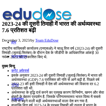
2023-24 की दूसरी तिमाही में भारत की अर्थव्यवस्था
7.6 प्रतिशत बढ़ी
December 3, 2023
/
by
Team EduDose
होम
राष्ट्रीय सांख्यिकी कार्यालय (एनएसओ) ने चालू वित्त वर्ष (2023-24) की दूसरी
तिमाही (जुलाई-सितंबर) के दौरान देश के जीडीपी के आधिकारिक आंकड़े 30
सामान्यज्ञान
नवंबर 2023 को प्रकाशित किए थे.
मुख्य बिन्दु
करेंट अफेयर्स
इसके अनुसार 2023-24 की दूसरी तिमाही (जुलाई-सितंबर) में भारत की
अर्थव्यवस्था (GDP) 7.6 प्रतिशत की गति से आगे बढ़ी है. पिछले वर्ष
2022-23 की इसी तिमाही में देश की अर्थव्यवस्था की विकास दर 6.2
गणित
प्रतिशत रही थी.
अर्थव्यस्था के वृद्धि दर्ज करने का प्रमुख कारण विनिर्माण, खनन और सेवा
क्षेत्रों के बेहतर प्रदर्शन है. जिसके परिणामस्वरूप भारत विश्व में सबसे
तर्कशक्ति
तेजी से बढ़ने वाली बड़ी अर्थव्यवस्थाओं वाला देश बन गया है.
हालांकि वित्त वर्ष 2023-24 के प्रथम तिमाही की तुलना में भारत के