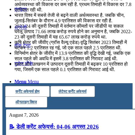
अर्थव्यवस्था की विकास दर कम रही है. प्रथम तिमाही में विकास दर 7.8
कंप्यूटर
प्रतिशत रही थी.
भारत विश्व में सबसे तेजी से बढ़ने वाली अर्थव्यवस्था है. जबकि चीन,
जुलाई-सितंबर के दौरान 4.9 प्रतिशत की विकास दर रही है.
2023-24 की दूसरी तिमाही में वर्तमान कीमतों पर जीडीपी या सकल
अंग्रेजी
घरेलू उत्पाद 71.66 लाख करोड़ रुपये होने का अनुमान है, जबकि 2022-
23 की दूसरी तिमाही में यह 65.67 लाख करोड़ रुपये था.
कृषि क्षेत्र की जीवीए (ग्रॉस वैल्यू एडेड) वृद्धि सितंबर 2023 तिमाही में
मॉक टेस्ट
घटकर 1.2 प्रतिशत रह गई, जो एक साल पहले 2.5 प्रतिशत थी.
विनिर्माण क्षेत्र के जीवीए में 13.9 प्रतिशत की वृद्धि देखी गई, जबकि एक
साल पहले की अवधि में इसमें 3.8 प्रतिशत की गिरावट आई थी.
टुडेज जीके
खनन और उत्खनन में उत्पादन दूसरी तिमाही में बढ़कर 10 प्रतिशत हो
गया, जिसमें एक साल पहले 0.1 प्रतिशत की गिरावट आई थी.
Menu
Menu
कर्रेंट अफेयर्स होम
लेटेस्ट कर्रेंट अफेयर्स
ऑनलाइन क्विज
August 7, 2026
📝 डेली करेंट अफेयर्स: 04-06 अगस्त 2026