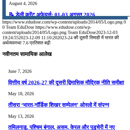
August 4, 2026
📝 डेली करेंट अफेयर्स: 01-03 अगस्त 2026
https://www.edudose.com/wp-content/uploads/2014/05/Logo.png
0
July 31, 2026
0
Team EduDose
https://www.edudose.com/wp-
content/uploads/2014/05/Logo.png
Team EduDose
2023-12-03
📝 डेली करेंट अफेयर्स: 28-31 जुलाई 2026
19:24:55
2023-12-09 11:10:20
2023-24 की दूसरी तिमाही में भारत की
अर्थव्यवस्था 7.6 प्रतिशत बढ़ी
July 28, 2026
नवीनतम सामायिक आलेख
📝 डेली करेंट अफेयर्स: 25-27 जुलाई 2026
July 25, 2026
June 7, 2026
📝 डेली करेंट अफेयर्स: 22-24 जुलाई 2026
वित्तीय वर्ष 2026-27 की दूसरी द्विमासिक मौद्रिक नीति समीक्षा
July 22, 2026
May 18, 2026
📝 डेली करेंट अफेयर्स: 19-21 जुलाई 2026
तीसरा ‘भारत-नॉर्डिक शिखर सम्मेलन’ ओस्लो में संपन्न
July 19, 2026
May 13, 2026
📝 डेली करेंट अफेयर्स: 16-18 जुलाई 2026
तमिलनाडु, पश्चिम बंगाल, असम, केरल और पुडुचेरी में नए