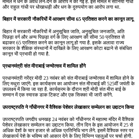
मामले में धन के अवैध लेन-देन के आरोप में की गई है. इस मामले में सोनिया गांधी
और राहुल गांधी पर धोखाधड़ी और धन के दुरुपयोग का आरोप लगा था.
बिहार में सरकारी नौकरियों में आरक्षण सीमा 65 प्रतिशत करने का कानून लागू
बिहार में सरकारी नौकरियों में अनुसूचित जाति, अनुसूचित जनजाति, अति
पिछड़ा वर्ग और अन्य पिछड़ा वर्ग के लिए आरक्षण की सीमा 50 प्रतिशत से
बढाकर 65 प्रतिशत करने का कानून लागू हो गया है. इसके अलावा राज्य
सरकार के शैक्षिक संस्थानों में दाखिले के लिए आरक्षण कोटा बढाने से संबंधित
कानून भी प्रभावी हो गया है.
प्रधानमंत्री संत मीराबाई जन्मोत्सव में शामिल होंगे
प्रधानमंत्री नरेंद्र मोदी 23 नवंबर को संत मीराबाई जन्मोत्सव में शामिल होने के
लिए मथुरा जाएंगे. इस कार्यक्रम का आयोजन संत मीराबाई की 525वीं जयंती के
उपलक्ष्य में किया जा रहा है. कार्यक्रम के दौरान श्री मोदी संत मीरा बाई के
सम्मान में एक स्मारक डाक टिकट और एक सिक्का भी जारी करेंगे.
उपराष्ट्रपति ने गाँधीनगर में वैश्विक पेशेवर लेखाकार सम्मेलन का उद्दाटन किया
उपराष्ट्रपति जगदीप धनखड़ 24 नवंबर को गाँधीनगर में महात्मा मंदिर में वैश्विक
पेशेवर लेखाकार सम्मेलन का उद्दाटन किया. तीन दिन के इस आयोजन में 25 से
अधिक देशों के चार हजार से अधिक प्रतिनिधि भाग लेंगे. इसमें वैश्विक स्तर पर
लेखाकार्य पेशे के भविष्य को आकार देने के लिए विभिन्न पहलुओं पर चर्चा होगी.