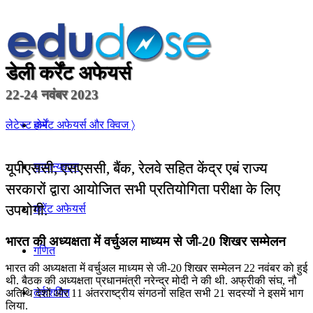
डेली कर्रेंट अफेयर्स
22-24 नवंबर 2023
होम
लेटेस्ट कर्रेंट अफेयर्स और क्विज 〉
यूपीएससी, एसएससी, बैंक, रेलवे सहित केंद्र एबं राज्य
सामान्यज्ञान
सरकारों द्वारा आयोजित सभी प्रतियोगिता परीक्षा के लिए
उपयोगी.
करेंट अफेयर्स
भारत की अध्यक्षता में वर्चुअल माध्यम से जी-20 शिखर सम्मेलन
गणित
भारत की अध्यक्षता में वर्चुअल माध्यम से जी-20 शिखर सम्मेलन 22 नवंबर को हुई
थी. बैठक की अध्यक्षता प्रधानमंत्री नरेन्‍द्र मोदी ने की थी. अफ्रीकी संघ, नौ
तर्कशक्ति
अतिथि देशों और 11 अंतरराष्ट्रीय संगठनों सहित सभी 21 सदस्यों ने इसमें भाग
लिया.