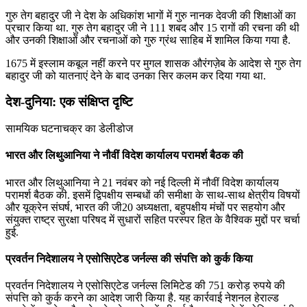
गुरु तेग बहादुर जी ने देश के अधिकांश भागों में गुरु नानक देवजी की शिक्षाओं का
प्रचार किया था. गुरु तेग बहादुर जी ने 111 शबद और 15 रागों की रचना की थी
और उनकी शिक्षाओं और रचनाओं को गुरु ग्रंथ साहिब में शामिल किया गया है.
1675 में इस्लाम कबूल नहीं करने पर मुगल शासक औरंगज़ेब के आदेश से गुरु तेग
बहादुर जी को यातनाएं देने के बाद उनका सिर कलम कर दिया गया था.
देश-दुनिया: एक संक्षिप्त दृष्टि
सामयिक घटनाचक्र का डेलीडोज
भारत और लिथुआनिया ने नौवीं विदेश कार्यालय परामर्श बैठक की
भारत और लिथुआनिया ने 21 नवंबर को नई दिल्ली में नौवीं विदेश कार्यालय
परामर्श बैठक की. इसमें द्विपक्षीय सम्‍बधों की समीक्षा के साथ-साथ क्षेत्रीय विषयों
और यूक्रेन संघर्ष, भारत की जी20 अध्यक्षता, बहुपक्षीय मंचों पर सहयोग और
संयुक्त राष्ट्र सुरक्षा परिषद में सुधारों सहित परस्पर हित के वैश्विक मुद्दों पर चर्चा
हुई.
प्रवर्तन निदेशालय ने एसोसिएटेड जर्नल्स की संपत्ति को कुर्क किया
प्रवर्तन निदेशालय ने एसोसिएटेड जर्नल्स लिमिटेड की 751 करोड़ रुपये की
संपत्ति को कुर्क करने का आदेश जारी किया है. यह कार्रवाई नेशनल हेराल्ड