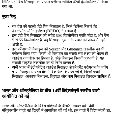
निर्मित एंटी शिप मिसाइल का सफल परीक्षण सीकिंग 42बी हेलीकॉप्टर से किया
गया था.
मुख्य बिन्दु
यह देश की पहली एंटी शिप मिसाइल है, जिसे डिफेंस रिसर्च एंड
डेवलपमेंट ऑर्गेनाइजेशन (DRDO) ने बनाया है.
इस एंटी शिप मिसाइल की स्पीड 980 किलोमीटर प्रति घंटा है, और रेंज
5 से 55 किलोमीटर है. यह मिसाइल दुश्मन के रडार की पकड़ में नहीं
आती है.
इस परीक्षण में मिसाइल की Seeker और Guidance तकनीक का भी
परीक्षण किया गया. किसी भी मिसाइल का उसके तय लक्ष्य को भेदना ही
गाइडेंस तकनीक का हिस्सा है. कोई मिसाइल कितनी प्रभावी है, यह
उसकी गाइडेंस तकनीक पर ही निर्भर करता है.
अभी भारत में इंटीग्रेटिड गाइडेड मिसाइल डेवलेपमेंट प्रोग्राम के जरिए
चार मिसाइल सिस्टम देश में विकसित किए जा रहे हैं, जिनमें पृथ्वी
मिसाइल, आकाश मिसाइल, त्रिशूल और नाग मिसाइल सिस्टम शामिल हैं.
भारत और ऑस्‍ट्रेलिया के बीच 14वीं विदेशमंत्री स्‍तरीय वार्ता
आयोजित की गई
भारत और ऑस्‍ट्रेलिया के विदेश मंत्रियों के बीच21 नवंबर को 14वीं
मंत्रिस्‍तरीय वार्ता नई दिल्‍ली में आयोजित की गई थी. इस वार्ता में विदेश मंत्री डॉ.