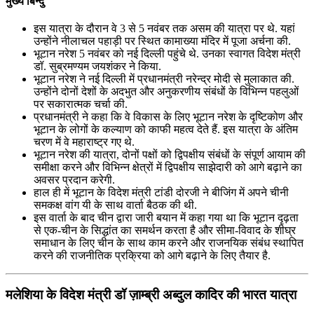
मुख्य बिन्दु
इस यात्रा के दौरान वे 3 से 5 नवंबर तक असम की यात्रा पर थे. यहां
उन्होंने नीलाचल पहाड़ी पर स्थित कामाख्या मंदिर में पूजा अर्चना की.
भूटान नरेश 5 नवंबर को नई दिल्ली पहुंचे थे. उनका स्वागत विदेश मंत्री
डॉ. सुब्रमण्‍यम जयशंकर ने किया.
भूटान नरेश ने नई दिल्‍ली में प्रधानमंत्री नरेन्‍द्र मोदी से मुलाकात की.
उन्‍होंने दोनों देशों के अदभुत और अनुकरणीय संबंधों के विभिन्‍न पहलुओं
पर सकारात्‍मक चर्चा की.
प्रधानमंत्री ने कहा कि वे विकास के लिए भूटान नरेश के दृष्टिकोण और
भूटान के लोगों के कल्‍याण को काफी महत्‍व देते हैं. इस यात्रा के अंतिम
चरण में वे महाराष्‍ट्र गए थे.
भूटान नरेश की यात्रा, दोनों पक्षों को द्विपक्षीय संबंधों के संपूर्ण आयाम की
समीक्षा करने और विभिन्न क्षेत्रों में द्विपक्षीय साझेदारी को आगे बढ़ाने का
अवसर प्रदान करेगी.
हाल ही में भूटान के विदेश मंत्री टांडी दोरजी ने बीजिंग में अपने चीनी
समकक्ष वांग यी के साथ वार्ता बैठक की थी.
इस वार्ता के बाद चीन द्वारा जारी बयान में कहा गया था कि भूटान दृढ़ता
से एक-चीन के सिद्धांत का समर्थन करता है और सीमा-विवाद के शीघ्र
समाधान के लिए चीन के साथ काम करने और राजनयिक संबंध स्थापित
करने की राजनीतिक प्रक्रिया को आगे बढ़ाने के लिए तैयार है.
मलेशिया के विदेश मंत्री डॉ ज़ाम्ब्री अब्दुल कादिर की भारत यात्रा