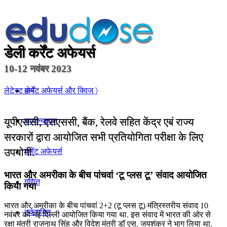
डेली कर्रेंट अफेयर्स
10-12 नवंबर 2023
होम
लेटेस्ट कर्रेंट अफेयर्स और क्विज 〉
यूपीएससी, एसएससी, बैंक, रेलवे सहित केंद्र एबं राज्य
सामान्यज्ञान
सरकारों द्वारा आयोजित सभी प्रतियोगिता परीक्षा के लिए
उपयोगी.
करेंट अफेयर्स
भारत और अमरीका के बीच पांचवां ‘टू प्‍लस टू’ संवाद आयोजित
गणित
किया गया
भारत और अमरीका के बीच पांचवां 2+2 (टू प्‍लस टू) मंत्रि‍स्‍तरीय संवाद 10
तर्कशक्ति
नवंबर को नई दिल्‍ली आयोजित किया गया था. इस संवाद में भारत की ओर से
रक्षा मंत्री राजनाथ सिंह और विदेश मंत्री डॉ एस. जयशंकर ने भाग लिया था.