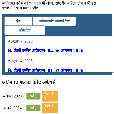
व्यक्तिगत वर्ग में कांस्य पदक भी जीता. राष्ट्रीय महिला टीम ने भी इस
प्रतियोगिता में कांस्य जीता.
होम
मासिक करेंट अफेयर्स टेस्ट
जीके टेस्ट
August 7, 2026
📝 डेली करेंट अफेयर्स: 04-06 अगस्त 2026
August 4, 2026
📝 डेली करेंट अफेयर्स: 01-03 अगस्त 2026
July 31, 2026
अंतिम 12 माह का करेंट अफेयर्स
📝 डेली करेंट अफेयर्स: 28-31 जुलाई 2026
टेस्ट दें
जनवरी 2024
पढ़ें 〉
〉
July 28, 2026
टेस्ट दें
फरवरी 2024
पढ़ें 〉
📝 डेली करेंट अफेयर्स: 25-27 जुलाई 2026
〉