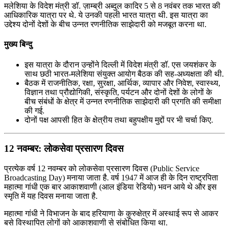
मलेशिया के विदेश मंत्री डॉ. ज़ाम्ब्री अब्दुल कादिर 5 से 8 नवंबर तक भारत की
आधिकारिक यात्रा पर थे. ये उनकी पहली भारत यात्रा थी. इस यात्रा का
उद्देश्य दोनों देशों के बीच उन्नत रणनीतिक साझेदारी को मजबूत करना था.
मुख्य बिन्दु
इस यात्रा के दौरान उन्होंने दिल्ली में विदेश मंत्री डॉ. एस जयशंकर के
साथ छठी भारत-मलेशिया संयुक्त आयोग बैठक की सह-अध्यक्षता की थी.
बैठक में राजनीतिक, रक्षा, सुरक्षा, आर्थिक, व्यापार और निवेश, स्वास्थ्य,
विज्ञान तथा प्रौद्योगिकी, संस्कृति, पर्यटन और दोनों देशों के लोगों के
बीच संबंधों के क्षेत्र में उन्नत रणनीतिक साझेदारी की प्रगति की समीक्षा
की गई.
दोनों पक्ष आपसी हित के क्षेत्रीय तथा बहुपक्षीय मुद्दों पर भी चर्चा किए.
12 नवम्‍बर: लोकसेवा प्रसारण दिवस
प्रत्येक वर्ष 12 नवम्‍बर को लोकसेवा प्रसारण दिवस (Public Service
Broadcasting Day) मनाया जाता है. वर्ष 1947 में आज ही के दिन राष्‍ट्रपिता
महात्मा गांधी एक बार आकाशवाणी (आल इंडिया रेडियो) भवन आये थे और इस
स्‍मृति में यह दिवस मनाया जाता है.
महात्‍मा गांधी ने विभाजन के बाद हरियाणा के कुरुक्षेत्र में अस्‍थाई रूप से आकर
बसे विस्‍थापित लोगों को आकाशवाणी से संबोधित किया था.