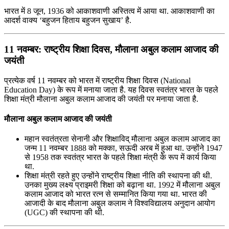
भारत में 8 जून, 1936 को आकाशवाणी अस्तित्व में आया था. आकाशवाणी का
आदर्श वाक्य ‘बहुजन हिताय बहुजन सुखाय’ है.
11 नवम्‍बर: राष्‍ट्रीय शिक्षा दिवस, मौलाना अबुल कलाम आजाद की
जयंती
प्रत्‍येक वर्ष 11 नवम्‍बर को भारत में राष्‍ट्रीय शिक्षा दिवस (National
Education Day) के रूप में मनाया जाता है. यह दिवस स्‍वतंत्र भारत के पहले
शिक्षा मंत्री मौलाना अबुल कलाम आजाद की जयंती पर मनाया जाता है.
मौलाना अबुल कलाम आजाद की जयंती
महान स्‍वतंत्रता सेनानी और शिक्षाविद् मौलाना अबुल कलाम आजाद का
जन्म 11 नवम्‍बर 1888 को मक्का, सऊदी अरब में हुआ था. उन्होंने 1947
से 1958 तक स्वतंत्र भारत के पहले शिक्षा मंत्री के रूप में कार्य किया
था.
शिक्षा मंत्री रहते हुए उन्होंने राष्ट्रीय शिक्षा नीति की स्थापना की थी.
उनका मुख्य लक्ष्य प्राइमरी शिक्षा को बढ़ाना था. 1992 में मौलाना अबुल
कलाम आजाद को भारत रत्न से सम्मानित किया गया था. भारत की
आजादी के बाद मौलाना अबुल कलाम ने विश्वविद्यालय अनुदान आयोग
(UGC) की स्थापना की थी.