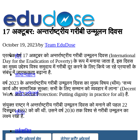
17 अक्टूबर: अन्तर्राष्ट्रीय गरीबी उन्मूलन दिवस
October 19, 2023
/
by
Team EduDose
प्रत्येक वर्ष 17 अक्टूबर को अन्तर्राष्ट्रीय गरीबी उन्मूलन दिवस (International
होम
Day for the Eradication of Poverty) के रूप में मनाया जाता है. इस दिवस
का मुख्य उद्देश्य विश्व समुदाय में गरीबी दूर करने के लिए किये जा रहे प्रयासों के
संबंध में जागरूकता बढ़ाना है.
सामान्यज्ञान
वर्ष 2023 के अन्तर्राष्ट्रीय गरीबी उन्मूलन दिवस का मुख्य विषय (थीम) ‘सभ्य
कार्य और सामाजिक सुरक्षा: सभी के लिए सम्मान को व्यवहार में लाना’ (Decent
करेंट अफेयर्स
Work and Social Protection: Putting dignity in practice for all) है.
संयुक्त राष्ट्र ने अन्तर्राष्ट्रीय गरीबी उन्मूलन दिवस को मनाने की पहल 22
दिसम्बर 1992 को की थी. उसने वर्ष 2030 तक विश्व से गरीबी उन्मूलन का
गणित
लक्ष्य रखा है.
तर्कशक्ति
कर्रेंट अफेयर्स होम
लेटेस्ट कर्रेंट अफेयर्स