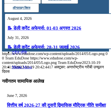
कंप्यूटर
ऑनलाइन क्विज
August 4, 2026
अंग्रेजी
📝 डेली करेंट अफेयर्स: 01-03 अगस्त 2026
मॉक टेस्ट
July 31, 2026
📝 डेली करेंट अफेयर्स: 28-31 जुलाई 2026
टुडेज जीके
https://www.edudose.com/wp-content/uploads/2014/05/Logo.png
0
July 28, 2026
0
Team EduDose
https://www.edudose.com/wp-
content/uploads/2014/05/Logo.png
Team EduDose
2023-10-19
📝 डेली करेंट अफेयर्स: 25-27 जुलाई 2026
20:41:33
2023-10-19 20:42:44
17 अक्टूबर: अन्तर्राष्ट्रीय गरीबी उन्मूलन
Menu
Menu
दिवस
July 25, 2026
नवीनतम सामायिक आलेख
📝 डेली करेंट अफेयर्स: 22-24 जुलाई 2026
July 22, 2026
June 7, 2026
📝 डेली करेंट अफेयर्स: 19-21 जुलाई 2026
वित्तीय वर्ष 2026-27 की दूसरी द्विमासिक मौद्रिक नीति समीक्षा