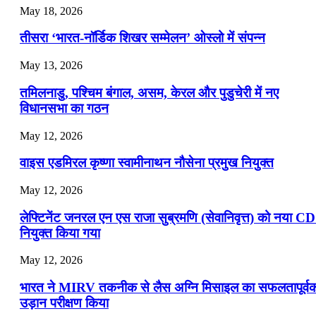
July 19, 2026
May 18, 2026
📝 डेली करेंट अफेयर्स: 16-18 जुलाई 2026
तीसरा ‘भारत-नॉर्डिक शिखर सम्मेलन’ ओस्लो में संपन्न
July 16, 2026
May 13, 2026
📝 डेली करेंट अफेयर्स: 13-15 जुलाई 2026
तमिलनाडु, पश्चिम बंगाल, असम, केरल और पुडुचेरी में नए
विधानसभा का गठन
May 12, 2026
वाइस एडमिरल कृष्णा स्वामीनाथन नौसेना प्रमुख नियुक्त
May 12, 2026
लेफ्टिनेंट जनरल एन एस राजा सुब्रमणि (सेवानिवृत्त) को नया C
नियुक्त किया गया
May 12, 2026
भारत ने MIRV तकनीक से लैस अग्नि मिसाइल का सफलतापूर्व
उड़ान परीक्षण किया