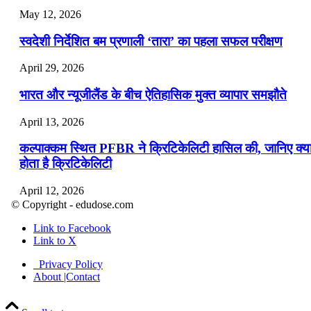
May 12, 2026
स्वदेशी निर्देशित बम प्रणाली ‘तारा’ का पहला सफल परीक्षण
April 29, 2026
भारत और न्यूजीलैंड के बीच ऐतिहासिक मुक्त व्यापार समझौते
April 13, 2026
कल्पाक्कम स्थित PFBR ने क्रिटिकेलिटी हासिल की, जानिए क्य
होता है क्रिटिकेलिटी
April 12, 2026
© Copyright - edudose.com
भारत का त्रि-चरणीय परमाणु कार्यक्रम
Link to Facebook
Link to X
April 9, 2026
Privacy Policy
नासा का आर्टेमिस-2 मिशन: मनुष्य एक बार फिर से चंद्रमा के कर
About |Contact
पहुंचा