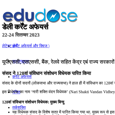
डेली कर्रेंट अफेयर्स
22-24 सितम्बर 2023
होम
लेटेस्ट कर्रेंट अफेयर्स और क्विज 〉
यूपीएससी, एसएससी, बैंक, रेलवे सहित केंद्र एबं राज्य सरकारो
सामान्यज्ञान
संसद ने 128वां संविधान संशोधन विधेयक पारित किया
करेंट अफेयर्स
संसद के दोनों सदनों (लोकसभा और राज्यसभा) ने हाल ही में संविधान का 128वा
इस विधेयक का नाम ‘नारी शक्ति वंदन विधेयक’ (Nari Shakti Vandan Vidheyak) दि
गणित
128वां संविधान संशोधन विधेयक: मुख्य बिन्दु
तर्कशक्ति
यह विधेयक संसद के विशेष सत्र में पारित किया गया था. मुख्य रूप से 