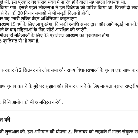
ू हुई थी. इस प्रकार नए संसद भवन में पारित होने वाला यह पहला विधेयक था.
त किया गया. इससे पहले लोकसभा ने इस विधेयक को पारित किया था, जिसमें दो सदस
े देश की 20 विधानसभाओं से भी मंजूरी दिलानी होगी.
एगा और यह ‘नारी शक्ति वंदन अधिनियम’ कहलाएगा.
ण 15 वर्ष के लिए लागू रहेगा, जिसकी अवधि संसद द्वारा और आगे बढ़ाई जा सके
 के बाद महिलाओं के लिए सीटें आरक्षित की जाएंगी.
 भीतर ही महिलाओं के लिए 33 प्रतिशत आरक्षण का प्रावधान होगा.
5 प्रतिशत से भी कम है.
. सरकार ने 2 सितंबर को लोकसभा और राज्य विधानसभाओं के चुनाव एक साथ कराने पर 
 चुनाव कराने के मुद्दे पर सुझाव और विचार जानने के लिए मान्यता प्राप्त राष्ट्
 के विधि आयोग को भी आमंत्रित करेगी.
आत की
की शुरूआत की. इस अभियान की घोषणा 22 सितम्बर को न्‍यूयार्क में भारत संयुक्त राष