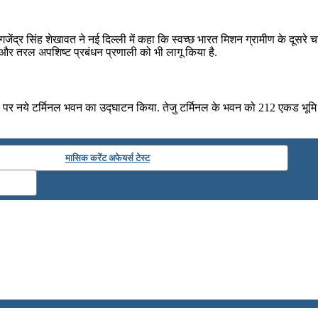
ंत्री गजेंद्र सिंह शेखावत ने नई दिल्ली में कहा कि स्‍वच्‍छ भारत मिशन ग्रामीण क
ी ठोस और तरल अपशिष्ट प्रबंधन प्रणाली को भी लागू किया है.
 अड्डे पर नये टर्मिनल भवन का उद्घाटन किया. तेजु टर्मिनल के भवन को 212 एकड भ
मासिक करेंट अफेयर्स टेस्ट