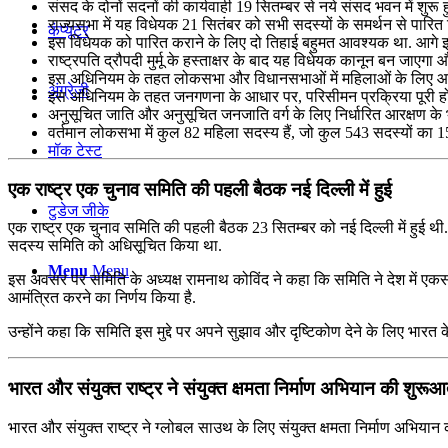
संसद के दोनों सदनों की कार्यवाही 19 सितम्बर से नये संसद भवन में शुर
राज्यसभा में यह विधेयक 21 सितंबर को सभी सदस्यों के समर्थन से पारि
कंप्यूटर
इस विधेयक को पारित कराने के लिए दो तिहाई बहुमत आवश्यक था. आगे इस
राष्ट्रपति द्रौपदी मुर्मू के हस्ताक्षर के बाद यह विधेयक कानून बन जा
इस अधिनियम के तहत लोकसभा और विधानसभाओं में महिलाओं के लिए आरक्ष
अंग्रेजी
इस अधिनियम के तहत जनगणना के आधार पर, परिसीमन प्रक्रिया पूरी होने
अनुसूचित जाति और अनुसूचित जनजाति वर्ग के लिए निर्धारित आरक्षण के
वर्तमान लोकसभा में कुल 82 महिला सदस्य हैं, जो कुल 543 सदस्यों का 1
मॉक टेस्ट
एक राष्ट्र एक चुनाव समिति की पहली बैठक नई दिल्ली में हुई
टुडेज जीके
एक राष्ट्र एक चुनाव समिति की पहली बैठक 23 सितम्बर को नई दिल्ली में हुई थी
सदस्य समिति को अधिसूचित किया था.
Menu
Menu
इस अवसर पर समिति के अध्यक्ष रामनाथ कोविंद ने कहा कि समिति ने देश में एकसाथ
आमंत्रित करने का निर्णय किया है.
उन्होंने कहा कि समिति इस मुद्दे पर अपने सुझाव और दृष्टिकोण देने के लिए भारत
भारत और संयुक्त राष्ट्र ने संयुक्त क्षमता निर्माण अभियान की शुरू
भारत और संयुक्त राष्ट्र ने ग्‍लोबल साउथ के लिए संयुक्त क्षमता निर्माण अभियान 