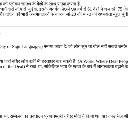
ञता को ग्‍लोबल साउथ के देशों के साथ साझा करना है.
स भागीदारी कोष से जुडेगा. इसके अंतर्गत पिछले छह वर्ष से 61 देशों में चल रही 75 व
र और दक्षिण की भारी असमानताओं के कारण जी-20 की भारत की अध्यक्षता बहुत चुनौतीपूर
ी
onal Day of Sign Languages) मनाया जाता है. जो लोग सुन या बोल नहीं सकते उनके
निया जहां बधिर लोग कहीं भी हस्ताक्षर कर सकते हैं’ (A World Where Deaf Pe
of the Deaf) ने रखा था. सांकेतिक भाषा के महत्व के बारे में जागरूकता बढ़ाने क
या था. सम्मेलन का उद्घाटन प्रधानमंत्री नरेंद्र मोदी ने किया था. बार काउंस