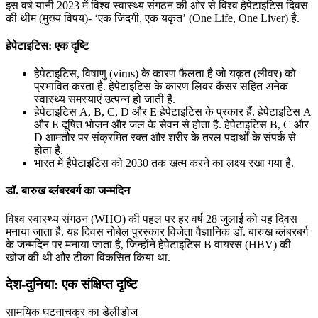
इस वर्ष यानी 2023 में विश्व स्वास्थ्य संगठन की ओर से विश्व हेपेटाइटिस दिवस
की थीम (मुख्य विषय)- ‘एक जिंदगी, एक यकृत’ (One Life, One Liver) है.
हेपेटाइटिस: एक दृष्टि
हेपेटाइटिस, विषाणु (virus) के कारण फैलता है जो यकृत (लीवर) को
प्रभावित करता है. हेपेटाइटिस के कारण लिवर कैंसर सहित अनेक
स्वास्थ्य समस्याएं उत्‍पन्‍न हो जाती है.
हेपेटाइटिस A, B, C, D और E हेपेटाइटिस के प्रकार हैं. हेपेटाइटिस A
और E दूषित भोजन और जल के सेवन से होता है. हेपेटाइटिस B, C और
D आमतौर पर संक्रमित रक्त और शरीर के तरल पदार्थों के संपर्क से
होता है.
भारत में हैपेटाइटिस को 2030 तक खत्म करने का लक्ष्य रखा गया है.
डॉ. बारुख ब्लंबरबर्ग का जन्मदिन
विश्व स्वास्थ्य संगठन (WHO) की पहल पर हर वर्ष 28 जुलाई को यह दिवस
मनाया जाता है. यह दिवस नोबेल पुरस्कार विजेता वैज्ञानिक डॉ. बारुख ब्लंबरबर्ग
के जन्मदिन पर मनाया जाता है, जिन्होंने हेपेटाइटिस B वायरस (HBV) की
खोज की थी और टीका विकसित किया था.
देश-दुनिया: एक संक्षिप्त दृष्टि
सामयिक घटनाचक्र का डेलीडोज