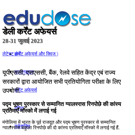
डेली कर्रेंट अफेयर्स
28-31 जुलाई 2023
होम
लेटेस्ट कर्रेंट अफेयर्स और क्विज 〉
यूपीएससी, एसएससी, बैंक, रेलवे सहित केंद्र एबं राज्य
सामान्यज्ञान
सरकारों द्वारा आयोजित सभी प्रतियोगिता परीक्षा के लिए
उपयोगी.
करेंट अफेयर्स
पद्म भूषण पुरस्कार से सम्मानित ग्यालस्‍रास रिनपोछे की कांस्य
गणित
प्रतिमाएँ मॉस्को में लगाई गई
मंगोलिया में भारत के पूर्व राजदूत और पद्म भूषण पुरस्कार से सम्मानित
तर्कशक्ति
ग्यालस्‍रास बकुला रिनपोछे की दो कांस्य प्रतिमाएँ मॉस्को में लगाई गई हैं.