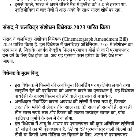
इससे पहले, भारत ने अपने तीसरे मैच में इंग्‍लैंड को 3-0 से हराया था.
प्रतियोगिता में चार मैचों में आठ अंकों के साथ भारत शीर्ष पर रहा.
संसद ने चलचित्र संशोधन विधेयक-2023 पारित किया
संसद ने चलचित्र संशोधन विधेयक (Cinematograph Amendment Bill)
2023 पारित किया है. इस विधेयक में चलचित्र अधिनियम-1952 में संशोधन का
प्रवाधान है, जिसके अंतर्गत केंद्रीय फिल्म प्रमाणन बोर्ड से जारी प्रमाणपत्र
दस वर्ष के लिए वैध होता था. अब यह प्रमाण पत्र हमेशा के लिए वैध माना
जाएगा.
विधेयक के मुख्य बिन्दु
इस विधेयक में फिल्मों की अनधिकृत रिकार्डिंग पर प्रतिबंध लगाने तथा
लाइसेंस देने की प्रक्रिया को आसान करने का प्रावधान है. यह विधेयक
पायरेसी के कारण फिल्‍म को होने वाले नुकसान से बचायेगा.
अनधिकृत रिकॉर्डिंग करना अपराध की श्रेणी में रखा गया है, जिसके
तहत तीन महीने से लेकर तीन साल तक की सजा हो सकती है. साथ ही
तीन लाख रुपये तक और फिल्‍म की सकल उत्पादन लागत का, पांच
प्रतिशत जुर्माने के रूप में देना होगा.
इस विधेयक में आयु के आधार पर प्रमाणपत्र की कुछ अतिरिक्‍त श्रेणियों
को जोड़ने का भी प्रावधापन है. ‘A’ या ‘S’ प्रमाणपत्र वाली फिल्मों को
टीवी या किसी अन्य मीडिया पर दिखाने के लिए, अलग से प्रमाणपत्र