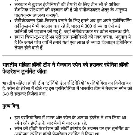
सरकार ने कुशल इंजीनियरों की तैयारी के लिए तीन सौ से अधिक
शैक्षणिक संस्थानों की पहचान की है जो सेमीकंडक्‍टर क्षेत्र के अनुरूप
पाठ्यक्रम उपलब्ध कराएंगे.
सेमीकंडक्‍टर ईको-सिस्‍टम बनाने के लिए हमने अब हम अपने इंजीनियरिंग
कर्रिकुलम में भी बदलाव कर रहे हैं. भारत में 300 से ज्‍यादा ऐसे बड़े
कॉलेजों की पहचान की गई है, जहां सेमीकंडक्‍टर पर कोर्स उपलब्ध होंगे.
हमारा चिप्‍स-टू-स्‍टार्टअप प्रोग्राम इंजीनियरों की मदद करेगा. अनुमान ये
है कि अगले पांच वर्षों में हमारे यहां एक लाख से ज्यादा डिजाइन इंजीनियर
तैयार होने वाले हैं.
भारतीय महिला हॉकी टीम ने मेजबान स्पेन को हराकर स्पेनिश हॉकी
फेडरेशन टूर्नामेंट जीता
भारतीय महिला हॉकी टीम ‘टॉर्नियो डेल सैंटिनेरियो’ प्रतियोगिता का विजेता बना
है. स्पेन के टेरेसा में खेले गए इस प्रतियोगिता में भारतीय टीम ने मेजबान स्पेन को
3-0 से हराकर विजेता बना.
मुख्य बिन्दु
इस प्रतियोगिता में भारत और स्पेन के अलावा इंग्‍लैंड ने भाग लिया था.
स्पेन और इंग्लैंड के चार मैचों में चार अंक रहे.
स्‍पेन की हॉकी फेडरेशन की सौवीं वर्षगांठ के अवसर पर इस टूर्नामेंट का
आयोजन स्पेनिश हॉकी फेडरेशन टूर्नामेंट ने किया था.