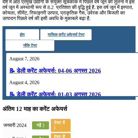
देश में आठ प्रमुख उद्योगों के संयुक्त सूचकांक में पिछले वर्ष जून की तुलना में इस
वर्ष जून में अस्थायी रूप से 8.2 प्रतिशत की वृद्धि हुई है. इस वर्ष जून में इस्पात,
कोयला, सीमेंट, रिफाइनरी उत्पाद, प्राकृतिक गैस, उर्वरक और बिजली का
उत्पादन पिछले वर्ष की इसी अवधि के मुकाबले बढ़ा है.
होम
मासिक करेंट अफेयर्स टेस्ट
जीके टेस्ट
August 7, 2026
📝 डेली करेंट अफेयर्स: 04-06 अगस्त 2026
August 4, 2026
📝 डेली करेंट अफेयर्स: 01-03 अगस्त 2026
July 31, 2026
अंतिम 12 माह का करेंट अफेयर्स
📝 डेली करेंट अफेयर्स: 28-31 जुलाई 2026
टेस्ट दें
जनवरी 2024
पढ़ें 〉
〉
July 28, 2026
टेस्ट दें