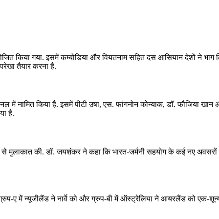
ोजित किया गया. इसमें कम्‍बोडिया और वियतनाम सहित दस आसियान देशों ने भाग लिय
परेखा तैयार करना है.
में नामित किया है. इसमें पीटी उषा, एस. फांगनोन कोन्याक, डॉ. फौजिया खान और 
या है.
बेक से मुलाकात की. डॉ. जयशंकर ने कहा कि भारत-जर्मनी सहयोग के कई नए अवसरों पर
प-ए में न्‍यूजीलैंड ने नार्वे को और ग्रुप-बी में ऑस्‍ट्रेलिया ने आयरलैंड को एक-शून