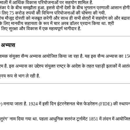
ोमाली में आर्थिक विकास परियोजनाओं पर सहयोग शामिल है.
लंका पे के बीच समझौता हुआ. इससे दोनों देशों के बीच भुगतान प्रणाली आसान होगी
ं के लिए 75 करोड रुपयों की विभिन्न परियोजनाओं की घोषणा की गयी.
बीच मौजूद दोस्‍ती को मजबूत करेगी और साथ ही सभी क्षेत्रों में सहयोग को और बढावा 
के लिए मानवीय सहायता के रूप में चार अरब डॉलर प्रदान किया था. श्री
लिए सुरक्षा और विकास में एक महत्‍वपूर्ण भागीदार है.
 अभ्यास
संयुक्त सैन्य अभ्यास आयोजित किया जा रहा है. यह इस सैन्य अभ्यास का 15वां 
ै. इस अभ्यास का उद्देश्य संयुक्त राष्ट्र के आदेश के तहत पहाड़ी इलाकों में आतं
रिय रूप से भाग ले रही है.
ay) मनाया जाता है. 1924 में इसी दिन इंटरनेशनल चेस फेडरेशन (FIDE) की स्थापना 
 ‘चतुरंग’ नाम दिया गया था. पहला आधुनिक शतरंज टूर्नामेंट 1851 में लंदन में आय