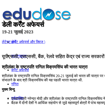
डेली कर्रेंट अफेयर्स
19-21 जुलाई 2023
होम
लेटेस्ट कर्रेंट अफेयर्स और क्विज 〉
यूपीएससी, एसएससी, बैंक, रेलवे सहित केंद्र एबं राज्य सरकारो
सामान्यज्ञान
श्रीलंका के राष्‍ट्रपति रानिल विक्रमसिंघ की भारत यात्रा
करेंट अफेयर्स
श्रीलंका के राष्‍ट्रपति रानिल विक्रमसिंघ 20-21 जुलाई को भारत की यात्रा पर थे. 
संभालने के बाद श्री विक्रमसिंघ की यह पहली भारत यात्रा थी.
गणित
मुख्य बिन्दु
तर्कशक्ति
प्रधानमंत्री नरेन्‍द्र मोदी और श्रीलंका के राष्‍ट्रपति रानिल विक्रमसिंघ ने 
बैठक में दोनों देशों ने आर्थिक सहयोग से जुडे महत्‍वपूर्ण क्षेत्रों में पांच मह