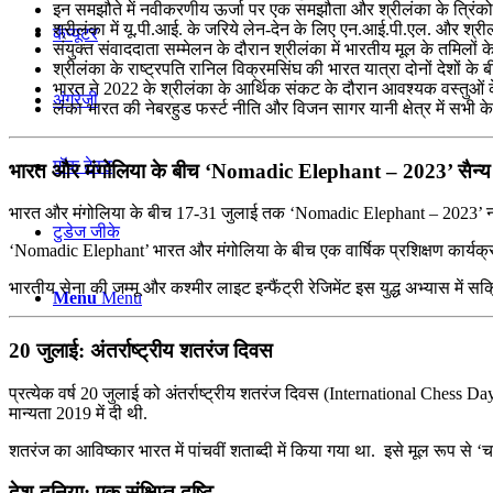
इन समझौते में नवीकरणीय ऊर्जा पर एक समझौता और श्रीलंका के त्रिंक
श्रीलंका में यू.पी.आई. के जरिये लेन-देन के लिए एन.आई.पी.एल. और श्री
कंप्यूटर
संयुक्त संवाददाता सम्मेलन के दौरान श्रीलंका में भारतीय मूल के तमिलो
श्रीलंका के राष्ट्रपति रानिल विक्रमसिंघ की भारत यात्रा दोनों देशों के 
भारत ने 2022 के श्रीलंका के आर्थिक संकट के दौरान आवश्यक वस्‍तुओं 
अंग्रेजी
लंका भारत की नेबरहुड फर्स्‍ट नीति और विजन सागर यानी क्षेत्र में सभी के 
मॉक टेस्ट
भारत और मंगोलिया के बीच ‘Nomadic Elephant – 2023’ सैन्य
भारत और मंगोलिया के बीच 17-31 जुलाई तक ‘Nomadic Elephant – 2023’ नामक 
टुडेज जीके
‘Nomadic Elephant’ भारत और मंगोलिया के बीच एक वार्षिक प्रशिक्षण कार्यक्रम ह
भारतीय सेना की जम्मू और कश्मीर लाइट इन्फैंट्री रेजिमेंट इस युद्ध अभ्यास में सक्
Menu
Menu
20 जुलाई: अंतर्राष्ट्रीय शतरंज दिवस
प्रत्येक वर्ष 20 जुलाई को अंतर्राष्ट्रीय शतरंज दिवस (International Chess D
मान्यता 2019 में दी थी.
शतरंज का आविष्कार भारत में पांचवीं शताब्दी में किया गया था. इसे मूल रूप से
देश-दुनिया: एक संक्षिप्त दृष्टि