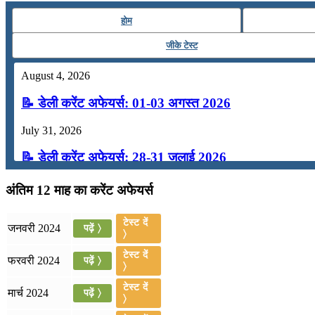
होम
जीके टेस्ट
August 4, 2026
📝 डेली करेंट अफेयर्स: 01-03 अगस्त 2026
July 31, 2026
📝 डेली करेंट अफेयर्स: 28-31 जुलाई 2026
July 28, 2026
अंतिम 12 माह का करेंट अफेयर्स
📝 डेली करेंट अफेयर्स: 25-27 जुलाई 2026
टेस्ट दें
जनवरी 2024
पढ़ें 〉
〉
July 25, 2026
टेस्ट दें
फरवरी 2024
पढ़ें 〉
📝 डेली करेंट अफेयर्स: 22-24 जुलाई 2026
〉
टेस्ट दें
मार्च 2024
पढ़ें 〉
July 22, 2026
〉