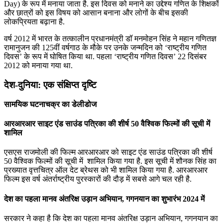
Day) के रूप में मनाया जाता है. इस दिवस को मनाने का उद्देश्य गणित के शिक्षकों
और छात्रों को इस विषय को आसान बनाना और लोगों के बीच इसकी
लोकप्रियता बढ़ाना है.
वर्ष 2012 में भारत के तत्कालीन प्रधानमंत्री डॉ मनमोहन सिंह ने महान गणितज्ञ
रामानुजन की 125वीं वर्षगाठ के मौके पर उनके जन्मदिन को ‘राष्ट्रीय गणित
दिवस’ के रूप में घोषित किया था. पहला ‘राष्ट्रीय गणित दिवस’ 22 दिसंबर
2012 को मनाया गया था.
देश-दुनिया: एक संक्षिप्त दृष्टि
सामयिक घटनाचक्र का डेलीडोज
आरआरआर साइट एंड साउंड पत्रिका की शीर्ष 50 वैश्विक फिल्मों की सूची में
शामिल
एसएस राजमोली की फिल्म आरआरआर को साइट एंड साउंड पत्रिका की शीर्ष
50 वैश्विक फिल्मों की सूची में शामिल किया गया है. इस सूची में शौनक सिंह का
प्रख्‍यात वृत्तचित्र ऑल देट ब्रेथस को भी शामिल किया गया है. आरआरआर
फिल्म इस वर्ष अंतर्राष्ट्रीय पुरस्कारों की दौड़ में सबसे आगे चल रही है.
देश का पहला मानव अंतरिक्ष उड़ान अभियान, गगनयान का शुभारंभ 2024 में
सरकार ने कहा है कि देश का पहला मानव अंतरिक्ष उड़ान अभियान, गगनयान का