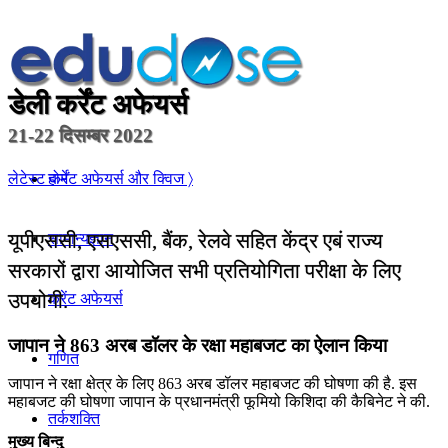
डेली कर्रेंट अफेयर्स
21-22 दिसम्बर 2022
होम
लेटेस्ट कर्रेंट अफेयर्स और क्विज 〉
यूपीएससी, एसएससी, बैंक, रेलवे सहित केंद्र एबं राज्य
सामान्यज्ञान
सरकारों द्वारा आयोजित सभी प्रतियोगिता परीक्षा के लिए
उपयोगी.
करेंट अफेयर्स
जापान ने 863 अरब डॉलर के रक्षा महाबजट का ऐलान किया
गणित
जापान ने रक्षा क्षेत्र के लिए 863 अरब डॉलर महाबजट की घोषणा की है. इस
महाबजट की घोषणा जापान के प्रधानमंत्री फूमियो किश‍िदा की कैबिनेट ने की.
तर्कशक्ति
मुख्य बिन्दु