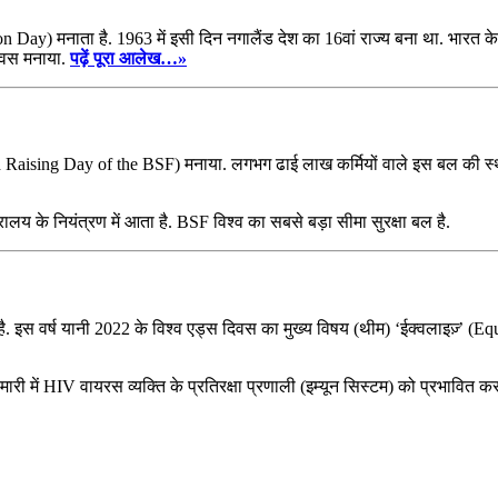
Day) मनाता है. 1963 में इसी दिन नगालैंड देश का 16वां राज्‍य बना था. भारत के त
 दिवस मनाया.
पढ़ें पूरा आलेख…»
th Raising Day of the BSF) मनाया. लगभग ढाई लाख कर्मियों वाले इस बल की स्‍
त्रालय के नियंत्रण में आता है. BSF विश्व का सबसे बड़ा सीमा सुरक्षा बल है.
 इस वर्ष यानी 2022 के विश्व एड्स दिवस का मुख्य विषय (थीम) ‘ईक्‍वलाइज़्‌’ (Eq
री में HIV वायरस व्यक्ति के प्रतिरक्षा प्रणाली (इम्यून सिस्टम) को प्रभावित 