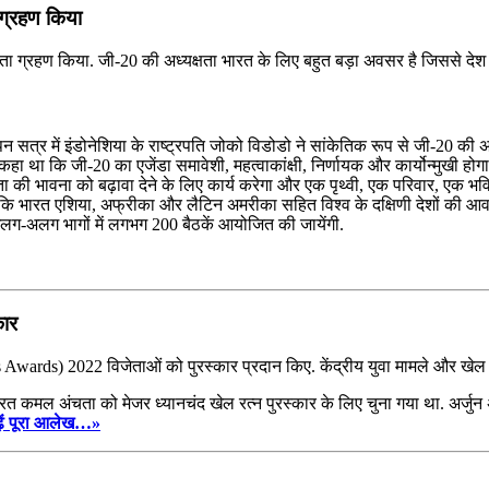
 ग्रहण किया
ा ग्रहण किया. जी-20 की अध्यक्षता भारत के लिए बहुत बड़ा अवसर है जिससे देश को
्र में इंडोनेशिया के राष्ट्रपति जोको विडोडो ने सांकेतिक रूप से जी-20 की अध्यक
ा था कि जी-20 का एजेंडा समावेशी, महत्‍वाकांक्षी, निर्णायक और कार्योन्‍मुखी होगा
एकता की भावना को बढ़ावा देने के लिए कार्य करेगा और एक पृथ्वी, एक परिवार, एक भ
ा कि भारत एशिया, अफ्रीका और लैटिन अमरीका सहित विश्व के दक्षिणी देशों की आवा
 के अलग-अलग भागों में लगभग 200 बैठकें आयोजित की जायेंगी.
कार
orts Awards) 2022 विजेताओं को पुरस्कार प्रदान किए. केंद्रीय युवा मामले और खेल 
रत कमल अंचता को मेजर ध्‍यानचंद खेल रत्‍न पुरस्कार के लिए चुना गया था. अर्जुन 
ढ़ें पूरा आलेख…»