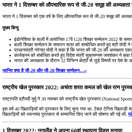
भारत ने 1 दिसम्बर को औपचारिक रूप से जी-20 समूह की अध्यक्षता
भारत ने 1 दिसम्बर को एक वर्ष के लिए औपचारिक रूप से जी-20 समूह की अध्यक्षत
मुख्य बिन्दु
इंडोनेशिया के बाली में आयोजित 17वें G20 शिखर सम्मेलन 2022 के समापन सत
बाली शिखर सम्‍मेलन के समापन सत्र को सम्‍बोधित करते हुए श्री मोदी ने कह
प्रधानमंत्री नरेन्‍द्र मोदी ने कहा है कि भारत की जी-20 की अध्यक्षता 
कार्यक्रम को संबोधित करते हुए विदेश मंत्री सुब्रमण्यम जयशंकर ने कह
भारत की अध्यक्षता के दौरान 32 विभिन्न क्षेत्रों से जुड़े विषयों पर देश
जानिए क्या है जी-20 और जी-20 शिखर सम्मेलन…»
राष्ट्रीय खेल पुरस्कार 2022: अचंता शरत कमल को खेल रत्न पुरस्
राष्ट्रपति द्रौपदी मुर्मु ने 30 नवम्बर को राष्ट्रीय खेल पुरस्कार (National Sp
इस वर्ष 40 खिलाड़ियों को पुरस्कार के लिए चुना गया था. टेबल टेनिस खिलाड़ी श
खिलाड़ियों को ध्यानचंद पुरस्कार से सम्मानित किए जाने की घोषणा की गई थी.
प
1 दिसम्बर 2022: नगालैंड ने अपना 60वां स्‍थापना दिवस मनाया