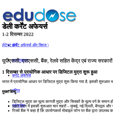
डेली कर्रेंट अफेयर्स
1-2 दिसम्बर 2022
होम
लेटेस्ट कर्रेंट अफेयर्स और क्विज 〉
यूपीएससी, एसएससी, बैंक, रेलवे सहित केंद्र एबं राज्य सरकारो
सामान्यज्ञान
1 दिसम्बर से प्रायोगिक आधार पर डिजिटल मुद्रा शुरू हुआ
करेंट अफेयर्स
भारत में प्रायोगिक आधार पर डिजिटल मुद्रा शुरू किया गया है. इसकी शुरुआत 
गणित
मुख्य बिन्दु
डिजिटल मुद्रा का मूल्य कागजी मुद्रा और सिक्कों के मूल्य वर्ग के समान
तर्कशक्ति
पहले चरण में इसकी शुरूआत चार शहरों – मुम्‍बई, नई दिल्‍ली, बेंगलूरू औ
रिजर्व बैंक ने कहा है कि उपयोगकर्ता मोबाइल फोन पर बैंक द्वारा उपलब्ध