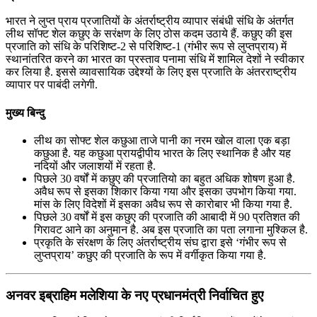
भारत ने लुप्त प्राय प्रजातियों के अंतर्राष्ट्रीय व्यापार संबंधी संधि के अंतर्गत
लीथ सॉफ्ट शेल कछुए के सरंक्षण के लिए ठोस कदम उठाये हैं. कछुए की इस
प्रजाति को संधि के परिशिष्ट-2 से परिशिष्ट-1 (गंभीर रूप से लुप्तप्राय) में
स्थानांतरित करने का भारत का प्रस्ताव पनामा संधि में शामिल देशों ने स्वीकार
कर लिया है. इससे व्यावसायिक उद्देश्यों के लिए इस प्रजाति के अंतरराष्ट्रीय
व्यापार पर पाबंदी लगेगी.
मुख्य बिन्दु
लीथ का सोफ्ट शेल कछुआ ताजे पानी का नरम खोल वाला एक बड़ा
कछुआ है. यह कछुआ प्रायद्वीपीय भारत के लिए स्थानिक है और यह
नदियों और जलाशयों में रहता है.
पिछले 30 वर्षों में कछुए की प्रजातियो का बहुत अधिक शोषण हुआ है.
अवैध रूप से इसका शिकार किया गया और इसका उपभोग किया गया.
मांस के लिए विदेशों में इसका अवैध रूप से कारोबार भी किया गया है.
पिछले 30 वर्षों में इस कछुए की प्रजाति की आबादी में 90 प्रतिशत की
गिरावट आने का अनुमान है. अब इस प्रजाति का पता लगाना मुश्किल है.
प्रकृति के संरक्षण के लिए अंतर्राष्ट्रीय संघ द्वारा इसे ‘गंभीर रूप से
लुप्तप्राय’ कछुए की प्रजाति के रूप में वर्गीकृत किया गया है.
अनवर इब्राहिम मलेशिया के नए प्रधानमंत्री निर्वाचित हुए