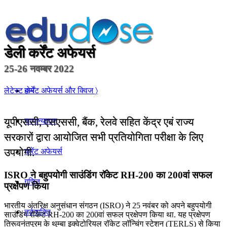
डेली कर्रेंट अफेयर्स
25-26 नवम्बर 2022
होम
लेटेस्ट कर्रेंट अफेयर्स और क्विज 〉
यूपीएससी, एसएससी, बैंक, रेलवे सहित केंद्र एबं राज्य
सामान्यज्ञान
सरकारों द्वारा आयोजित सभी प्रतियोगिता परीक्षा के लिए
उपयोगी.
करेंट अफेयर्स
ISRO ने बहुपयोगी साउंडिंग रॉकेट RH-200 का 200वां सफल
गणित
प्रक्षेपण किया
भारतीय अंतरिक्ष अनुसंधान संगठन (ISRO) ने 25 नवंबर को अपने बहुपयोगी
तर्कशक्ति
साउंडिंग रॉकेट RH-200 का 200वां सफल प्रक्षेपण किया था. यह प्रक्षेपण
तिरूवनंतपुरम के थुम्बा इक्वेटोरियल रॉकेट लॉन्चिंग स्टेशन (TERLS) से किया