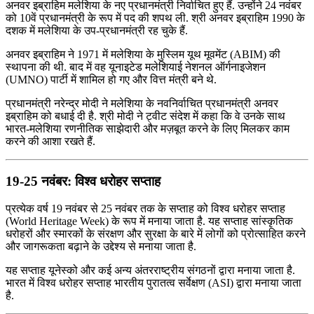
अनवर इब्राहिम मलेशिया के नए प्रधानमंत्री निर्वाचित हुए हैं. उन्होंने 24 नवंबर
को 10वें प्रधानमंत्री के रूप में पद की शपथ ली. श्री अनवर इब्राहिम 1990 के
दशक में मलेशिया के उप-प्रधानमंत्री रह चुके हैं.
अनवर इब्राहिम ने 1971 में मलेशिया के मुस्लिम यूथ मूवमेंट (ABIM) की
स्थापना की थी. बाद में वह यूनाइटेड मलेशियाई नेशनल ऑर्गनाइजेशन
(UMNO) पार्टी में शामिल हो गए और वित्त मंत्री बने थे.
प्रधानमंत्री नरेन्द्र मोदी ने मलेशिया के नवनिर्वाचित प्रधानमंत्री अनवर
इब्राहिम को बधाई दी है. श्री मोदी ने ट्वीट संदेश में कहा कि वे उनके साथ
भारत-मलेशिया रणनीतिक साझेदारी और मज़बूत करने के लिए मिलकर काम
करने की आशा रखते हैं.
19-25 नवंबर: विश्व धरोहर सप्ताह
प्रत्येक वर्ष 19 नवंबर से 25 नवंबर तक के सप्ताह को विश्व धरोहर सप्ताह
(World Heritage Week) के रूप में मनाया जाता है. यह सप्ताह सांस्कृतिक
धरोहरों और स्मारकों के संरक्षण और सुरक्षा के बारे में लोगों को प्रोत्साहित करने
और जागरूकता बढ़ाने के उद्देश्य से मनाया जाता है.
यह सप्ताह यूनेस्को और कई अन्य अंतरराष्ट्रीय संगठनों द्वारा मनाया जाता है.
भारत में विश्व धरोहर सप्ताह भारतीय पुरातत्व सर्वेक्षण (ASI) द्वारा मनाया जाता
है.