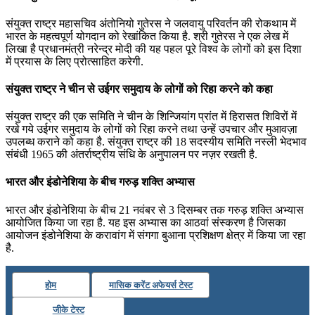
संयुक्त राष्ट्र महासचिव अंतोनियो गुतेरस ने जलवायु परिवर्तन की रोकथाम में
भारत के महत्वपूर्ण योगदान को रेखांकित किया है. श्री गुतेरस ने एक लेख में
लिखा है प्रधानमंत्री नरेन्द्र मोदी की यह पहल पूरे विश्व के लोगों को इस दिशा
में प्रयास के लिए प्रोत्साहित करेगी.
संयुक्त राष्ट्र ने चीन से उईगर समुदाय के लोगों को रिहा करने को कहा
संयुक्त राष्ट्र की एक समिति ने चीन के शिन्जियांग प्रांत में हिरासत शिविरों में
रखे गये उईगर समुदाय के लोगों को रिहा करने तथा उन्हें उपचार और मुआवज़ा
उपलब्ध कराने को कहा है. संयुक्त राष्ट्र की 18 सदस्यीय समिति नस्ली भेदभाव
संबंधी 1965 की अंतर्राष्ट्रीय संधि के अनुपालन पर नज़र रखती है.
भारत और इंडोनेशिया के बीच गरुड़ शक्ति अभ्यास
भारत और इंडोनेशिया के बीच 21 नवंबर से 3 दिसम्बर तक गरुड़ शक्ति अभ्यास
आयोजित किया जा रहा है. यह इस अभ्यास का आठवां संस्करण है जिसका
आयोजन इंडोनेशिया के करावांग में संगगा बुआना प्रशिक्षण क्षेत्र में किया जा रहा
है.
होम
मासिक करेंट अफेयर्स टेस्ट
जीके टेस्ट