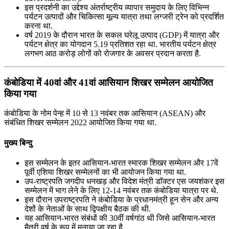
इस प्रदर्शनी का उद्देश्य अंतर्राष्ट्रीय व्यापार समुदाय के लिए विभिन्न
पर्यटन उत्पादों और चिकित्सा मूल्य यात्रा तथा लग्‍जरी ट्रेन को प्रदर्शित
करना था.
वर्ष 2019 के दौरान भारत के सकल घरेलू उत्पाद (GDP) में यात्रा और
पर्यटन क्षेत्र का योगदान 5.19 प्रतिशत रहा था. भारतीय पर्यटन क्षेत्र
लगभग आठ करोड़ लोगों को रोजगार के अवसर प्रदान करता है.
कंबोडिया में 40वां और 41वां आसियान शिखर सम्‍मेलन आयोजित
किया गया
कंबोडिया के नोम पेन्ह में 10 से 13 नवंबर तक आसियान (ASEAN) और
संबंधित शिखर सम्‍मेलन 2022 आयोजित किया गया था.
मुख्य बिन्दु
इस सम्मेलन के इतर आसियान-भारत स्मारक शिखर सम्मेलन और 17वें
पूर्वी एशिया शिखर सम्मेलनों का भी आयोजन किया गया था.
उप-राष्‍ट्रपति जगदीप धनखड़ और विदेश मंत्री डॉक्‍टर एस जयशंकर इस
सम्मेलन में भाग लेने के लिए 12-14 नवंबर तक कंबोडिया यात्रा पर थे.
इस दौरान उपराष्ट्रपति ने कंबोडिया के प्रधानमंत्री हून सेन और अन्‍य
देशों के नेताओं के साथ द्विपक्षीय बैठक की थी.
यह आसियान-भारत संबंधों की 30वीं वर्षगांठ थी जिसे आसियान-भारत
मैत्री वर्ष के रूप में मनाया जा रहा है.